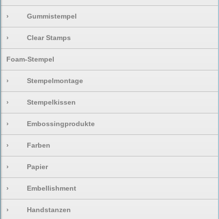
›
Gummistempel
›
Clear Stamps
Foam-Stempel
›
Stempelmontage
›
Stempelkissen
›
Embossingprodukte
›
Farben
›
Papier
›
Embellishment
›
Handstanzen