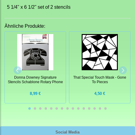
5 1/4" x 6 1/2" set of 2 stencils
Ähnliche Produkte:
Donna Downey Signature
That Special Touch Mask - Gone
Stencils Schablone Rotary Phone
To Pieces
8,99 €
4,50 €
Social Media