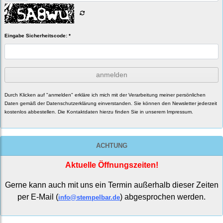
Eingabe Sicherheitscode: *
anmelden
Durch Klicken auf "anmelden" erkläre ich mich mit der Verarbeitung meiner persönlichen
Daten gemäß der
Datenschutzerklärung
einverstanden. Sie können den Newsletter jederzeit
kostenlos abbestellen. Die Kontaktdaten hierzu finden Sie in unserem Impressum.
ACHTUNG
Aktuelle Öffnungszeiten!
Gerne kann auch mit uns ein Termin außerhalb dieser Zeiten
per E-Mail (
) abgesprochen werden.
info@stempelbar.de