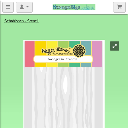
Schablonen - Stencil