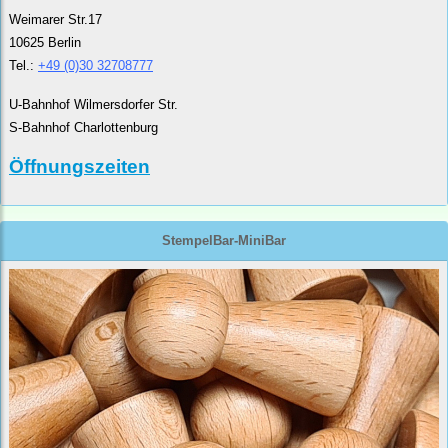
Weimarer Str.17
10625 Berlin
Tel.:
+49 (0)30 32708777
U-Bahnhof Wilmersdorfer Str.
S-Bahnhof Charlottenburg
Öffnungszeiten
StempelBar-MiniBar