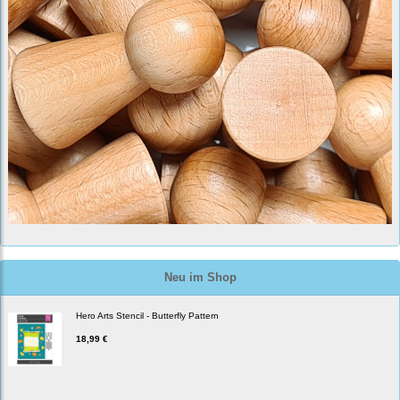
Neu im Shop
Hero Arts Stencil - Butterfly Pattern
18,99 €