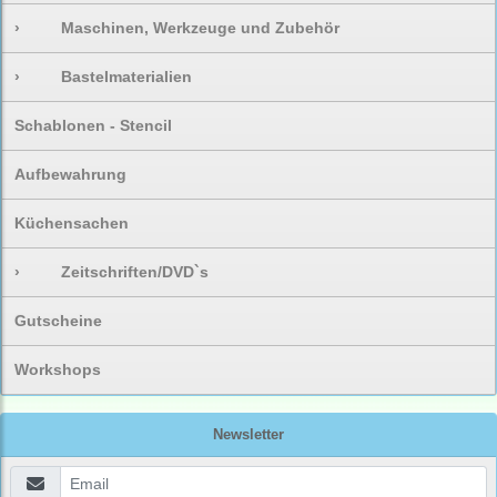
›
Maschinen, Werkzeuge und Zubehör
›
Bastelmaterialien
Schablonen - Stencil
Aufbewahrung
Küchensachen
›
Zeitschriften/DVD`s
Gutscheine
Workshops
Newsletter