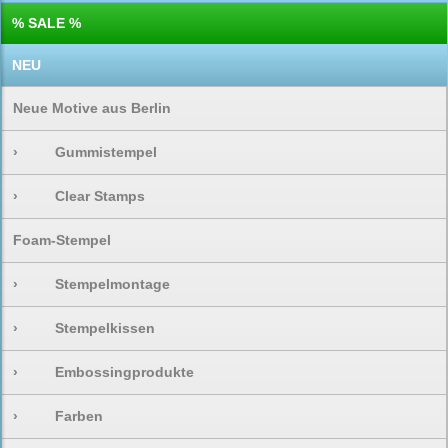
% SALE %
NEU
Neue Motive aus Berlin
›
Gummistempel
›
Clear Stamps
Foam-Stempel
›
Stempelmontage
›
Stempelkissen
›
Embossingprodukte
›
Farben