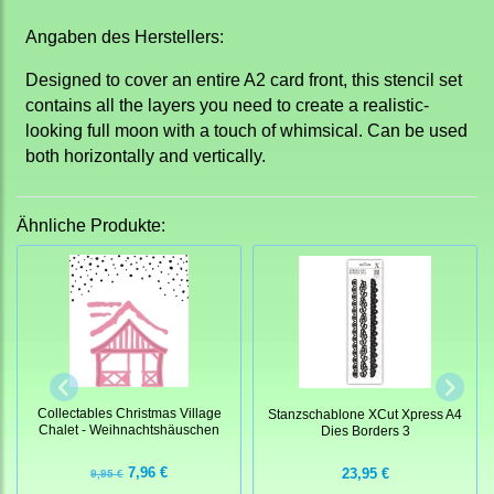
Angaben des Herstellers:
Designed to cover an entire A2 card front, this stencil set
contains all the layers you need to create a realistic-
looking full moon with a touch of whimsical. Can be used
both horizontally and vertically.
Ähnliche Produkte:
Collectables Christmas Village
Stanzschablone XCut Xpress A4
Chalet - Weihnachtshäuschen
Dies Borders 3
7,96 €
23,95 €
9,95 €