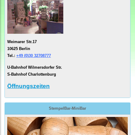
Weimarer Str.17
10625 Berlin
Tel.:
+49 (0)30 32708777
U-Bahnhof Wilmersdorfer Str.
S-Bahnhof Charlottenburg
Öffnungszeiten
StempelBar-MiniBar