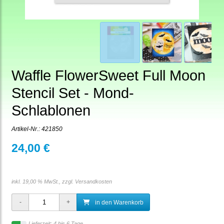
Waffle FlowerSweet Full Moon
Stencil Set - Mond-
Schlablonen
Artikel-Nr.:
421850
24,00 €
inkl. 19,00 % MwSt., zzgl.
Versandkosten
in den Warenkorb
Lieferzeit: 4 bis 6 Tage