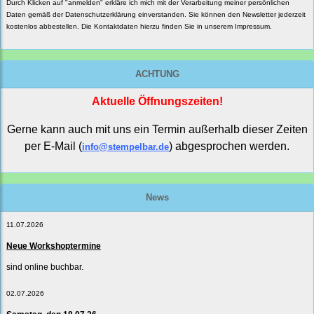
Durch Klicken auf "anmelden" erkläre ich mich mit der Verarbeitung meiner persönlichen
Daten gemäß der
Datenschutzerklärung
einverstanden. Sie können den Newsletter jederzeit
kostenlos abbestellen. Die Kontaktdaten hierzu finden Sie in unserem Impressum.
ACHTUNG
Aktuelle Öffnungszeiten!
Gerne kann auch mit uns ein Termin außerhalb dieser Zeiten
per E-Mail (
) abgesprochen werden.
info@stempelbar.de
News
11.07.2026
Neue Workshoptermine
sind online buchbar.
02.07.2026