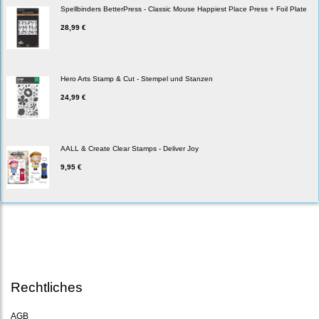
Spellbinders BetterPress - Classic Mouse Happiest Place Press + Foil Plate
28,99 €
Hero Arts Stamp & Cut - Stempel und Stanzen
24,99 €
AALL & Create Clear Stamps - Deliver Joy
9,95 €
Rechtliches
AGB