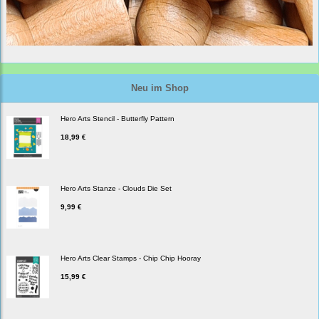
Neu im Shop
Hero Arts Stencil - Butterfly Pattern
18,99 €
Hero Arts Stanze - Clouds Die Set
9,99 €
Hero Arts Clear Stamps - Chip Chip Hooray
15,99 €