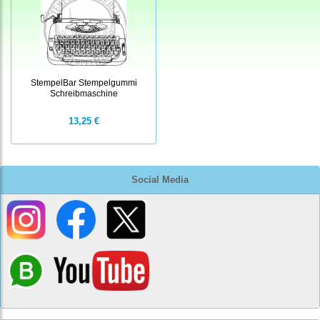
StempelBar Stempelgummi
Schreibmaschine
13,25 €
Social Media