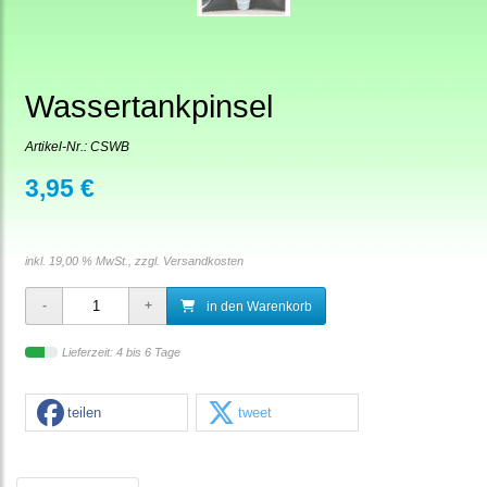
Wassertankpinsel
Artikel-Nr.:
CSWB
3,95 €
inkl. 19,00 % MwSt., zzgl.
Versandkosten
in den Warenkorb
Lieferzeit: 4 bis 6 Tage
teilen
tweet