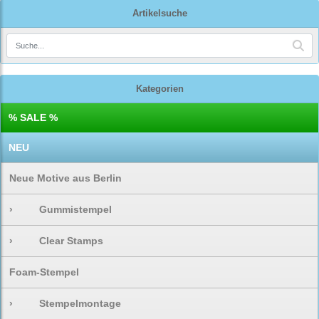
Artikelsuche
Kategorien
% SALE %
NEU
Neue Motive aus Berlin
›
Gummistempel
›
Clear Stamps
Foam-Stempel
›
Stempelmontage