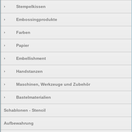
›
Stempelkissen
›
Embossingprodukte
›
Farben
›
Papier
›
Embellishment
›
Handstanzen
›
Maschinen, Werkzeuge und Zubehör
›
Bastelmaterialien
Schablonen - Stencil
Aufbewahrung