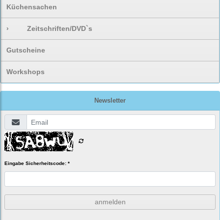
Küchensachen
›
Zeitschriften/DVD`s
Gutscheine
Workshops
Newsletter
Eingabe Sicherheitscode: *
anmelden