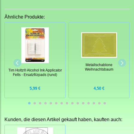
Ähnliche Produkte:
Metallschablone
Weihnachtsbaum
Tim Holtz® Alcohol Ink Applicator
Felts - Ersatzfilzpads (rund)
5,99 €
4,50 €
Kunden, die diesen Artikel gekauft haben, kauften auch: