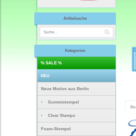
Artikelsuche
Kategorien
% SALE %
NEU
Neue Motive aus Berlin
›
Gummistempel
Be
›
Clear Stamps
Foam-Stempel