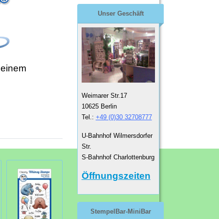
Unser Geschäft
 einem
Weimarer Str.17
10625 Berlin
Tel.:
+49 (0)30 32708777
U-Bahnhof Wilmersdorfer
Str.
S-Bahnhof Charlottenburg
Öffnungszeiten
StempelBar-MiniBar