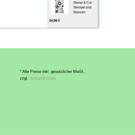
Stamp & Cut -
Stempel und
Stanzen
24,99 €
* Alle Preise inkl. gesetzlicher MwSt.,
zzgl.
Versandkosten