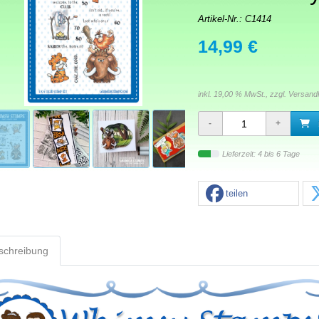
Artikel-Nr.:
C1414
14,99 €
inkl. 19,00 % MwSt., zzgl.
Versand
Lieferzeit: 4 bis 6 Tage
teilen
schreibung