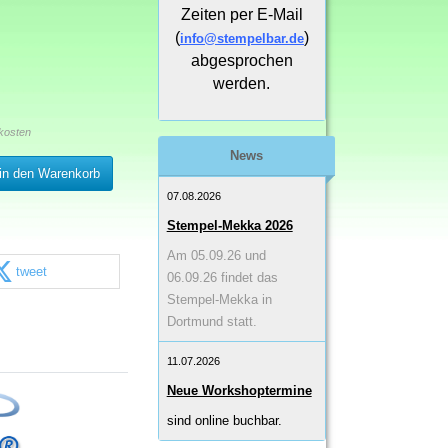
Zeiten per E-Mail
(
)
info@stempelbar.de
abgesprochen
werden.
kosten
News
in den Warenkorb
07.08.2026
Stempel-Mekka 2026
Am 05.09.26 und
tweet
06.09.26 findet das
Stempel-Mekka in
Dortmund statt.
11.07.2026
Neue Workshoptermine
sind online buchbar.