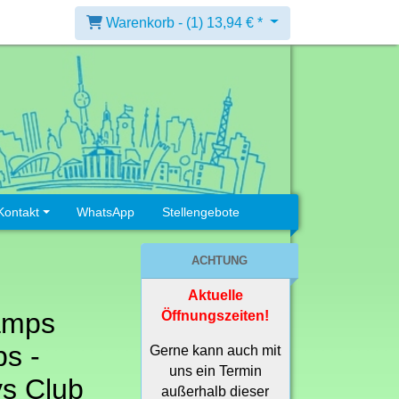
Warenkorb -
(1)
13,94 € *
Kontakt
WhatsApp
Stellengebote
ACHTUNG
Aktuelle
amps
Öffnungszeiten!
s -
Gerne kann auch mit
uns ein Termin
ys Club
außerhalb dieser