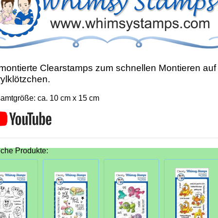
ontierte Clearstamps zum schnellen Montieren auf
ylklötzchen.
amtgröße: ca. 10 cm x 15 cm
iche Produkte: