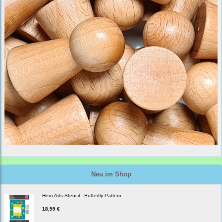
Neu im Shop
Hero Arts Stencil - Butterfly Pattern
18,99 €