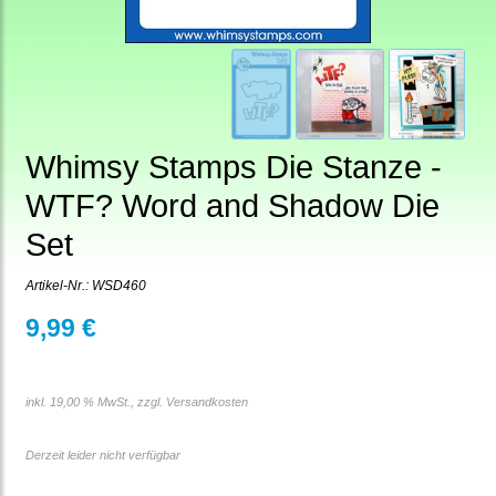
Whimsy Stamps Die Stanze -
WTF? Word and Shadow Die
Set
Artikel-Nr.:
WSD460
9,99 €
inkl. 19,00 % MwSt., zzgl.
Versandkosten
Derzeit leider nicht verfügbar