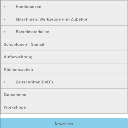
›
Handstanzen
›
Maschinen, Werkzeuge und Zubehör
›
Bastelmaterialien
Schablonen - Stencil
Aufbewahrung
Küchensachen
›
Zeitschriften/DVD`s
Gutscheine
Workshops
Newsletter