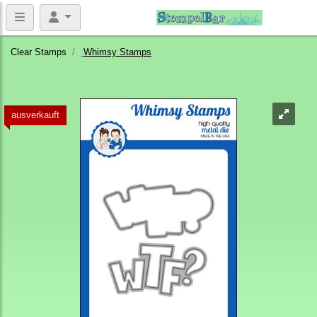
Clear Stamps
Whimsy Stamps
ausverkauft