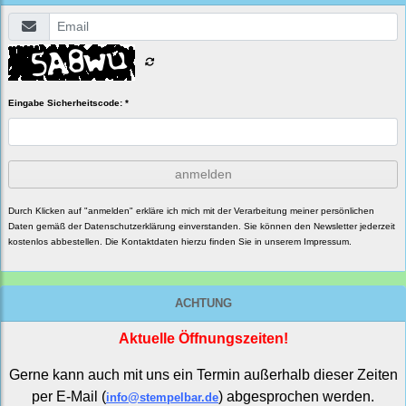
Eingabe Sicherheitscode: *
anmelden
Durch Klicken auf "anmelden" erkläre ich mich mit der Verarbeitung meiner persönlichen
Daten gemäß der
Datenschutzerklärung
einverstanden. Sie können den Newsletter jederzeit
kostenlos abbestellen. Die Kontaktdaten hierzu finden Sie in unserem Impressum.
ACHTUNG
Aktuelle Öffnungszeiten!
Gerne kann auch mit uns ein Termin außerhalb dieser Zeiten
per E-Mail (
) abgesprochen werden.
info@stempelbar.de