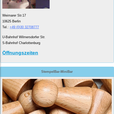
Weimarer Str.17
10625 Berlin
Tel.:
+49 (0)30 32708777
U-Bahnhof Wilmersdorfer Str.
S-Bahnhof Charlottenburg
Öffnungszeiten
StempelBar-MiniBar