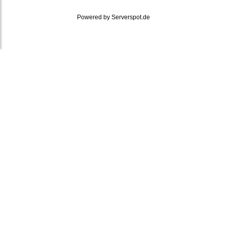
Powered by
Serverspot.de