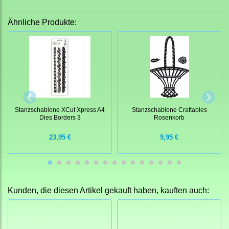
Ähnliche Produkte:
Stanzschablone XCut Xpress A4
Stanzschablone Craftables
Dies Borders 3
Rosenkorb
23,95 €
9,95 €
Kunden, die diesen Artikel gekauft haben, kauften auch: