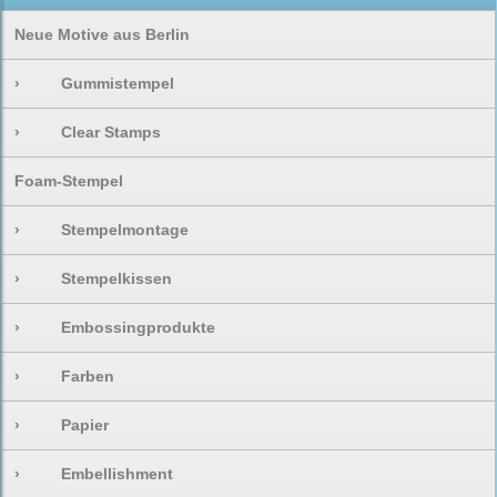
Neue Motive aus Berlin
›
Gummistempel
›
Clear Stamps
Foam-Stempel
›
Stempelmontage
›
Stempelkissen
›
Embossingprodukte
›
Farben
›
Papier
›
Embellishment