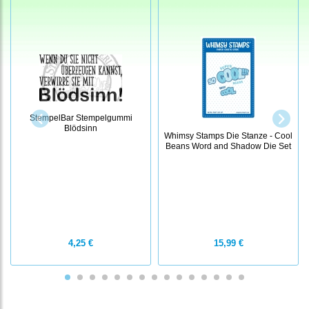
StempelBar Stempelgummi
Blödsinn
Whimsy Stamps Die Stanze - Cool
Beans Word and Shadow Die Set
4,25 €
15,99 €