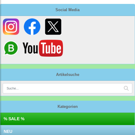
Social Media
Artikelsuche
Kategorien
% SALE %
NEU