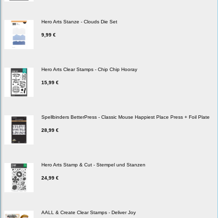
Hero Arts Stanze - Clouds Die Set
9,99 €
Hero Arts Clear Stamps - Chip Chip Hooray
15,99 €
Spellbinders BetterPress - Classic Mouse Happiest Place Press + Foil Plate
28,99 €
Hero Arts Stamp & Cut - Stempel und Stanzen
24,99 €
AALL & Create Clear Stamps - Deliver Joy