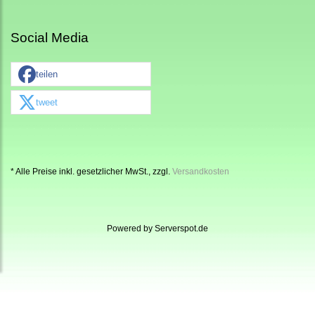
Social Media
teilen
tweet
* Alle Preise inkl. gesetzlicher MwSt., zzgl.
Versandkosten
Powered by
Serverspot.de