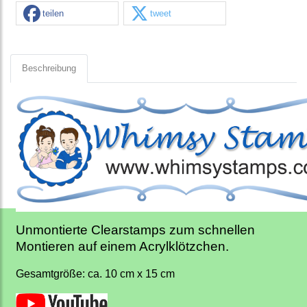
teilen
tweet
Beschreibung
Unmontierte Clearstamps zum schnellen
Montieren auf einem Acrylklötzchen.
Gesamtgröße: ca. 10 cm x 15 cm