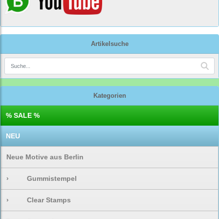
Artikelsuche
Kategorien
% SALE %
NEU
Neue Motive aus Berlin
›
Gummistempel
›
Clear Stamps