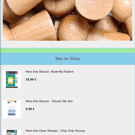
Neu im Shop
Hero Arts Stencil - Butterfly Pattern
18,99 €
Hero Arts Stanze - Clouds Die Set
9,99 €
Hero Arts Clear Stamps - Chip Chip Hooray