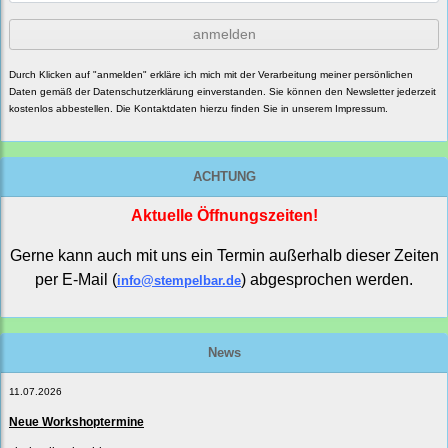
anmelden
Durch Klicken auf "anmelden" erkläre ich mich mit der Verarbeitung meiner persönlichen
Daten gemäß der
Datenschutzerklärung
einverstanden. Sie können den Newsletter jederzeit
kostenlos abbestellen. Die Kontaktdaten hierzu finden Sie in unserem Impressum.
ACHTUNG
Aktuelle Öffnungszeiten!
Gerne kann auch mit uns ein Termin außerhalb dieser Zeiten
per E-Mail (
) abgesprochen werden.
info@stempelbar.de
News
11.07.2026
Neue Workshoptermine