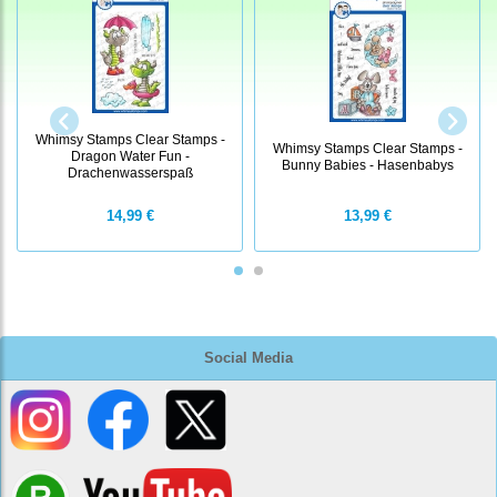
Whimsy Stamps Clear Stamps -
Whimsy Stamps Clear Stamps -
Dragon Water Fun -
Bunny Babies - Hasenbabys
Drachenwasserspaß
14,99 €
13,99 €
Social Media