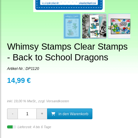
Whimsy Stamps Clear Stamps
- Back to School Dragons
Artikel-Nr.:
DP1120
14,99 €
inkl. 19,00 % MwSt., zzgl.
Versandkosten
in den Warenkorb
Lieferzeit: 4 bis 6 Tage