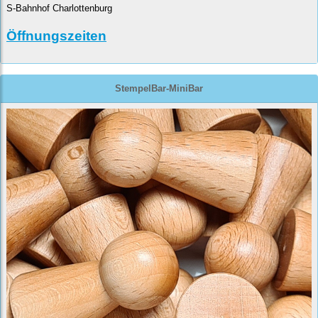
S-Bahnhof Charlottenburg
Öffnungszeiten
StempelBar-MiniBar