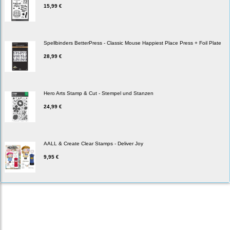
15,99 €
Spellbinders BetterPress - Classic Mouse Happiest Place Press + Foil Plate
28,99 €
Hero Arts Stamp & Cut - Stempel und Stanzen
24,99 €
AALL & Create Clear Stamps - Deliver Joy
9,95 €