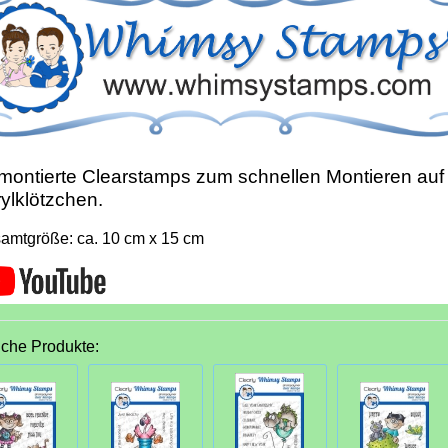
ontierte Clearstamps zum schnellen Montieren auf
ylklötzchen.
amtgröße: ca. 10 cm x 15 cm
iche Produkte: