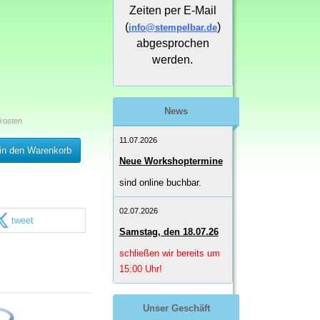
Zeiten per E-Mail
(
)
info@stempelbar.de
abgesprochen
werden.
News
kosten
11.07.2026
in den Warenkorb
Neue Workshoptermine
sind online buchbar.
02.07.2026
tweet
Samstag, den 18.07.26
schließen wir bereits um
15:00 Uhr!
Unser Geschäft