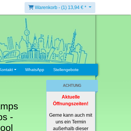
Warenkorb -
(1)
13,94 € *
Kontakt
WhatsApp
Stellengebote
ACHTUNG
Aktuelle
amps
Öffnungszeiten!
s -
Gerne kann auch mit
uns ein Termin
ool
außerhalb dieser