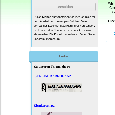
Whi
anmelden
Cle
Dr
Durch Klicken auf "anmelden" erkläre ich mich mit
Dra
der Verarbeitung meiner persönlichen Daten
gemäß der
Datenschutzerklärung
einverstanden.
Sie können den Newsletter jederzeit kostenlos
abbestellen. Die Kontaktdaten hierzu finden Sie in
unserem Impressum.
Links
Zu unseren Partnershops
BERLINER ARROGANZ
Klunkerschatz