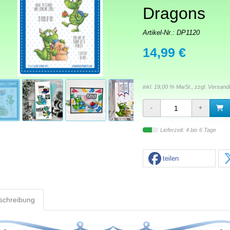
Dragons
Artikel-Nr.:
DP1120
14,99 €
inkl. 19,00 % MwSt., zzgl.
Versand
Lieferzeit: 4 bis 6 Tage
teilen
schreibung