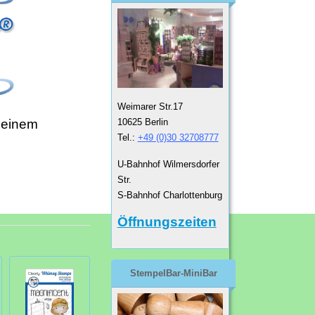
Weimarer Str.17
10625 Berlin
 einem
Tel.:
+49 (0)30 32708777
U-Bahnhof Wilmersdorfer
Str.
S-Bahnhof Charlottenburg
Öffnungszeiten
StempelBar-MiniBar