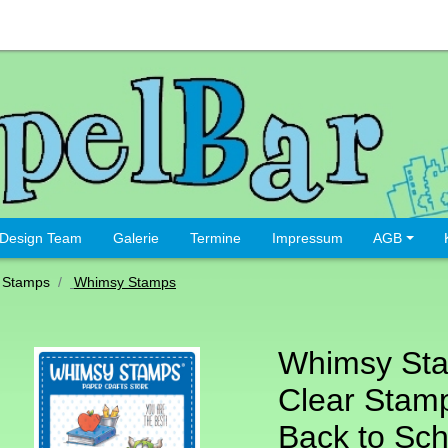
Design Team
Galerie
Termine
Impressum
AGB
 Stamps
Whimsy Stamps
Whimsy St
Clear Stamp
Back to Sch