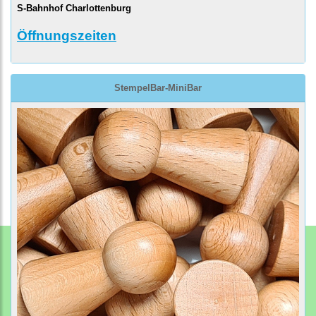
S-Bahnhof Charlottenburg
Öffnungszeiten
StempelBar-MiniBar