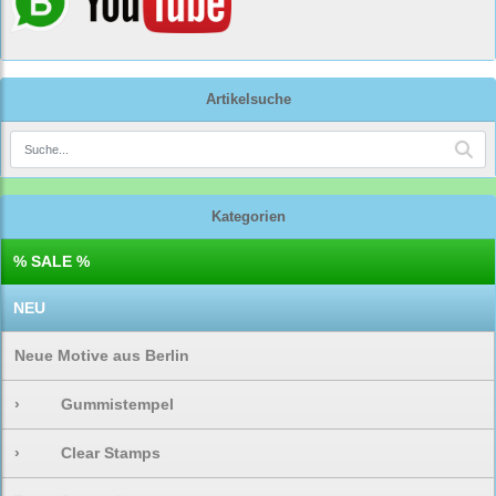
Artikelsuche
Kategorien
% SALE %
NEU
Neue Motive aus Berlin
›
Gummistempel
›
Clear Stamps