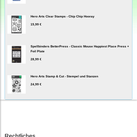
Hero Arts Clear Stamps - Chip Chip Hooray
15,99 €
Spellbinders BetterPress - Classic Mouse Happiest Place Press +
Foil Plate
28,99 €
Hero Arts Stamp & Cut - Stempel und Stanzen
24,99 €
Rechtliches