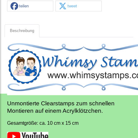
teilen
tweet
Beschreibung
Unmontierte Clearstamps zum schnellen
Montieren auf einem Acrylklötzchen.
Gesamtgröße: ca. 10 cm x 15 cm