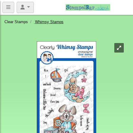
Clear Stamps
Whimsy Stamps