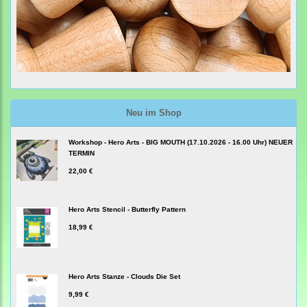
Neu im Shop
Workshop - Hero Arts - BIG MOUTH (17.10.2026 - 16.00 Uhr) NEUER
TERMIN
22,00 €
Hero Arts Stencil - Butterfly Pattern
18,99 €
Hero Arts Stanze - Clouds Die Set
9,99 €