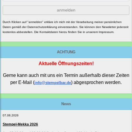
anmelden
Durch Klicken auf "anmelden" erkläre ich mich mit der Verarbeitung meiner persönlichen
Daten gemäß der
Datenschutzerklärung
einverstanden. Sie können den Newsletter jederzeit
kostenlos abbestellen. Die Kontaktdaten hierzu finden Sie in unserem Impressum.
ACHTUNG
Aktuelle Öffnungszeiten!
Gerne kann auch mit uns ein Termin außerhalb dieser Zeiten
per E-Mail (
) abgesprochen werden.
info@stempelbar.de
News
07.08.2026
Stempel-Mekka 2026