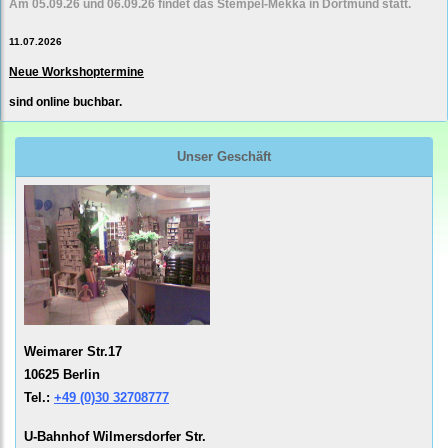
Am 05.09.26 und 06.09.26 findet das Stempel-Mekka in Dortmund statt.
11.07.2026
Neue Workshoptermine
sind online buchbar.
Unser Geschäft
Weimarer Str.17
10625 Berlin
Tel.:
+49 (0)30 32708777
U-Bahnhof Wilmersdorfer Str.