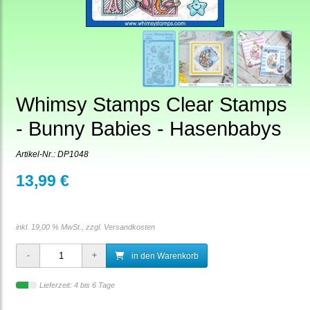
Whimsy Stamps Clear Stamps
- Bunny Babies - Hasenbabys
Artikel-Nr.:
DP1048
13,99 €
inkl. 19,00 % MwSt., zzgl.
Versandkosten
in den Warenkorb
Lieferzeit: 4 bis 6 Tage