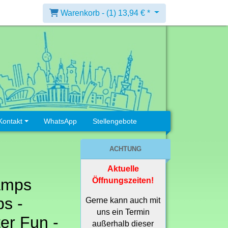
Warenkorb -
(1)
13,94 € *
Kontakt
WhatsApp
Stellengebote
ACHTUNG
Aktuelle
amps
Öffnungszeiten!
s -
Gerne kann auch mit
uns ein Termin
er Fun -
außerhalb dieser