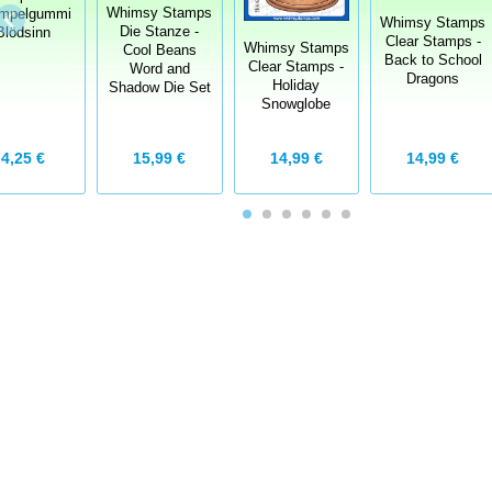
Whimsy Stamps
mpelgummi
Whimsy Stamps
Die Stanze -
Blödsinn
Clear Stamps -
Whimsy Stamps
Cool Beans
Back to School
Clear Stamps -
Word and
Dragons
Holiday
Shadow Die Set
Snowglobe
4,25 €
14,99 €
15,99 €
14,99 €