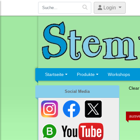
Login
Startseite
Produkte
Workshops
Clear
Social Media
ausve