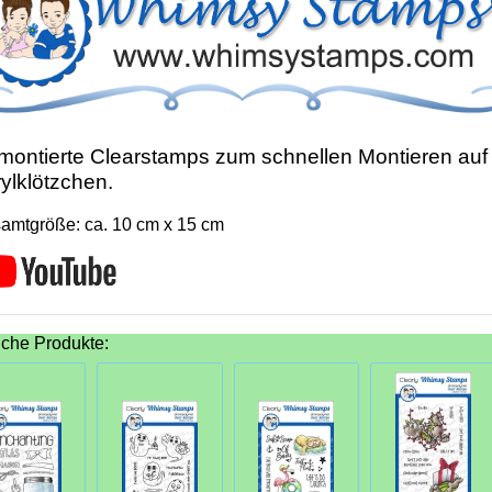
ontierte Clearstamps zum schnellen Montieren auf
ylklötzchen.
amtgröße: ca. 10 cm x 15 cm
iche Produkte: