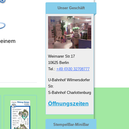
Unser Geschäft
 einem
Weimarer Str.17
10625 Berlin
Tel.:
+49 (0)30 32708777
U-Bahnhof Wilmersdorfer
Str.
S-Bahnhof Charlottenburg
Öffnungszeiten
StempelBar-MiniBar