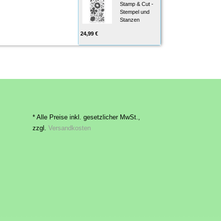
Stamp & Cut -
Stempel und
Stanzen
24,99 €
* Alle Preise inkl. gesetzlicher MwSt.,
zzgl.
Versandkosten