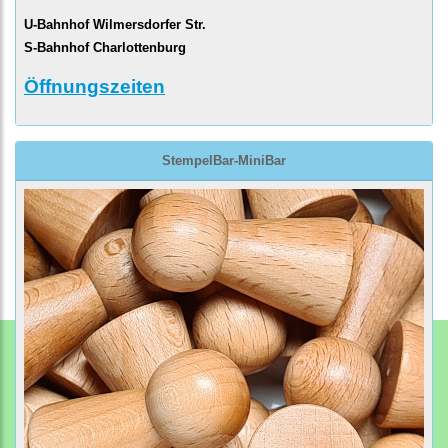
U-Bahnhof Wilmersdorfer Str.
S-Bahnhof Charlottenburg
Öffnungszeiten
StempelBar-MiniBar