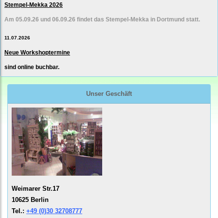
Stempel-Mekka 2026
Am 05.09.26 und 06.09.26 findet das Stempel-Mekka in Dortmund statt.
11.07.2026
Neue Workshoptermine
sind online buchbar.
Unser Geschäft
Weimarer Str.17
10625 Berlin
Tel.:
+49 (0)30 32708777