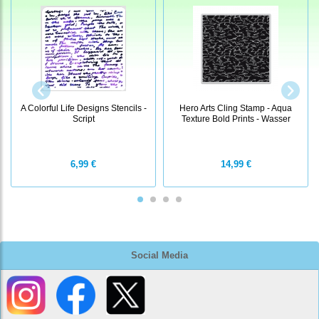
A Colorful Life Designs Stencils -
Hero Arts Cling Stamp - Aqua
Script
Texture Bold Prints - Wasser
6,99 €
14,99 €
Social Media