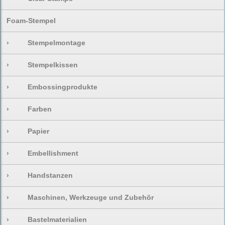
Foam-Stempel
›
Stempelmontage
›
Stempelkissen
›
Embossingprodukte
›
Farben
›
Papier
›
Embellishment
›
Handstanzen
›
Maschinen, Werkzeuge und Zubehör
›
Bastelmaterialien