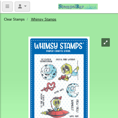
Clear Stamps
Whimsy Stamps