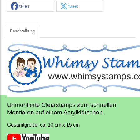
teilen
tweet
Beschreibung
Unmontierte Clearstamps zum schnellen
Montieren auf einem Acrylklötzchen.
Gesamtgröße: ca. 10 cm x 15 cm