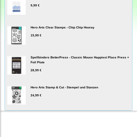
9,99 €
Hero Arts Clear Stamps - Chip Chip Hooray
15,99 €
Spellbinders BetterPress - Classic Mouse Happiest Place Press +
Foil Plate
28,99 €
Hero Arts Stamp & Cut - Stempel und Stanzen
24,99 €