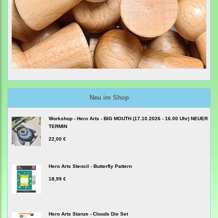
Neu im Shop
Workshop - Hero Arts - BIG MOUTH (17.10.2026 - 16.00 Uhr) NEUER
TERMIN
22,00 €
Hero Arts Stencil - Butterfly Pattern
18,99 €
Hero Arts Stanze - Clouds Die Set