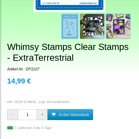
Whimsy Stamps Clear Stamps
- ExtraTerrestrial
Artikel-Nr.:
DP1107
14,99 €
inkl. 19,00 % MwSt., zzgl.
Versandkosten
in den Warenkorb
Lieferzeit: 4 bis 6 Tage