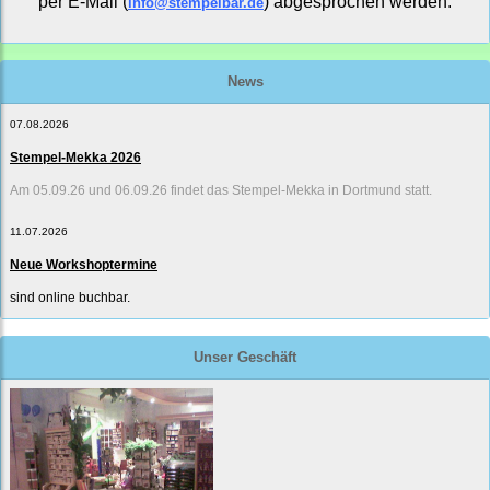
per E-Mail (
) abgesprochen werden.
info@stempelbar.de
News
07.08.2026
Stempel-Mekka 2026
Am 05.09.26 und 06.09.26 findet das Stempel-Mekka in Dortmund statt.
11.07.2026
Neue Workshoptermine
sind online buchbar.
Unser Geschäft