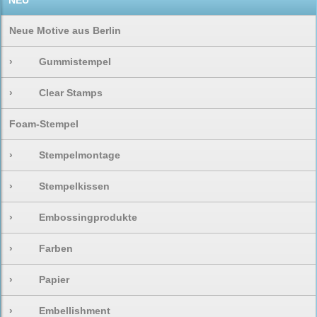
NEU
Neue Motive aus Berlin
›
Gummistempel
›
Clear Stamps
Foam-Stempel
›
Stempelmontage
›
Stempelkissen
›
Embossingprodukte
›
Farben
›
Papier
›
Embellishment