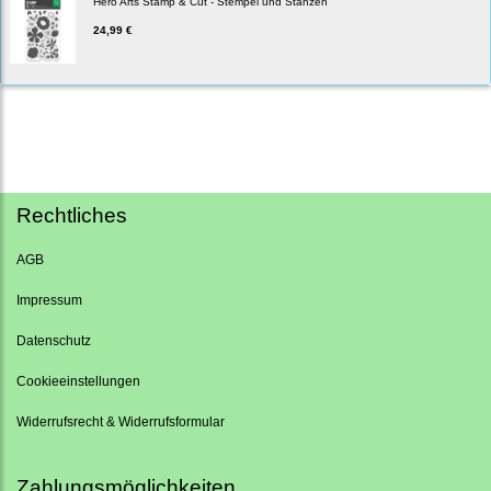
Hero Arts Stamp & Cut - Stempel und Stanzen
24,99 €
Rechtliches
AGB
Impressum
Datenschutz
Cookieeinstellungen
Widerrufsrecht & Widerrufsformular
Zahlungsmöglichkeiten