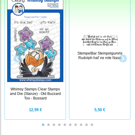
StempelBar Stempelgummi
Rudolph hat' ne rote Nase
Whimsy Stamps Clear Stamps
and Die (Stanze) - Old Buzzard
Too - Bussard
12,99 €
5,50 €