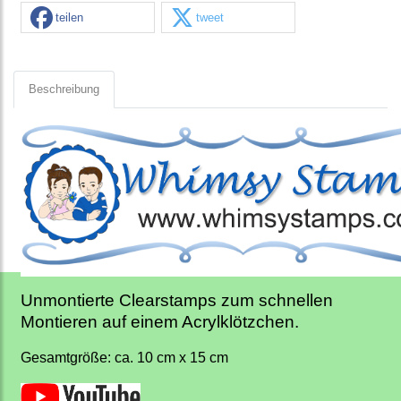
teilen
tweet
Beschreibung
Unmontierte Clearstamps zum schnellen
Montieren auf einem Acrylklötzchen.
Gesamtgröße: ca. 10 cm x 15 cm