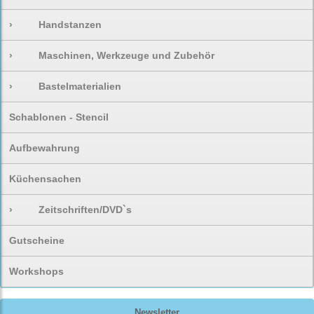
›
Handstanzen
›
Maschinen, Werkzeuge und Zubehör
›
Bastelmaterialien
Schablonen - Stencil
Aufbewahrung
Küchensachen
›
Zeitschriften/DVD`s
Gutscheine
Workshops
Newsletter