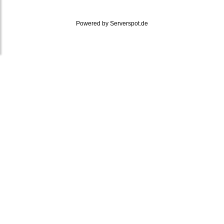
Powered by
Serverspot.de