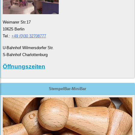
Weimarer Str.17
10625 Berlin
Tel.:
+49 (0)30 32708777
U-Bahnhof Wilmersdorfer Str.
S-Bahnhof Charlottenburg
Öffnungszeiten
StempelBar-MiniBar