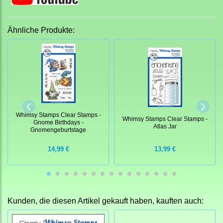
Ähnliche Produkte:
Whimsy Stamps Clear Stamps -
Whimsy Stamps Clear Stamps -
Gnome Birthdays -
Atlas Jar
Gnomengeburtstage
14,99 €
13,99 €
Kunden, die diesen Artikel gekauft haben, kauften auch: