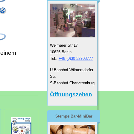
Weimarer Str.17
10625 Berlin
 einem
Tel.:
+49 (0)30 32708777
U-Bahnhof Wilmersdorfer
Str.
S-Bahnhof Charlottenburg
Öffnungszeiten
StempelBar-MiniBar