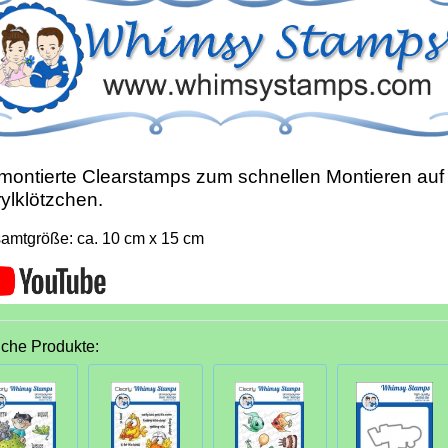
ontierte Clearstamps zum schnellen Montieren auf
ylklötzchen.
amtgröße: ca. 10 cm x 15 cm
iche Produkte: