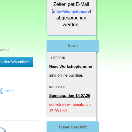
Zeiten per E-Mail
(
)
info@stempelbar.de
abgesprochen
werden.
News
kosten
11.07.2026
in den Warenkorb
Neue Workshoptermine
sind online buchbar.
02.07.2026
tweet
Samstag, den 18.07.26
schließen wir bereits um
15:00 Uhr!
Unser Geschäft