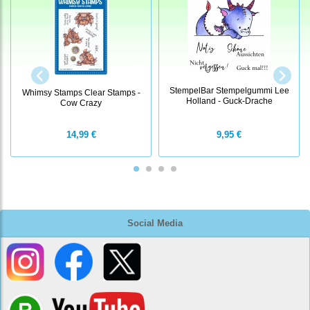
StempelBar Stempelgummi Lee
Whimsy Stamps Clear Stamps -
Holland - Guck-Drache
Cow Crazy
14,99 €
9,95 €
Social Media