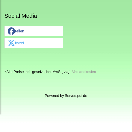
Social Media
teilen
tweet
* Alle Preise inkl. gesetzlicher MwSt., zzgl.
Versandkosten
Powered by
Serverspot.de