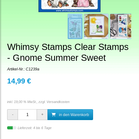
Whimsy Stamps Clear Stamps
- Gnome Summer Sweet
Artikel-Nr.:
C1239a
14,99 €
inkl. 19,00 % MwSt., zzgl.
Versandkosten
in den Warenkorb
Lieferzeit: 4 bis 6 Tage