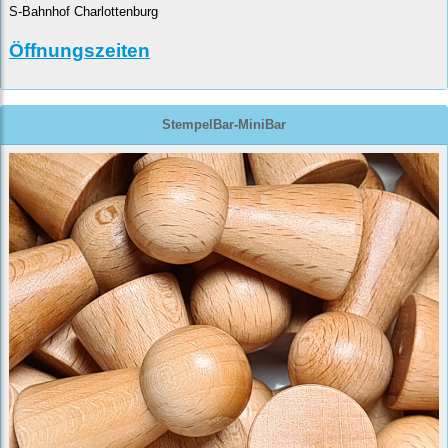
S-Bahnhof Charlottenburg
Öffnungszeiten
StempelBar-MiniBar