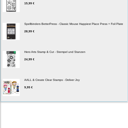
15,99 €
Spellbinders BetterPress - Classic Mouse Happiest Place Press + Foil Plate
28,99 €
Hero Arts Stamp & Cut - Stempel und Stanzen
24,99 €
AALL & Create Clear Stamps - Deliver Joy
9,95 €