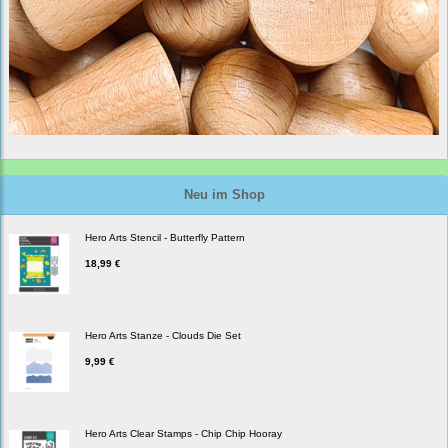
Neu im Shop
Hero Arts Stencil - Butterfly Pattern
18,99 €
Hero Arts Stanze - Clouds Die Set
9,99 €
Hero Arts Clear Stamps - Chip Chip Hooray