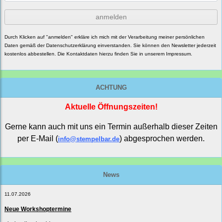
anmelden
Durch Klicken auf "anmelden" erkläre ich mich mit der Verarbeitung meiner persönlichen
Daten gemäß der
Datenschutzerklärung
einverstanden. Sie können den Newsletter jederzeit
kostenlos abbestellen. Die Kontaktdaten hierzu finden Sie in unserem Impressum.
ACHTUNG
Aktuelle Öffnungszeiten!
Gerne kann auch mit uns ein Termin außerhalb dieser Zeiten
per E-Mail (
) abgesprochen werden.
info@stempelbar.de
News
11.07.2026
Neue Workshoptermine