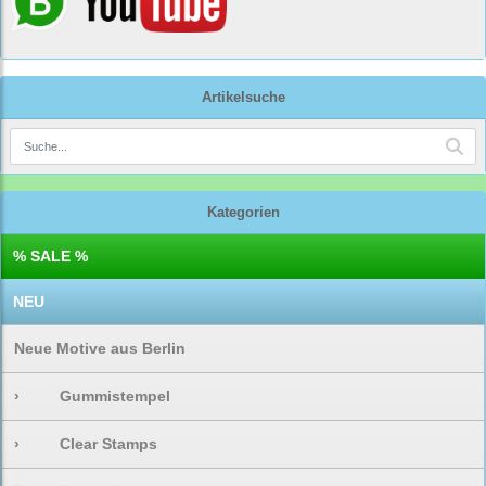
Artikelsuche
Kategorien
% SALE %
NEU
Neue Motive aus Berlin
›
Gummistempel
›
Clear Stamps