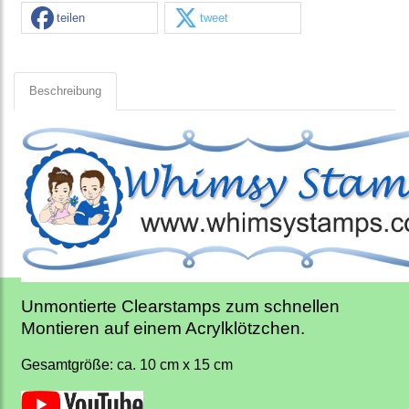
teilen
tweet
Beschreibung
Unmontierte Clearstamps zum schnellen
Montieren auf einem Acrylklötzchen.
Gesamtgröße: ca. 10 cm x 15 cm