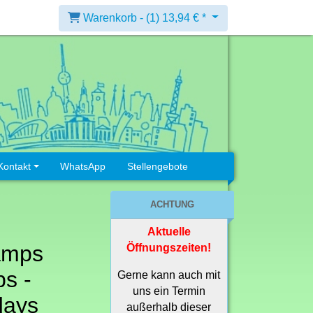
Warenkorb -
(1)
13,94 € *
Kontakt
WhatsApp
Stellengebote
ACHTUNG
Aktuelle
amps
Öffnungszeiten!
s -
Gerne kann auch mit
uns ein Termin
days
außerhalb dieser