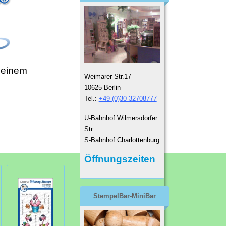
 einem
Weimarer Str.17
10625 Berlin
Tel.:
+49 (0)30 32708777
U-Bahnhof Wilmersdorfer
Str.
S-Bahnhof Charlottenburg
Öffnungszeiten
StempelBar-MiniBar