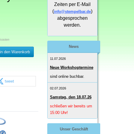
Zeiten per E-Mail
(
)
info@stempelbar.de
abgesprochen
werden.
kosten
News
in den Warenkorb
11.07.2026
Neue Workshoptermine
sind online buchbar.
tweet
02.07.2026
Samstag, den 18.07.26
schließen wir bereits um
15:00 Uhr!
Unser Geschäft