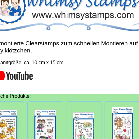
ontierte Clearstamps zum schnellen Montieren auf
ylklötzchen.
amtgröße: ca. 10 cm x 15 cm
iche Produkte: