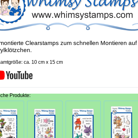
ontierte Clearstamps zum schnellen Montieren auf
ylklötzchen.
amtgröße: ca. 10 cm x 15 cm
iche Produkte: