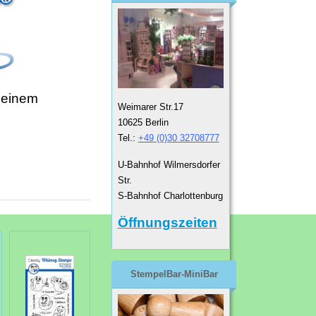
 einem
Weimarer Str.17
10625 Berlin
Tel.:
+49 (0)30 32708777
U-Bahnhof Wilmersdorfer
Str.
S-Bahnhof Charlottenburg
Öffnungszeiten
StempelBar-MiniBar