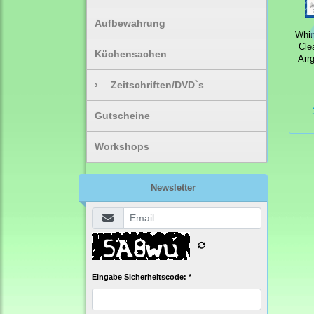
Aufbewahrung
Whi
Cle
Küchensachen
Arrg
›
Zeitschriften/DVD`s
Gutscheine
Workshops
Newsletter
Eingabe Sicherheitscode: *