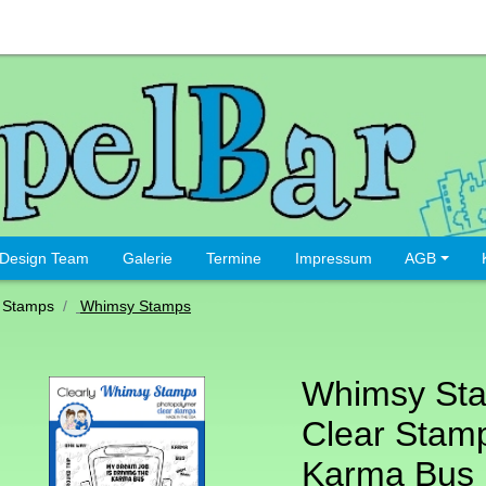
Design Team
Galerie
Termine
Impressum
AGB
 Stamps
Whimsy Stamps
Whimsy St
Clear Stamp
Karma Bus