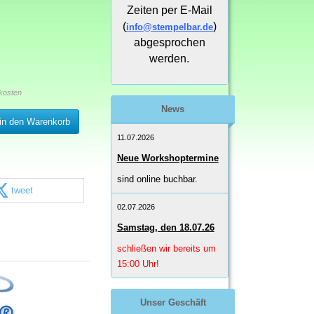
Zeiten per E-Mail
(
)
info@stempelbar.de
abgesprochen
werden.
kosten
News
in den Warenkorb
11.07.2026
Neue Workshoptermine
sind online buchbar.
tweet
02.07.2026
Samstag, den 18.07.26
schließen wir bereits um
15:00 Uhr!
Unser Geschäft