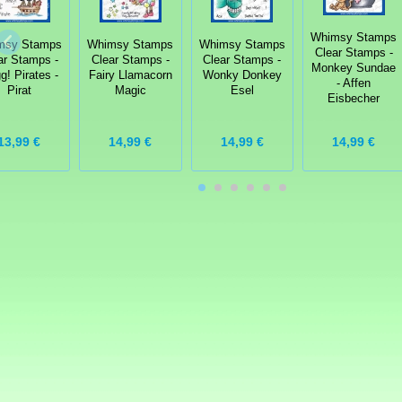
Whimsy Stamps
msy Stamps
Whimsy Stamps
Whimsy Stamps
Clear Stamps -
ar Stamps -
Clear Stamps -
Clear Stamps -
Monkey Sundae
g! Pirates -
Fairy Llamacorn
Wonky Donkey
- Affen
Pirat
Magic
Esel
Eisbecher
13,99 €
14,99 €
14,99 €
14,99 €