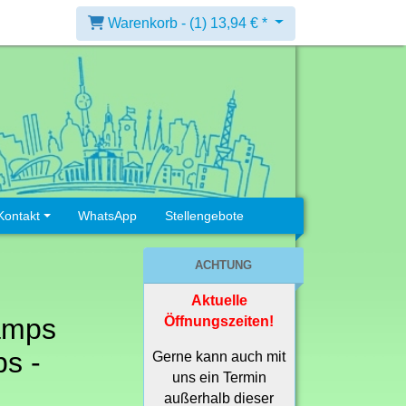
Warenkorb -
(1)
13,94 € *
Kontakt
WhatsApp
Stellengebote
ACHTUNG
Aktuelle
amps
Öffnungszeiten!
s -
Gerne kann auch mit
uns ein Termin
außerhalb dieser