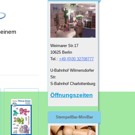
 einem
Weimarer Str.17
10625 Berlin
Tel.:
+49 (0)30 32708777
U-Bahnhof Wilmersdorfer
Str.
S-Bahnhof Charlottenburg
Öffnungszeiten
StempelBar-MiniBar
Whimsy Stamps