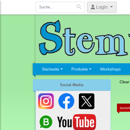
Login
Startseite
Produkte
Workshops
Clear
Social Media
ausve