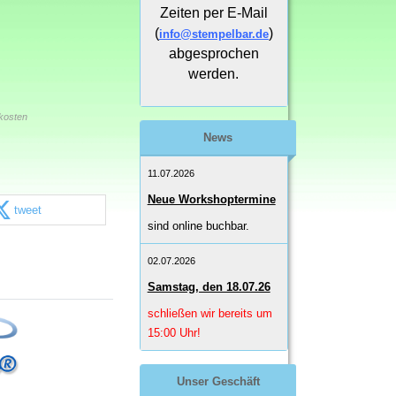
Zeiten per E-Mail
(
)
info@stempelbar.de
abgesprochen
werden.
kosten
News
11.07.2026
Neue Workshoptermine
tweet
sind online buchbar.
02.07.2026
Samstag, den 18.07.26
schließen wir bereits um
15:00 Uhr!
Unser Geschäft