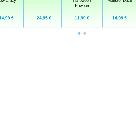
ow Crazy
Halloween
Monster Daze
Bawoon
24,95 €
14,99 €
11,99 €
14,99 €