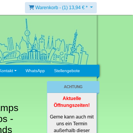
Warenkorb -
(1)
13,94 € *
Kontakt
WhatsApp
Stellengebote
ACHTUNG
Aktuelle
amps
Öffnungszeiten!
s -
Gerne kann auch mit
uns ein Termin
nds
außerhalb dieser