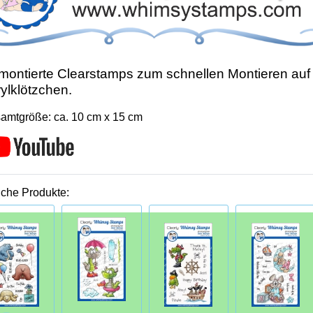
ontierte Clearstamps zum schnellen Montieren auf
ylklötzchen.
amtgröße: ca. 10 cm x 15 cm
iche Produkte: