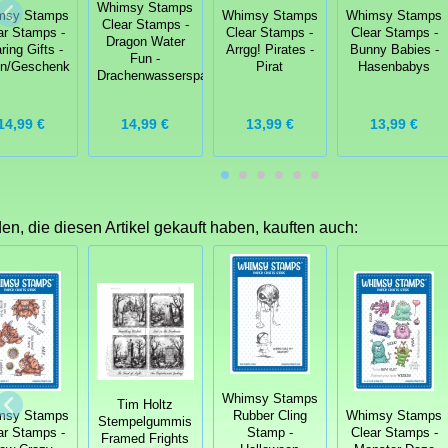
Whimsy Stamps
msy Stamps
Whimsy Stamps
Whimsy Stamps
Clear Stamps -
ar Stamps -
Clear Stamps -
Clear Stamps -
Dragon Water
ring Gifts -
Arrgg! Pirates -
Bunny Babies -
Fun -
en/Geschenk
Pirat
Hasenbabys
Drachenwasserspaß
14,99 €
14,99 €
13,99 €
13,99 €
n, die diesen Artikel gekauft haben, kauften auch:
Whimsy Stamps
Tim Holtz
msy Stamps
Rubber Cling
Whimsy Stamps
Stempelgummis
ar Stamps -
Stamp -
Clear Stamps -
Framed Frights