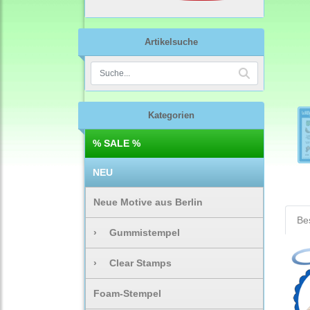
Artikelsuche
Kategorien
% SALE %
NEU
Neue Motive aus Berlin
Be
›
Gummistempel
›
Clear Stamps
Foam-Stempel