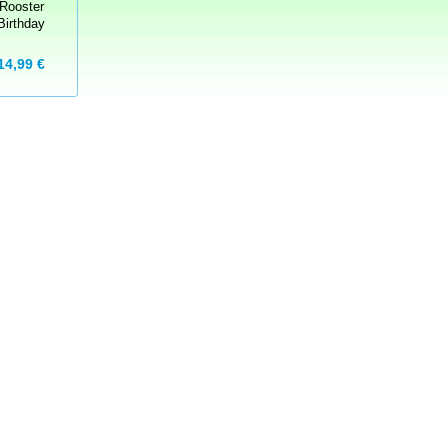
Rooster
Birthday
14,99 €