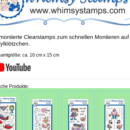
ontierte Clearstamps zum schnellen Montieren auf
ylklötzchen.
amtgröße: ca. 10 cm x 15 cm
iche Produkte: