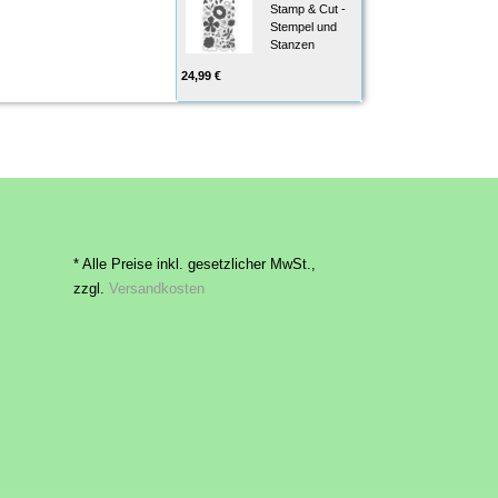
Stamp & Cut -
Stempel und
Stanzen
24,99 €
* Alle Preise inkl. gesetzlicher MwSt.,
zzgl.
Versandkosten