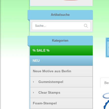
Artikelsuche
Kategorien
% SALE %
NEU
Neue Motive aus Berlin
›
Gummistempel
Be
›
Clear Stamps
Foam-Stempel