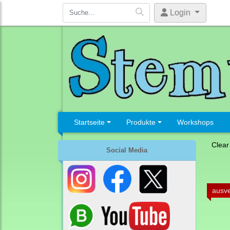
Login
Startseite
Produkte
Workshops
Clear
Social Media
ausve