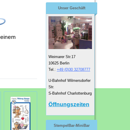
Unser Geschäft
 einem
Weimarer Str.17
10625 Berlin
Tel.:
+49 (0)30 32708777
U-Bahnhof Wilmersdorfer
Str.
S-Bahnhof Charlottenburg
Öffnungszeiten
StempelBar-MiniBar