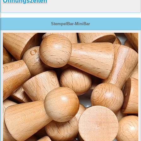
Öffnungszeiten
StempelBar-MiniBar