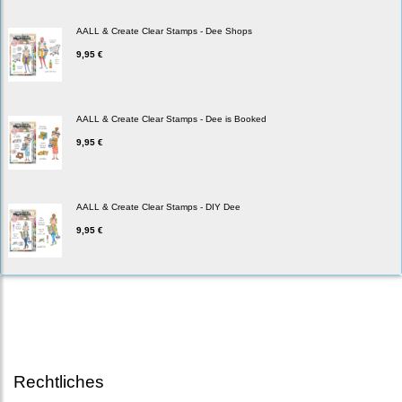
AALL & Create Clear Stamps - Dee Shops
9,95 €
AALL & Create Clear Stamps - Dee is Booked
9,95 €
AALL & Create Clear Stamps - DIY Dee
9,95 €
Rechtliches