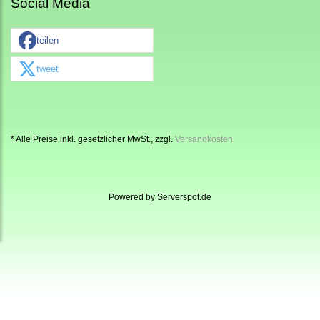
Social Media
teilen
tweet
* Alle Preise inkl. gesetzlicher MwSt., zzgl.
Versandkosten
Powered by
Serverspot.de