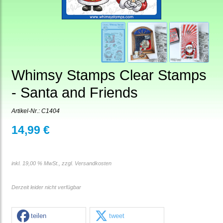
Whimsy Stamps Clear Stamps
- Santa and Friends
Artikel-Nr.:
C1404
14,99 €
inkl. 19,00 % MwSt., zzgl.
Versandkosten
Derzeit leider nicht verfügbar
teilen
tweet