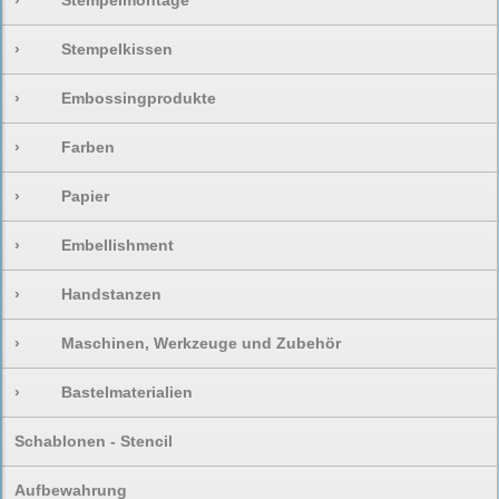
›
Stempelmontage
›
Stempelkissen
›
Embossingprodukte
›
Farben
›
Papier
›
Embellishment
›
Handstanzen
›
Maschinen, Werkzeuge und Zubehör
›
Bastelmaterialien
Schablonen - Stencil
Aufbewahrung