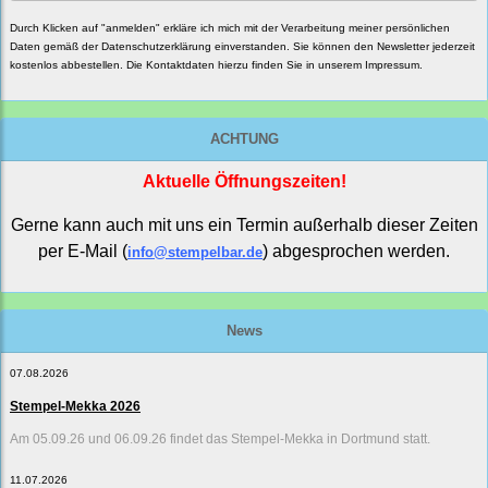
Durch Klicken auf "anmelden" erkläre ich mich mit der Verarbeitung meiner persönlichen
Daten gemäß der
Datenschutzerklärung
einverstanden. Sie können den Newsletter jederzeit
kostenlos abbestellen. Die Kontaktdaten hierzu finden Sie in unserem Impressum.
ACHTUNG
Aktuelle Öffnungszeiten!
Gerne kann auch mit uns ein Termin außerhalb dieser Zeiten
per E-Mail (
) abgesprochen werden.
info@stempelbar.de
News
07.08.2026
Stempel-Mekka 2026
Am 05.09.26 und 06.09.26 findet das Stempel-Mekka in Dortmund statt.
11.07.2026