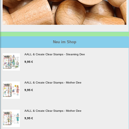
Neu im Shop
AALL & Create Clear Stamps - Steaming Dee
9,95 €
AALL & Create Clear Stamps - Mother Dee
9,95 €
AALL & Create Clear Stamps - Mother Dee
9,95 €