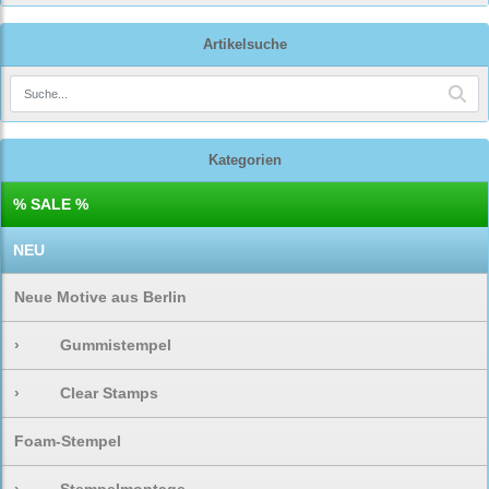
Artikelsuche
Kategorien
% SALE %
NEU
Neue Motive aus Berlin
›
Gummistempel
›
Clear Stamps
Foam-Stempel