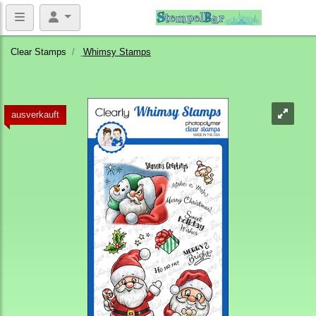
Clear Stamps
Whimsy Stamps
ausverkauft