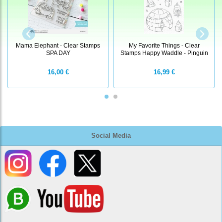
Mama Elephant - Clear Stamps
My Favorite Things - Clear
SPA DAY
Stamps Happy Waddle - Pinguin
16,00 €
16,99 €
Social Media