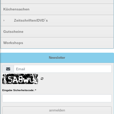
Küchensachen
›
Zeitschriften/DVD`s
Gutscheine
Workshops
Newsletter
Eingabe Sicherheitscode: *
anmelden