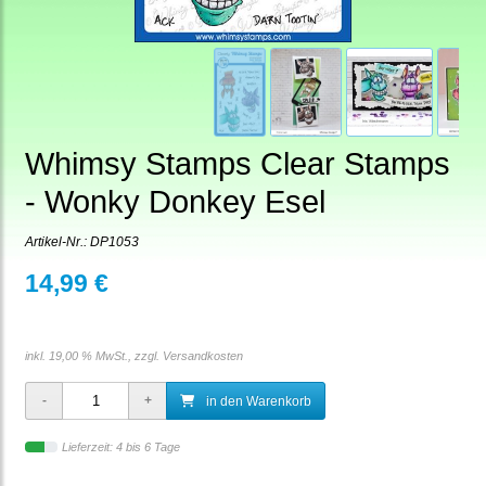
Whimsy Stamps Clear Stamps
- Wonky Donkey Esel
Artikel-Nr.:
DP1053
14,99 €
inkl. 19,00 % MwSt., zzgl.
Versandkosten
in den Warenkorb
Lieferzeit: 4 bis 6 Tage