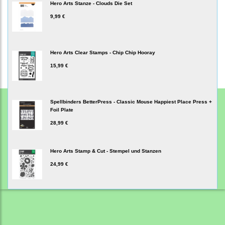
Hero Arts Stanze - Clouds Die Set
9,99 €
Hero Arts Clear Stamps - Chip Chip Hooray
15,99 €
Spellbinders BetterPress - Classic Mouse Happiest Place Press +
Foil Plate
28,99 €
Hero Arts Stamp & Cut - Stempel und Stanzen
24,99 €