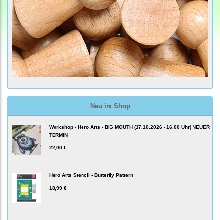
Neu im Shop
Workshop - Hero Arts - BIG MOUTH (17.10.2026 - 16.00 Uhr) NEUER
TERMIN
22,00 €
Hero Arts Stencil - Butterfly Pattern
18,99 €