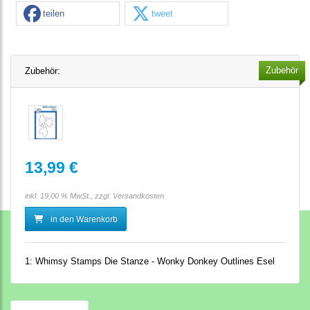
teilen
tweet
Zubehör
Zubehör:
13,99 €
inkl. 19,00 % MwSt., zzgl.
Versandkosten
in den Warenkorb
1:
Whimsy Stamps Die Stanze - Wonky Donkey Outlines Esel