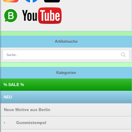
Artikelsuche
Kategorien
% SALE %
NEU
Neue Motive aus Berlin
›
Gummistempel