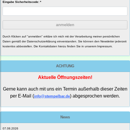
Eingabe Sicherheitscode: *
anmelden
Durch Klicken auf "anmelden" erkläre ich mich mit der Verarbeitung meiner persönlichen
Daten gemäß der
Datenschutzerklärung
einverstanden. Sie können den Newsletter jederzeit
kostenlos abbestellen. Die Kontaktdaten hierzu finden Sie in unserem Impressum.
ACHTUNG
Aktuelle Öffnungszeiten!
Gerne kann auch mit uns ein Termin außerhalb dieser Zeiten
per E-Mail (
) abgesprochen werden.
info@stempelbar.de
News
07.08.2026