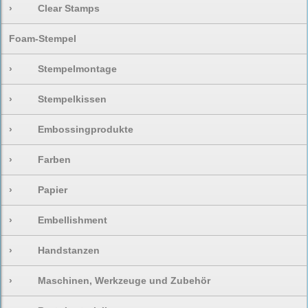
›
Clear Stamps
Foam-Stempel
›
Stempelmontage
›
Stempelkissen
›
Embossingprodukte
›
Farben
›
Papier
›
Embellishment
›
Handstanzen
›
Maschinen, Werkzeuge und Zubehör