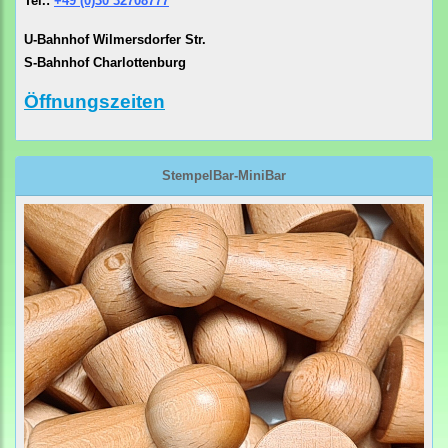
Tel.:
+49 (0)30 32708777
U-Bahnhof Wilmersdorfer Str.
S-Bahnhof Charlottenburg
Öffnungszeiten
StempelBar-MiniBar