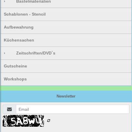
›
Bastelmaterialien
Schablonen - Stencil
Aufbewahrung
Küchensachen
›
Zeitschriften/DVD`s
Gutscheine
Workshops
Newsletter