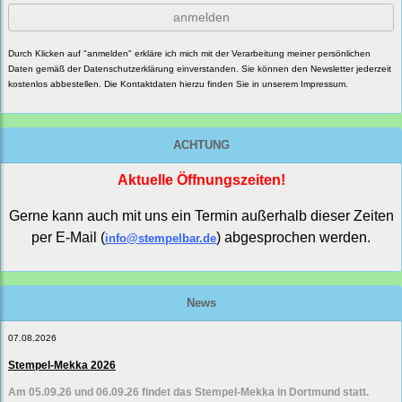
anmelden
Durch Klicken auf "anmelden" erkläre ich mich mit der Verarbeitung meiner persönlichen
Daten gemäß der
Datenschutzerklärung
einverstanden. Sie können den Newsletter jederzeit
kostenlos abbestellen. Die Kontaktdaten hierzu finden Sie in unserem Impressum.
ACHTUNG
Aktuelle Öffnungszeiten!
Gerne kann auch mit uns ein Termin außerhalb dieser Zeiten
per E-Mail (
) abgesprochen werden.
info@stempelbar.de
News
07.08.2026
Stempel-Mekka 2026
Am 05.09.26 und 06.09.26 findet das Stempel-Mekka in Dortmund statt.