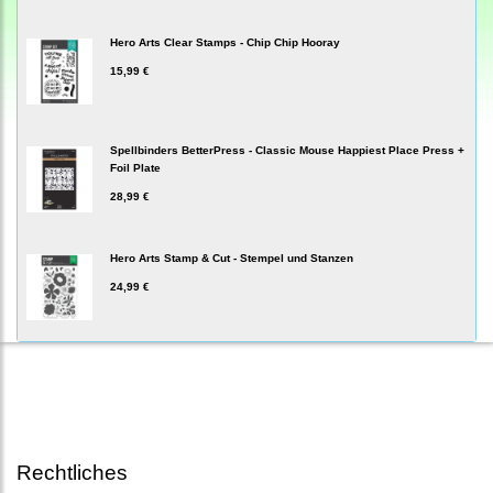
Hero Arts Clear Stamps - Chip Chip Hooray
15,99 €
Spellbinders BetterPress - Classic Mouse Happiest Place Press +
Foil Plate
28,99 €
Hero Arts Stamp & Cut - Stempel und Stanzen
24,99 €
Rechtliches