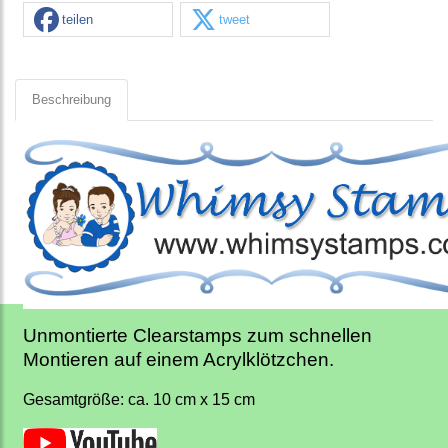
teilen
tweet
Beschreibung
Unmontierte Clearstamps zum schnellen
Montieren auf einem Acrylklötzchen.
Gesamtgröße: ca. 10 cm x 15 cm