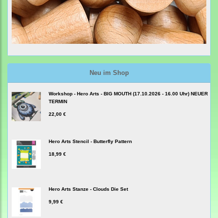
Neu im Shop
Workshop - Hero Arts - BIG MOUTH (17.10.2026 - 16.00 Uhr) NEUER
TERMIN
22,00 €
Hero Arts Stencil - Butterfly Pattern
18,99 €
Hero Arts Stanze - Clouds Die Set
9,99 €