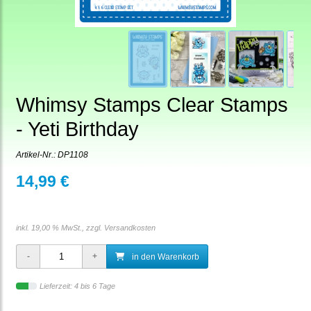
Whimsy Stamps Clear Stamps
- Yeti Birthday
Artikel-Nr.:
DP1108
14,99 €
inkl. 19,00 % MwSt., zzgl.
Versandkosten
in den Warenkorb
Lieferzeit: 4 bis 6 Tage