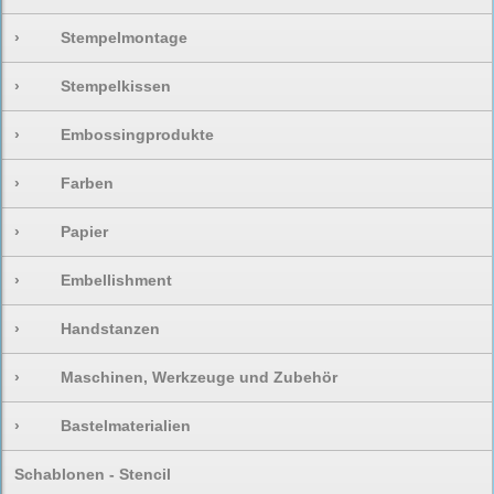
›
Stempelmontage
›
Stempelkissen
›
Embossingprodukte
›
Farben
›
Papier
›
Embellishment
›
Handstanzen
›
Maschinen, Werkzeuge und Zubehör
›
Bastelmaterialien
Schablonen - Stencil