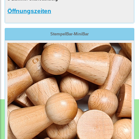
Öffnungszeiten
StempelBar-MiniBar