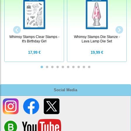
Whimsy Stamps Clear Stamps -
Whimsy Stamps Die Stanze -
It's Birthday Girl
Lava Lamp Die Set
17,99 €
19,99 €
Social Media