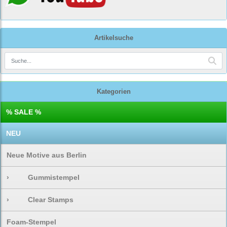
Artikelsuche
Kategorien
% SALE %
NEU
Neue Motive aus Berlin
›
Gummistempel
›
Clear Stamps
Foam-Stempel