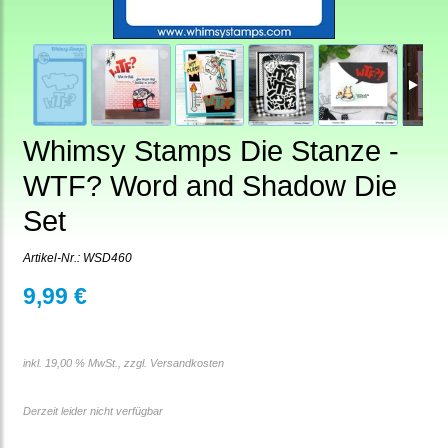
Whimsy Stamps Die Stanze -
WTF? Word and Shadow Die
Set
Artikel-Nr.:
WSD460
9,99 €
inkl. 19,00 % MwSt., zzgl.
Versandkosten
Derzeit leider nicht verfügbar