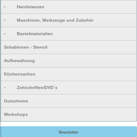
›
Handstanzen
›
Maschinen, Werkzeuge und Zubehör
›
Bastelmaterialien
Schablonen - Stencil
Aufbewahrung
Küchensachen
›
Zeitschriften/DVD`s
Gutscheine
Workshops
Newsletter