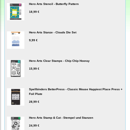
Hero Arts Stencil - Butterfly Pattern
18,99 €
Hero Arts Stanze - Clouds Die Set
9,99 €
Hero Arts Clear Stamps - Chip Chip Hooray
15,99 €
Spellbinders BetterPress - Classic Mouse Happiest Place Press +
Foil Plate
28,99 €
Hero Arts Stamp & Cut - Stempel und Stanzen
24,99 €