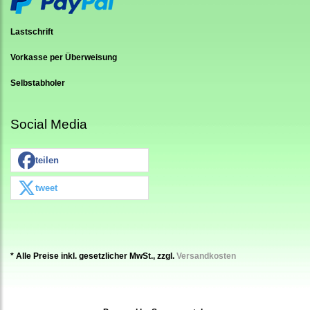
Lastschrift
Vorkasse per Überweisung
Selbstabholer
Social Media
teilen
tweet
* Alle Preise inkl. gesetzlicher MwSt., zzgl.
Versandkosten