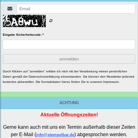
Eingabe Sicherheitscode: *
anmelden
Durch Klicken auf "anmelden" erkläre ich mich mit der Verarbeitung meiner persönlichen
Daten gemäß der
Datenschutzerklärung
einverstanden. Sie können den Newsletter jederzeit
kostenlos abbestellen. Die Kontaktdaten hierzu finden Sie in unserem Impressum.
ACHTUNG
Aktuelle Öffnungszeiten!
Gerne kann auch mit uns ein Termin außerhalb dieser Zeiten
per E-Mail (
) abgesprochen werden.
info@stempelbar.de