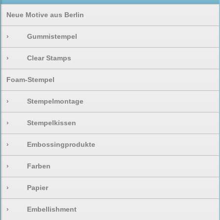
Neue Motive aus Berlin
›
Gummistempel
›
Clear Stamps
Foam-Stempel
›
Stempelmontage
›
Stempelkissen
›
Embossingprodukte
›
Farben
›
Papier
›
Embellishment