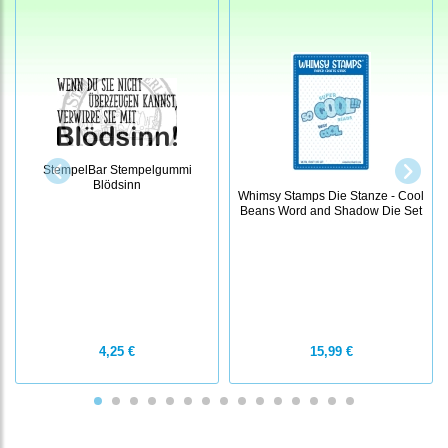
StempelBar Stempelgummi
Blödsinn
Whimsy Stamps Die Stanze - Cool
Beans Word and Shadow Die Set
4,25 €
15,99 €