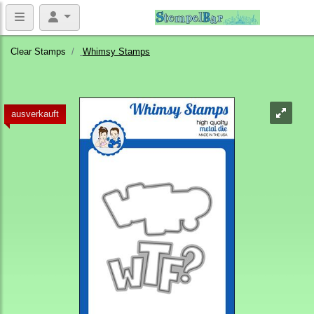
Clear Stamps
Whimsy Stamps
ausverkauft