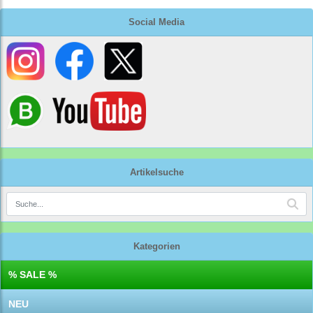
Social Media
Artikelsuche
Kategorien
% SALE %
NEU