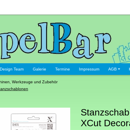
Design Team
Galerie
Termine
Impressum
AGB
hinen, Werkzeuge und Zubehör
tanzschablonen
Stanzschab
XCut Decor