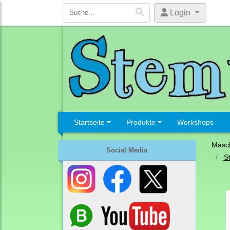
Login
Startseite
Produkte
Workshops
Masc
Social Media
S