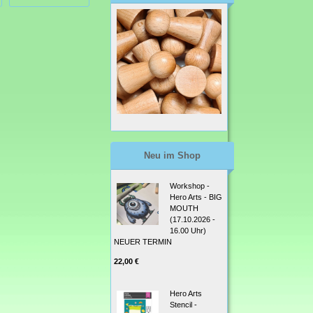
Neu im Shop
Workshop -
Hero Arts - BIG
MOUTH
(17.10.2026 -
16.00 Uhr)
NEUER TERMIN
22,00 €
Hero Arts
Stencil -