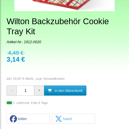
Wilton Backzubehör Cookie
Tray Kit
Artikel-Nr.:
1912-0020
4,49 €
3,14 €
inkl. 19,00 % MwSt., zzgl.
Versandkosten
in den Warenkorb
Lieferzeit: 4 bis 6 Tage
teilen
tweet