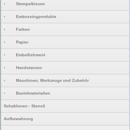
›
Stempelkissen
›
Embossingprodukte
›
Farben
›
Papier
›
Embellishment
›
Handstanzen
›
Maschinen, Werkzeuge und Zubehör
›
Bastelmaterialien
Schablonen - Stencil
Aufbewahrung