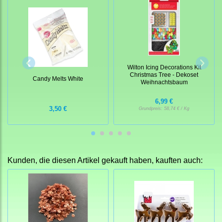
Wilton Icing Decorations Kit
Christmas Tree - Dekoset
Candy Melts White
Weihnachtsbaum
6,99 €
3,50 €
Grundpreis:
58,74 € / Kg
Kunden, die diesen Artikel gekauft haben, kauften auch: