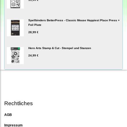
Spellbinders BetterPress - Classic Mouse Happiest Place Press +
Foil Plate
28,99 €
Hero Arts Stamp & Cut - Stempel und Stanzen
24,99 €
Rechtliches
AGB
Impressum