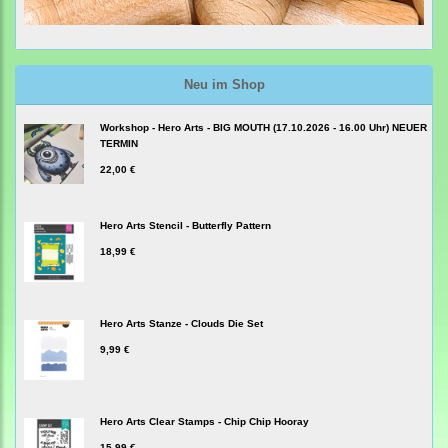
Neu im Shop
Workshop - Hero Arts - BIG MOUTH (17.10.2026 - 16.00 Uhr) NEUER
TERMIN
22,00 €
Hero Arts Stencil - Butterfly Pattern
18,99 €
Hero Arts Stanze - Clouds Die Set
9,99 €
Hero Arts Clear Stamps - Chip Chip Hooray
15,99 €