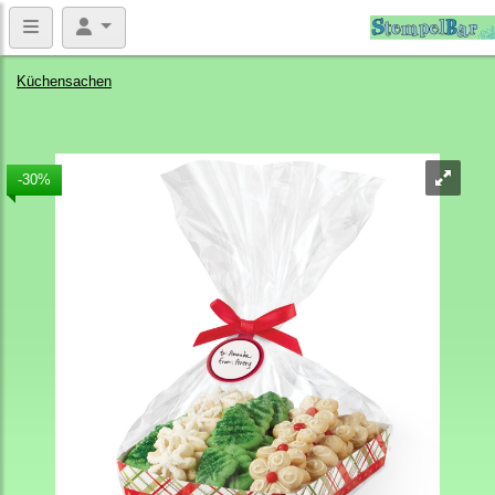
Küchensachen
-30%