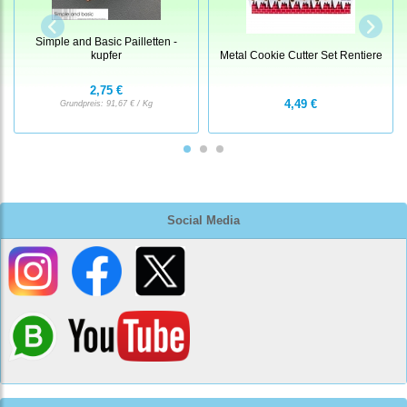
Simple and Basic Pailletten -
kupfer
Metal Cookie Cutter Set Rentiere
2,75 €
4,49 €
Grundpreis:
91,67 € / Kg
Social Media