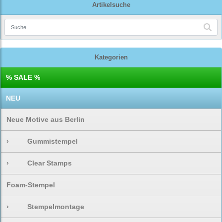
Artikelsuche
Kategorien
% SALE %
NEU
Neue Motive aus Berlin
›
Gummistempel
›
Clear Stamps
Foam-Stempel
›
Stempelmontage