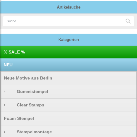
Artikelsuche
Kategorien
% SALE %
NEU
Neue Motive aus Berlin
›
Gummistempel
›
Clear Stamps
Foam-Stempel
›
Stempelmontage