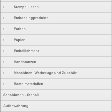
›
Stempelkissen
›
Embossingprodukte
›
Farben
›
Papier
›
Embellishment
›
Handstanzen
›
Maschinen, Werkzeuge und Zubehör
›
Bastelmaterialien
Schablonen - Stencil
Aufbewahrung