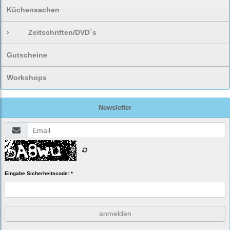
Küchensachen
›
Zeitschriften/DVD`s
Gutscheine
Workshops
Newsletter
Eingabe Sicherheitscode: *
anmelden