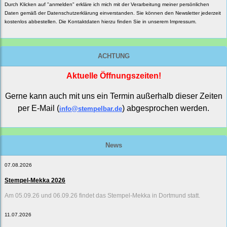
Durch Klicken auf "anmelden" erkläre ich mich mit der Verarbeitung meiner persönlichen
Daten gemäß der
Datenschutzerklärung
einverstanden. Sie können den Newsletter jederzeit
kostenlos abbestellen. Die Kontaktdaten hierzu finden Sie in unserem Impressum.
ACHTUNG
Aktuelle Öffnungszeiten!
Gerne kann auch mit uns ein Termin außerhalb dieser Zeiten
per E-Mail (
) abgesprochen werden.
info@stempelbar.de
News
07.08.2026
Stempel-Mekka 2026
Am 05.09.26 und 06.09.26 findet das Stempel-Mekka in Dortmund statt.
11.07.2026