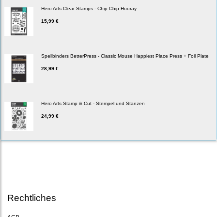
Hero Arts Clear Stamps - Chip Chip Hooray
15,99 €
Spellbinders BetterPress - Classic Mouse Happiest Place Press + Foil Plate
28,99 €
Hero Arts Stamp & Cut - Stempel und Stanzen
24,99 €
Rechtliches