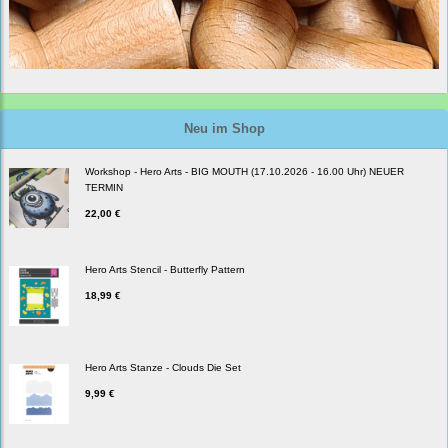
Neu im Shop
Workshop - Hero Arts - BIG MOUTH (17.10.2026 - 16.00 Uhr) NEUER
TERMIN
22,00 €
Hero Arts Stencil - Butterfly Pattern
18,99 €
Hero Arts Stanze - Clouds Die Set
9,99 €