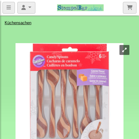
Küchensachen