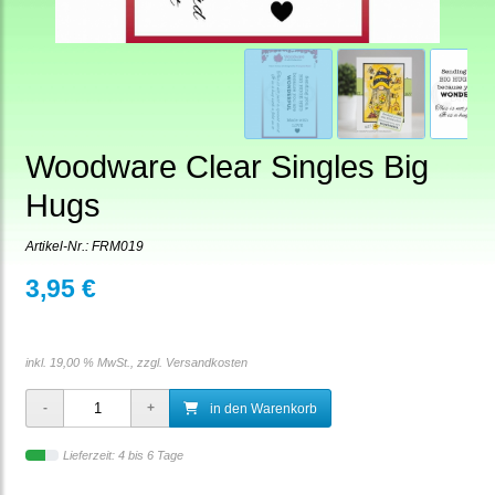
Woodware Clear Singles Big
Hugs
Artikel-Nr.:
FRM019
3,95 €
inkl. 19,00 % MwSt., zzgl.
Versandkosten
in den Warenkorb
Lieferzeit: 4 bis 6 Tage