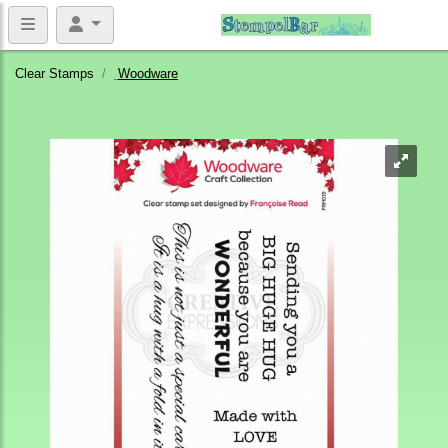
Clear Stamps
Woodware