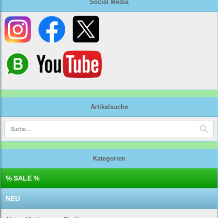
Social Media
Artikelsuche
Kategorien
% SALE %
NEU