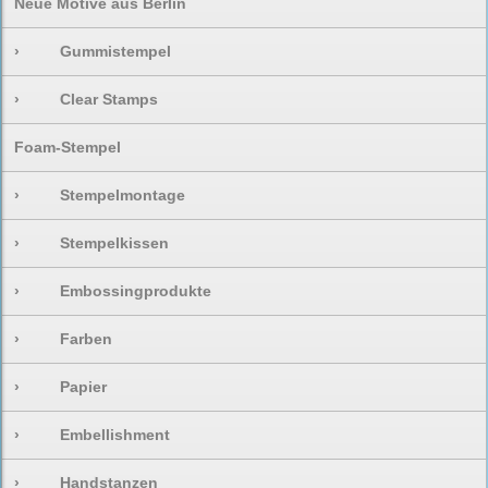
Neue Motive aus Berlin
›
Gummistempel
›
Clear Stamps
Foam-Stempel
›
Stempelmontage
›
Stempelkissen
›
Embossingprodukte
›
Farben
›
Papier
›
Embellishment
›
Handstanzen