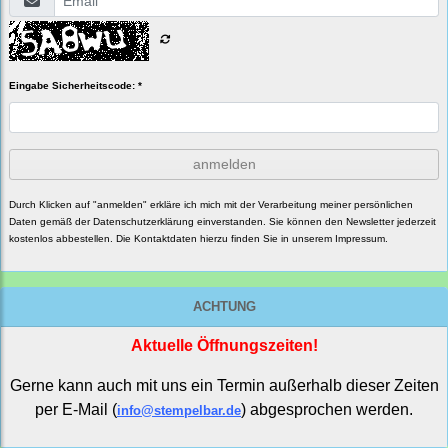
Eingabe Sicherheitscode: *
anmelden
Durch Klicken auf "anmelden" erkläre ich mich mit der Verarbeitung meiner persönlichen
Daten gemäß der
Datenschutzerklärung
einverstanden. Sie können den Newsletter jederzeit
kostenlos abbestellen. Die Kontaktdaten hierzu finden Sie in unserem Impressum.
ACHTUNG
Aktuelle Öffnungszeiten!
Gerne kann auch mit uns ein Termin außerhalb dieser Zeiten
per E-Mail (
) abgesprochen werden.
info@stempelbar.de