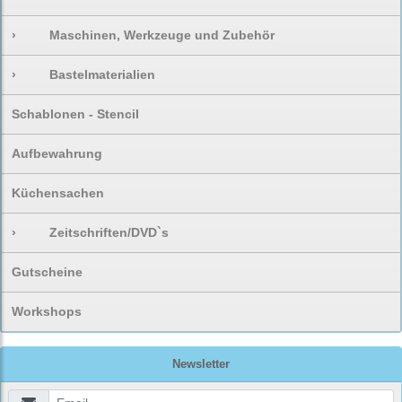
›
Maschinen, Werkzeuge und Zubehör
›
Bastelmaterialien
Schablonen - Stencil
Aufbewahrung
Küchensachen
›
Zeitschriften/DVD`s
Gutscheine
Workshops
Newsletter