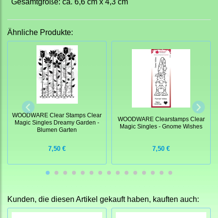
Gesamtgröße: ca. 6,6 cm x 4,3 cm
Ähnliche Produkte:
WOODWARE Clear Stamps Clear
WOODWARE Clearstamps Clear
Magic Singles Dreamy Garden -
Magic Singles - Gnome Wishes
Blumen Garten
7,50 €
7,50 €
Kunden, die diesen Artikel gekauft haben, kauften auch: