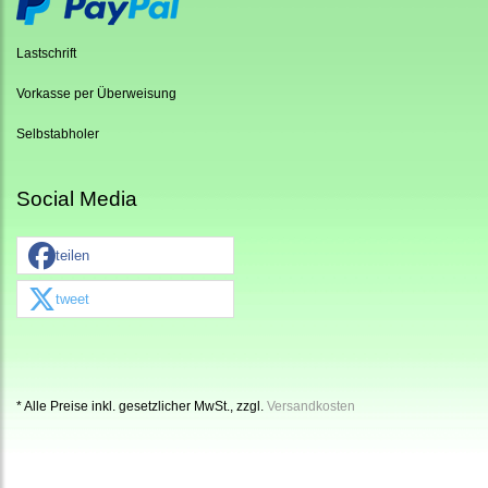
Lastschrift
Vorkasse per Überweisung
Selbstabholer
Social Media
teilen
tweet
* Alle Preise inkl. gesetzlicher MwSt., zzgl.
Versandkosten