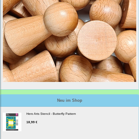
Neu im Shop
Hero Arts Stencil - Butterfly Pattern
18,99 €