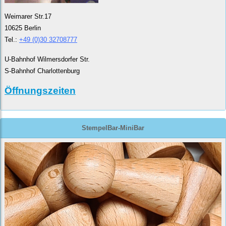
Weimarer Str.17
10625 Berlin
Tel.:
+49 (0)30 32708777
U-Bahnhof Wilmersdorfer Str.
S-Bahnhof Charlottenburg
Öffnungszeiten
StempelBar-MiniBar