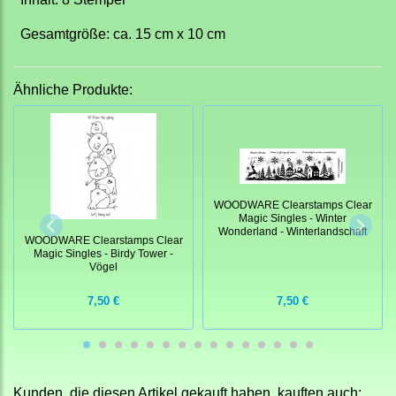
Gesamtgröße: ca. 15 cm x 10 cm
Ähnliche Produkte:
WOODWARE Clearstamps Clear
Magic Singles - Winter
Wonderland - Winterlandschaft
WOODWARE Clearstamps Clear
Magic Singles - Birdy Tower -
Vögel
7,50 €
7,50 €
Kunden, die diesen Artikel gekauft haben, kauften auch: