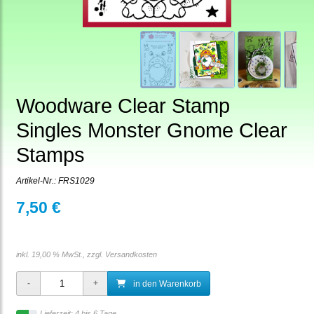
Woodware Clear Stamp
Singles Monster Gnome Clear
Stamps
Artikel-Nr.:
FRS1029
7,50 €
inkl. 19,00 % MwSt., zzgl.
Versandkosten
in den Warenkorb
Lieferzeit: 4 bis 6 Tage