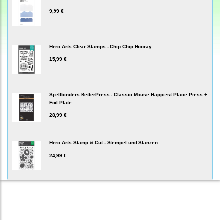
9,99 €
Hero Arts Clear Stamps - Chip Chip Hooray
15,99 €
Spellbinders BetterPress - Classic Mouse Happiest Place Press +
Foil Plate
28,99 €
Hero Arts Stamp & Cut - Stempel und Stanzen
24,99 €