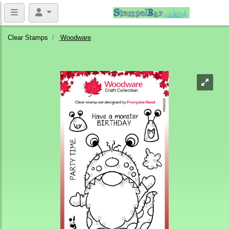
Clear Stamps
Woodware