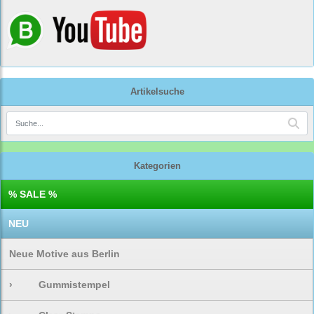
Artikelsuche
Kategorien
% SALE %
NEU
Neue Motive aus Berlin
›
Gummistempel