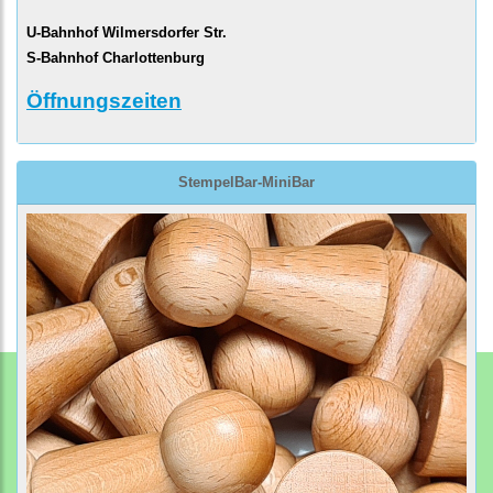
U-Bahnhof Wilmersdorfer Str.
S-Bahnhof Charlottenburg
Öffnungszeiten
StempelBar-MiniBar