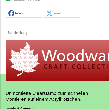
teilen
tweet
Beschreibung
Unmontierte Clearstamp zum schnellen
Montieren auf einem Acrylklötzchen.
Inhalt: 8 Stempel