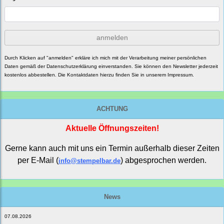
anmelden
Durch Klicken auf "anmelden" erkläre ich mich mit der Verarbeitung meiner persönlichen
Daten gemäß der
Datenschutzerklärung
einverstanden. Sie können den Newsletter jederzeit
kostenlos abbestellen. Die Kontaktdaten hierzu finden Sie in unserem Impressum.
ACHTUNG
Aktuelle Öffnungszeiten!
Gerne kann auch mit uns ein Termin außerhalb dieser Zeiten
per E-Mail (
) abgesprochen werden.
info@stempelbar.de
News
07.08.2026