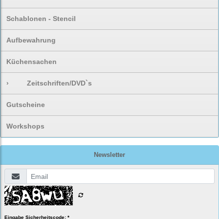
Schablonen - Stencil
Aufbewahrung
Küchensachen
›
Zeitschriften/DVD`s
Gutscheine
Workshops
Newsletter
Eingabe Sicherheitscode: *