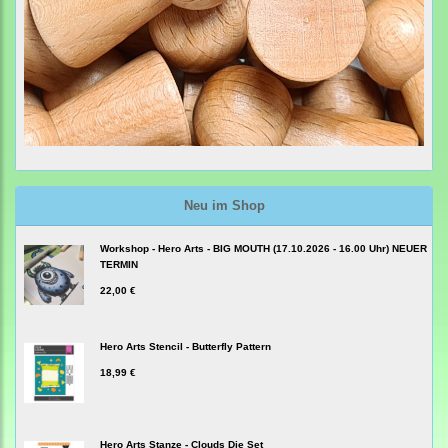
Neu im Shop
Workshop - Hero Arts - BIG MOUTH (17.10.2026 - 16.00 Uhr) NEUER
TERMIN
22,00 €
Hero Arts Stencil - Butterfly Pattern
18,99 €
Hero Arts Stanze - Clouds Die Set