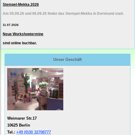
Stempel-Mekka 2026
Am 05.09.26 und 06.09.26 findet das Stempel-Mekka in Dortmund statt.
11.07.2026
Neue Workshoptermine
sind online buchbar.
Unser Geschäft
Weimarer Str.17
10625 Berlin
Tel.:
+49 (0)30 32708777