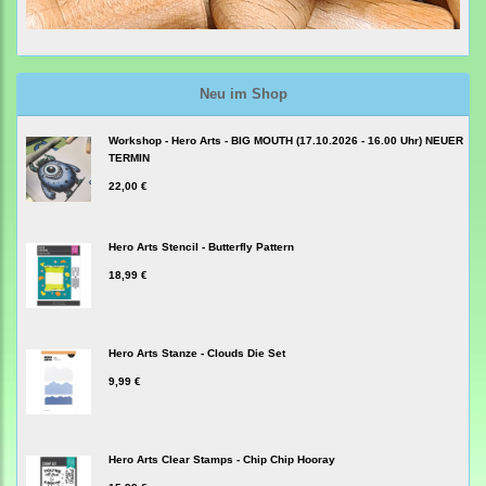
Neu im Shop
Workshop - Hero Arts - BIG MOUTH (17.10.2026 - 16.00 Uhr) NEUER
TERMIN
22,00 €
Hero Arts Stencil - Butterfly Pattern
18,99 €
Hero Arts Stanze - Clouds Die Set
9,99 €
Hero Arts Clear Stamps - Chip Chip Hooray