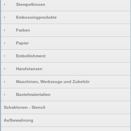
›
Stempelkissen
›
Embossingprodukte
›
Farben
›
Papier
›
Embellishment
›
Handstanzen
›
Maschinen, Werkzeuge und Zubehör
›
Bastelmaterialien
Schablonen - Stencil
Aufbewahrung