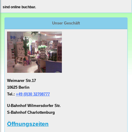
sind online buchbar.
Unser Geschäft
Weimarer Str.17
10625 Berlin
Tel.:
+49 (0)30 32708777
U-Bahnhof Wilmersdorfer Str.
S-Bahnhof Charlottenburg
Öffnungszeiten