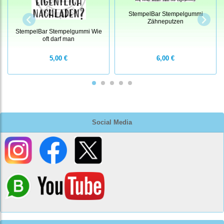
StempelBar Stempelgummi
Zähneputzen
StempelBar Stempelgummi Wie
oft darf man
5,00 €
6,00 €
Social Media