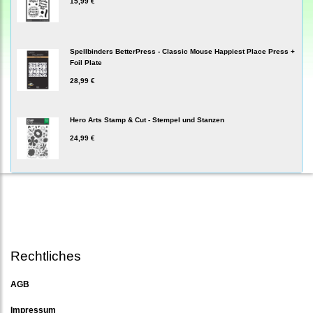
15,99 €
Spellbinders BetterPress - Classic Mouse Happiest Place Press +
Foil Plate
28,99 €
Hero Arts Stamp & Cut - Stempel und Stanzen
24,99 €
Rechtliches
AGB
Impressum