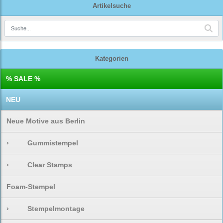
Artikelsuche
Kategorien
% SALE %
NEU
Neue Motive aus Berlin
›
Gummistempel
›
Clear Stamps
Foam-Stempel
›
Stempelmontage