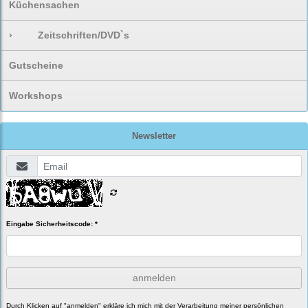
Küchensachen
›
Zeitschriften/DVD`s
Gutscheine
Workshops
Newsletter
Eingabe Sicherheitscode: *
anmelden
Durch Klicken auf "anmelden" erkläre ich mich mit der Verarbeitung meiner persönlichen