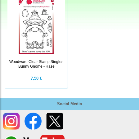
Woodware Clear Stamp Singles
Bunny Gnome - Hase
7,50 €
Social Media