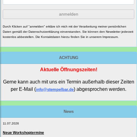
anmelden
Durch Klicken auf "anmelden" erkläre ich mich mit der Verarbeitung meiner persönlichen
Daten gemäß der
Datenschutzerklärung
einverstanden. Sie können den Newsletter jederzeit
kostenlos abbestellen. Die Kontaktdaten hierzu finden Sie in unserem Impressum.
ACHTUNG
Aktuelle Öffnungszeiten!
Gerne kann auch mit uns ein Termin außerhalb dieser Zeiten
per E-Mail (
) abgesprochen werden.
info@stempelbar.de
News
11.07.2026
Neue Workshoptermine