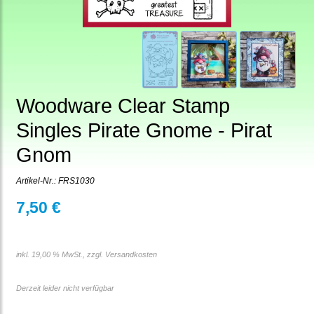
Woodware Clear Stamp
Singles Pirate Gnome - Pirat
Gnom
Artikel-Nr.:
FRS1030
7,50 €
inkl. 19,00 % MwSt., zzgl.
Versandkosten
Derzeit leider nicht verfügbar