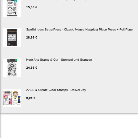
15,99 €
Spellbinders BetterPress - Classic Mouse Happiest Place Press + Foil Plate
28,99 €
Hero Arts Stamp & Cut - Stempel und Stanzen
24,99 €
AALL & Create Clear Stamps - Deliver Joy
9,95 €