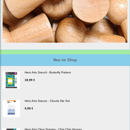
Neu im Shop
Hero Arts Stencil - Butterfly Pattern
18,99 €
Hero Arts Stanze - Clouds Die Set
9,99 €
Hero Arts Clear Stamps - Chip Chip Hooray