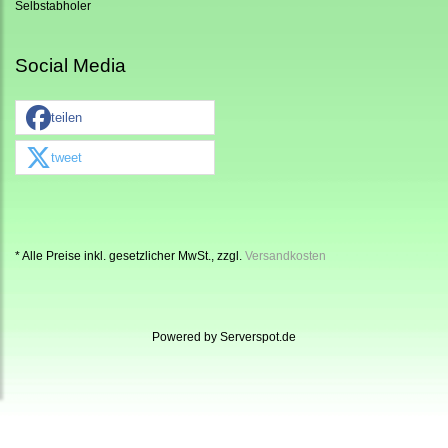
Selbstabholer
Social Media
teilen
tweet
* Alle Preise inkl. gesetzlicher MwSt., zzgl.
Versandkosten
Powered by
Serverspot.de