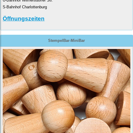
U-Bahnhof Wilmersdorfer Str.
S-Bahnhof Charlottenburg
Öffnungszeiten
StempelBar-MiniBar