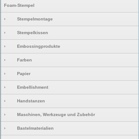
Foam-Stempel
›
Stempelmontage
›
Stempelkissen
›
Embossingprodukte
›
Farben
›
Papier
›
Embellishment
›
Handstanzen
›
Maschinen, Werkzeuge und Zubehör
›
Bastelmaterialien