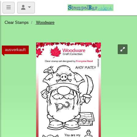
Clear Stamps
Woodware
ausverkauft