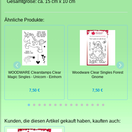
Gesamtgröße: ca. 15 cm x 10 cm
Ähnliche Produkte:
WOODWARE Clearstamps Clear
Woodware Clear Singles Forest
Magic Singles - Unicorn - Einhorn
Gnome
7,50 €
7,50 €
Kunden, die diesen Artikel gekauft haben, kauften auch: