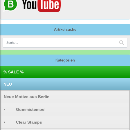
Artikelsuche
Kategorien
% SALE %
NEU
Neue Motive aus Berlin
›
Gummistempel
›
Clear Stamps