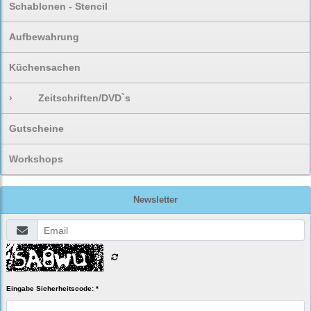
Schablonen - Stencil
Aufbewahrung
Küchensachen
›
Zeitschriften/DVD`s
Gutscheine
Workshops
Newsletter
Eingabe Sicherheitscode: *