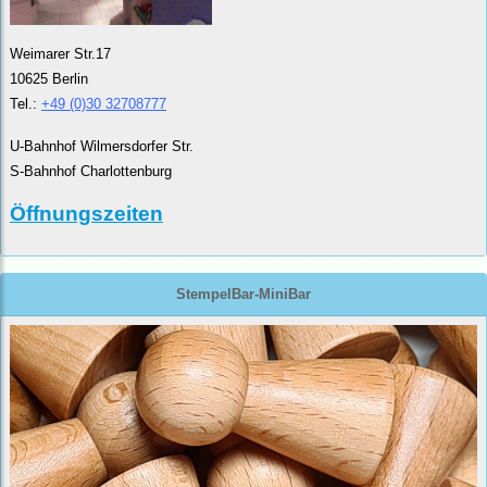
Weimarer Str.17
10625 Berlin
Tel.:
+49 (0)30 32708777
U-Bahnhof Wilmersdorfer Str.
S-Bahnhof Charlottenburg
Öffnungszeiten
StempelBar-MiniBar