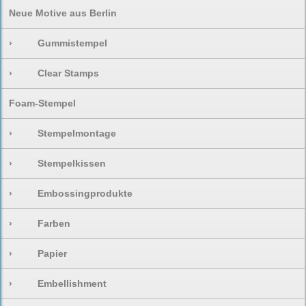
Neue Motive aus Berlin
›
Gummistempel
›
Clear Stamps
Foam-Stempel
›
Stempelmontage
›
Stempelkissen
›
Embossingprodukte
›
Farben
›
Papier
›
Embellishment