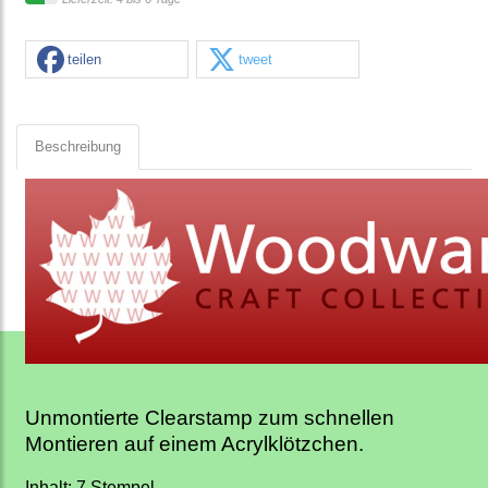
teilen
tweet
Beschreibung
Unmontierte Clearstamp zum schnellen
Montieren auf einem Acrylklötzchen.
Inhalt: 7 Stempel