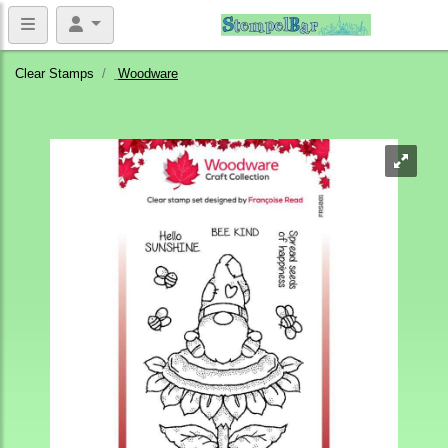
Clear Stamps
Woodware