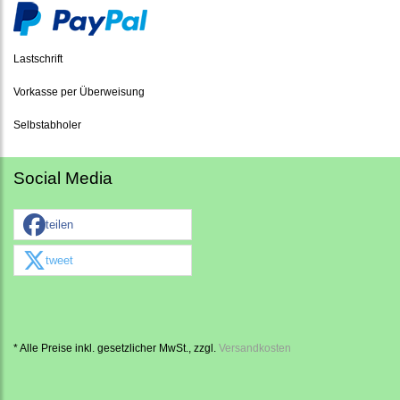
Lastschrift
Vorkasse per Überweisung
Selbstabholer
Social Media
teilen
tweet
* Alle Preise inkl. gesetzlicher MwSt., zzgl.
Versandkosten