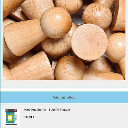
Neu im Shop
Hero Arts Stencil - Butterfly Pattern
18,99 €