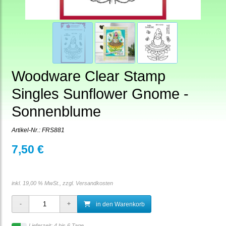
Woodware Clear Stamp
Singles Sunflower Gnome -
Sonnenblume
Artikel-Nr.:
FRS881
7,50 €
inkl. 19,00 % MwSt., zzgl.
Versandkosten
in den Warenkorb
Lieferzeit: 4 bis 6 Tage