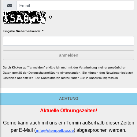
Eingabe Sicherheitscode: *
anmelden
Durch Klicken auf "anmelden" erkläre ich mich mit der Verarbeitung meiner persönlichen
Daten gemäß der
Datenschutzerklärung
einverstanden. Sie können den Newsletter jederzeit
kostenlos abbestellen. Die Kontaktdaten hierzu finden Sie in unserem Impressum.
ACHTUNG
Aktuelle Öffnungszeiten!
Gerne kann auch mit uns ein Termin außerhalb dieser Zeiten
per E-Mail (
) abgesprochen werden.
info@stempelbar.de