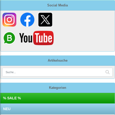
Social Media
Artikelsuche
Kategorien
% SALE %
NEU