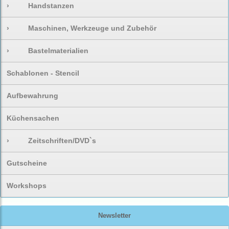
›
Handstanzen
›
Maschinen, Werkzeuge und Zubehör
›
Bastelmaterialien
Schablonen - Stencil
Aufbewahrung
Küchensachen
›
Zeitschriften/DVD`s
Gutscheine
Workshops
Newsletter