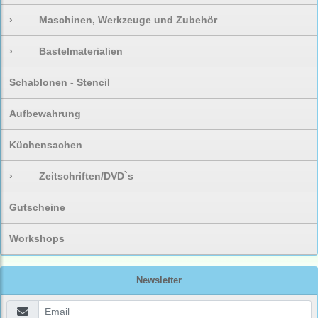
›
Maschinen, Werkzeuge und Zubehör
›
Bastelmaterialien
Schablonen - Stencil
Aufbewahrung
Küchensachen
›
Zeitschriften/DVD`s
Gutscheine
Workshops
Newsletter