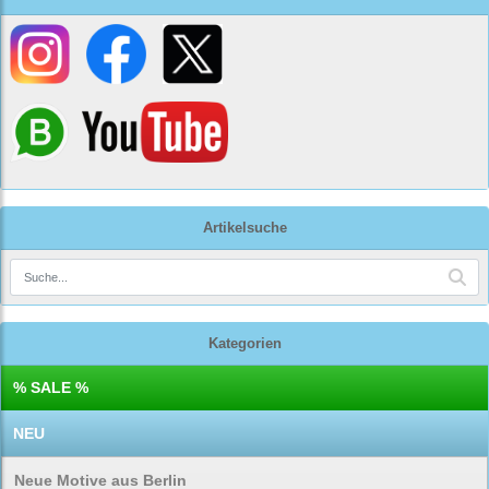
Artikelsuche
Kategorien
% SALE %
NEU
Neue Motive aus Berlin