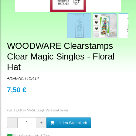
WOODWARE Clearstamps
Clear Magic Singles - Floral
Hat
Artikel-Nr.:
FRS414
7,50 €
inkl. 19,00 % MwSt., zzgl.
Versandkosten
in den Warenkorb
Lieferzeit: 4 bis 6 Tage