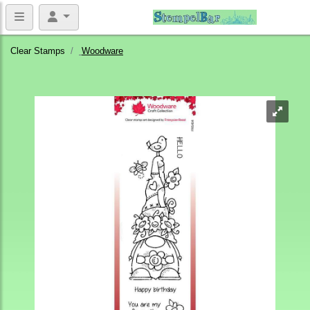
Clear Stamps
Woodware