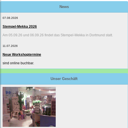
News
07.08.2026
Stempel-Mekka 2026
Am 05.09.26 und 06.09.26 findet das Stempel-Mekka in Dortmund statt.
11.07.2026
Neue Workshoptermine
sind online buchbar.
Unser Geschäft