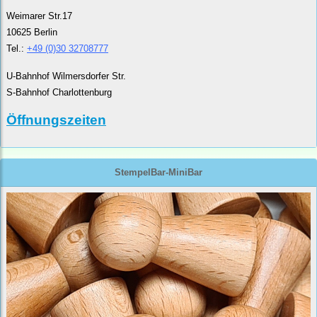
Weimarer Str.17
10625 Berlin
Tel.:
+49 (0)30 32708777
U-Bahnhof Wilmersdorfer Str.
S-Bahnhof Charlottenburg
Öffnungszeiten
StempelBar-MiniBar