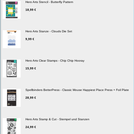
Hero Arts Stencil - Butterfly Pattern
18,99 €
Hero Arts Stanze - Clouds Die Set
9,99 €
Hero Arts Clear Stamps - Chip Chip Hooray
15,99 €
Spellbinders BetterPress - Classic Mouse Happiest Place Press + Foil Plate
28,99 €
Hero Arts Stamp & Cut - Stempel und Stanzen
24,99 €