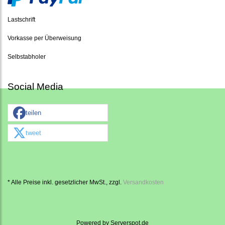
Lastschrift
Vorkasse per Überweisung
Selbstabholer
Social Media
teilen
tweet
* Alle Preise inkl. gesetzlicher MwSt., zzgl.
Versandkosten
Powered by
Serverspot.de