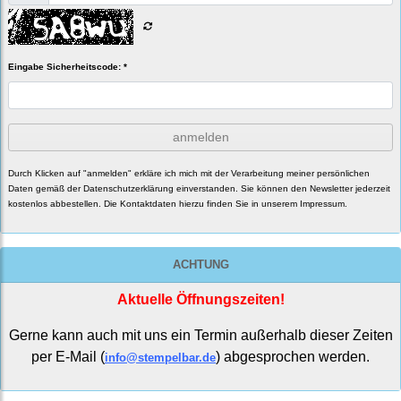
Eingabe Sicherheitscode: *
anmelden
Durch Klicken auf "anmelden" erkläre ich mich mit der Verarbeitung meiner persönlichen
Daten gemäß der
Datenschutzerklärung
einverstanden. Sie können den Newsletter jederzeit
kostenlos abbestellen. Die Kontaktdaten hierzu finden Sie in unserem Impressum.
ACHTUNG
Aktuelle Öffnungszeiten!
Gerne kann auch mit uns ein Termin außerhalb dieser Zeiten
per E-Mail (
) abgesprochen werden.
info@stempelbar.de