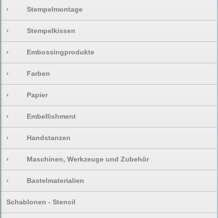
›
Stempelmontage
›
Stempelkissen
›
Embossingprodukte
›
Farben
›
Papier
›
Embellishment
›
Handstanzen
›
Maschinen, Werkzeuge und Zubehör
›
Bastelmaterialien
Schablonen - Stencil