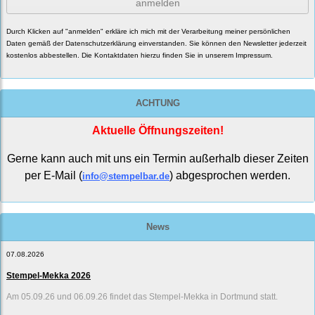
anmelden
Durch Klicken auf "anmelden" erkläre ich mich mit der Verarbeitung meiner persönlichen
Daten gemäß der
Datenschutzerklärung
einverstanden. Sie können den Newsletter jederzeit
kostenlos abbestellen. Die Kontaktdaten hierzu finden Sie in unserem Impressum.
ACHTUNG
Aktuelle Öffnungszeiten!
Gerne kann auch mit uns ein Termin außerhalb dieser Zeiten
per E-Mail (
) abgesprochen werden.
info@stempelbar.de
News
07.08.2026
Stempel-Mekka 2026
Am 05.09.26 und 06.09.26 findet das Stempel-Mekka in Dortmund statt.