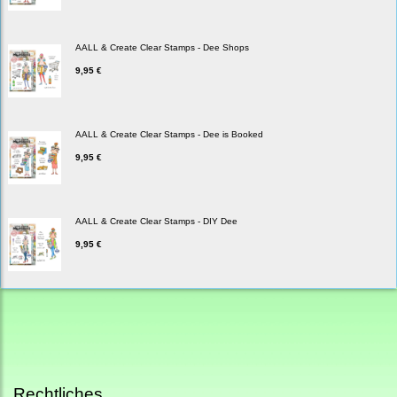
AALL & Create Clear Stamps - Dee Shops
9,95 €
AALL & Create Clear Stamps - Dee is Booked
9,95 €
AALL & Create Clear Stamps - DIY Dee
9,95 €
Rechtliches