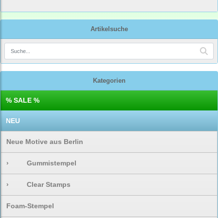
Artikelsuche
Kategorien
% SALE %
NEU
Neue Motive aus Berlin
›
Gummistempel
›
Clear Stamps
Foam-Stempel