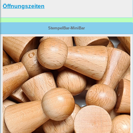
Öffnungszeiten
StempelBar-MiniBar