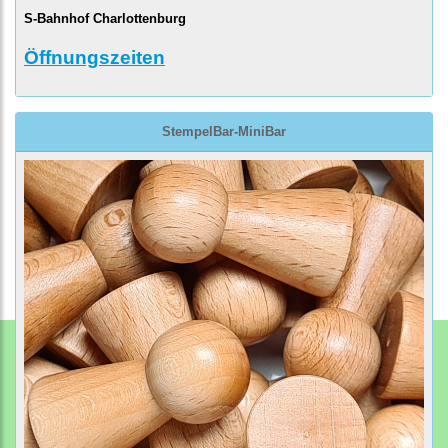
S-Bahnhof Charlottenburg
Öffnungszeiten
StempelBar-MiniBar