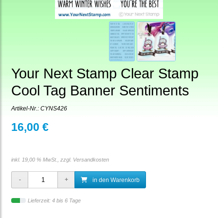
Your Next Stamp Clear Stamp
Cool Tag Banner Sentiments
Artikel-Nr.:
CYNS426
16,00 €
inkl. 19,00 % MwSt., zzgl.
Versandkosten
in den Warenkorb
Lieferzeit: 4 bis 6 Tage