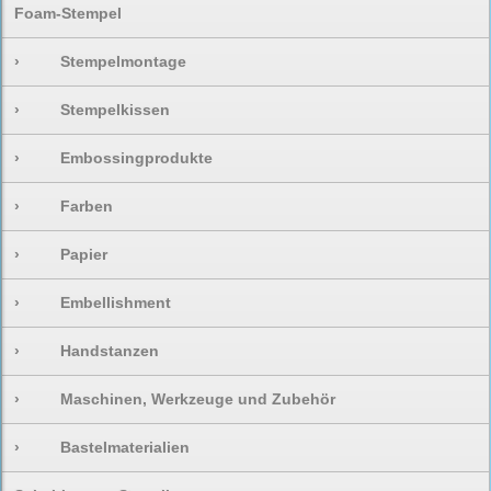
Foam-Stempel
›
Stempelmontage
›
Stempelkissen
›
Embossingprodukte
›
Farben
›
Papier
›
Embellishment
›
Handstanzen
›
Maschinen, Werkzeuge und Zubehör
›
Bastelmaterialien