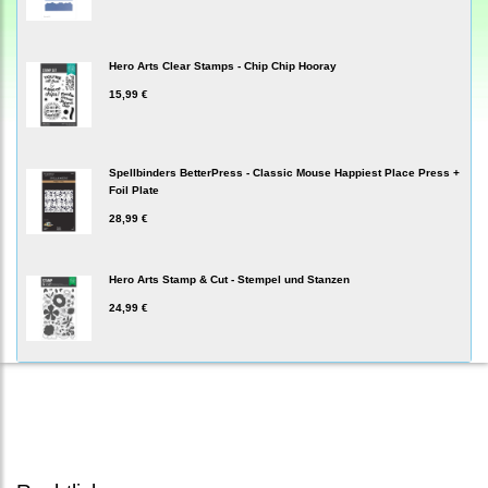
Hero Arts Clear Stamps - Chip Chip Hooray
15,99 €
Spellbinders BetterPress - Classic Mouse Happiest Place Press +
Foil Plate
28,99 €
Hero Arts Stamp & Cut - Stempel und Stanzen
24,99 €