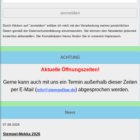
anmelden
Durch Klicken auf "anmelden" erkläre ich mich mit der Verarbeitung meiner persönlichen
Daten gemäß der
Datenschutzerklärung
einverstanden. Sie können den Newsletter jederzeit
kostenlos abbestellen. Die Kontaktdaten hierzu finden Sie in unserem Impressum.
ACHTUNG
Aktuelle Öffnungszeiten!
Gerne kann auch mit uns ein Termin außerhalb dieser Zeiten
per E-Mail (
) abgesprochen werden.
info@stempelbar.de
News
07.08.2026
Stempel-Mekka 2026