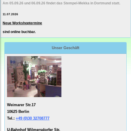
Am 05.09.26 und 06.09.26 findet das Stempel-Mekka in Dortmund statt.
11.07.2026
Neue Workshoptermine
sind online buchbar.
Unser Geschäft
Weimarer Str.17
10625 Berlin
Tel.:
+49 (0)30 32708777
U-Bahnhof Wilmersdorfer Str.