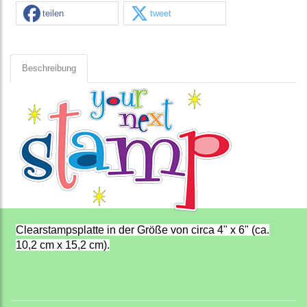
teilen
tweet
Beschreibung
Clearstampsplatte in der Größe von circa 4" x 6" (ca.
10,2 cm x 15,2 cm).