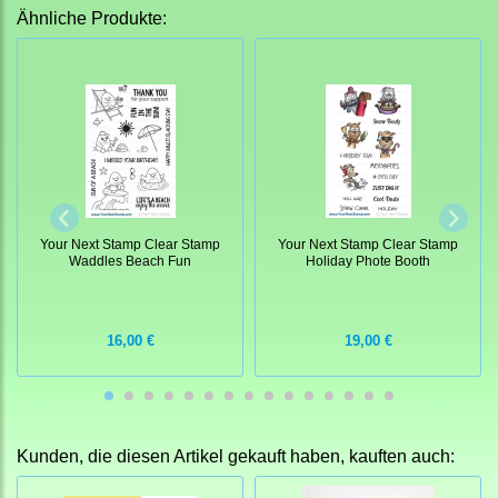
Ähnliche Produkte:
Your Next Stamp Clear Stamp
Your Next Stamp Clear Stamp
Waddles Beach Fun
Holiday Phote Booth
16,00 €
19,00 €
Kunden, die diesen Artikel gekauft haben, kauften auch: