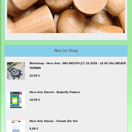
Neu im Shop
Workshop - Hero Arts - BIG MOUTH (17.10.2026 - 16.00 Uhr) NEUER
TERMIN
22,00 €
Hero Arts Stencil - Butterfly Pattern
18,99 €
Hero Arts Stanze - Clouds Die Set
9,99 €