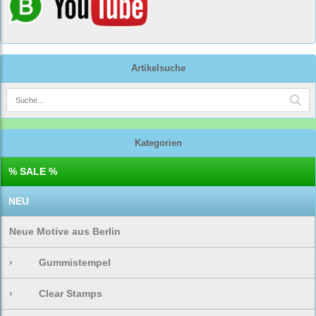
Artikelsuche
Kategorien
% SALE %
NEU
Neue Motive aus Berlin
›
Gummistempel
›
Clear Stamps