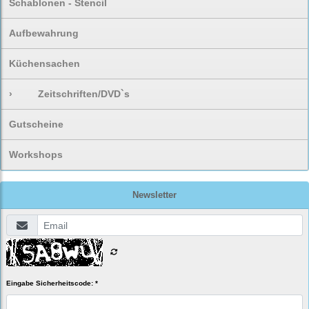
Schablonen - Stencil
Aufbewahrung
Küchensachen
›
Zeitschriften/DVD`s
Gutscheine
Workshops
Newsletter
Eingabe Sicherheitscode: *