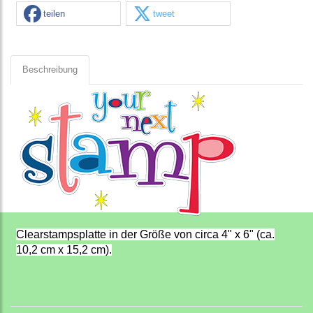
teilen
tweet
Beschreibung
Clearstampsplatte in der Größe von circa 4" x 6" (ca.
10,2 cm x 15,2 cm).