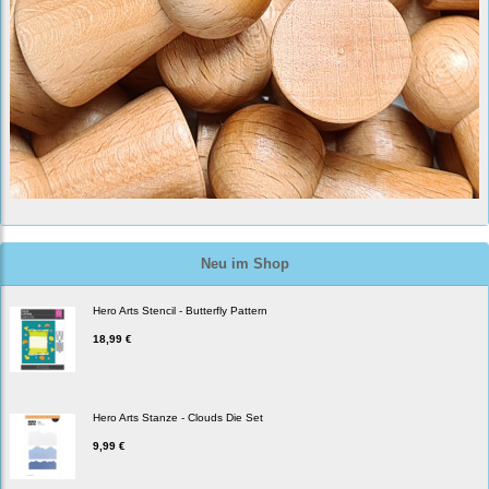
Neu im Shop
Hero Arts Stencil - Butterfly Pattern
18,99 €
Hero Arts Stanze - Clouds Die Set
9,99 €