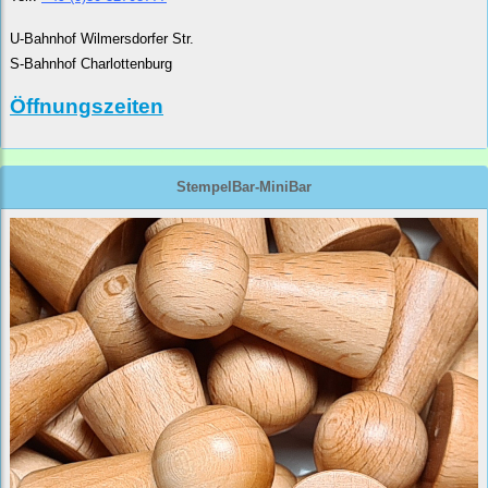
U-Bahnhof Wilmersdorfer Str.
S-Bahnhof Charlottenburg
Öffnungszeiten
StempelBar-MiniBar