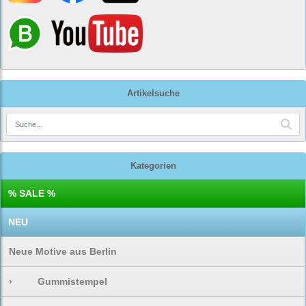
Artikelsuche
Kategorien
% SALE %
NEU
Neue Motive aus Berlin
›
Gummistempel