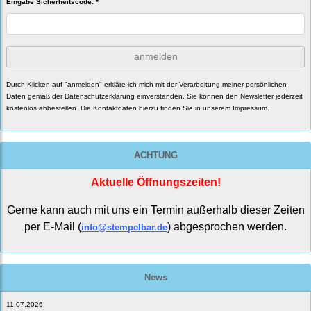
Eingabe Sicherheitscode: *
anmelden
Durch Klicken auf "anmelden" erkläre ich mich mit der Verarbeitung meiner persönlichen
Daten gemäß der
Datenschutzerklärung
einverstanden. Sie können den Newsletter jederzeit
kostenlos abbestellen. Die Kontaktdaten hierzu finden Sie in unserem Impressum.
ACHTUNG
Aktuelle Öffnungszeiten!
Gerne kann auch mit uns ein Termin außerhalb dieser Zeiten
per E-Mail (
) abgesprochen werden.
info@stempelbar.de
News
11.07.2026