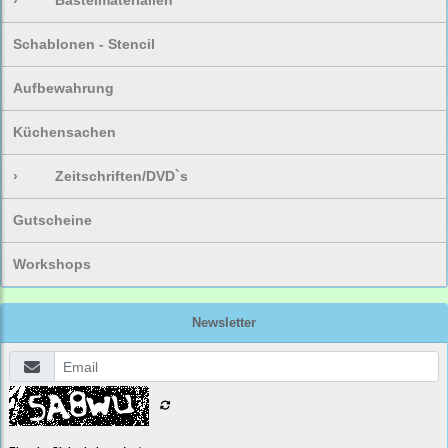
›
Bastelmaterialien
Schablonen - Stencil
Aufbewahrung
Küchensachen
›
Zeitschriften/DVD`s
Gutscheine
Workshops
Newsletter