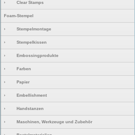
›
Clear Stamps
Foam-Stempel
›
Stempelmontage
›
Stempelkissen
›
Embossingprodukte
›
Farben
›
Papier
›
Embellishment
›
Handstanzen
›
Maschinen, Werkzeuge und Zubehör