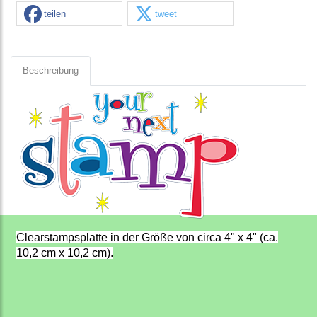
teilen
tweet
Beschreibung
Clearstampsplatte in der Größe von circa 4" x 4" (ca.
10,2 cm x 10,2 cm).