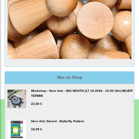
Neu im Shop
Workshop - Hero Arts - BIG MOUTH (17.10.2026 - 16.00 Uhr) NEUER
TERMIN
22,00 €
Hero Arts Stencil - Butterfly Pattern
18,99 €