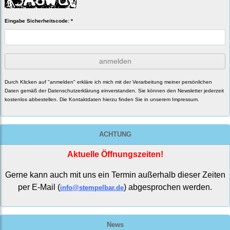
Eingabe Sicherheitscode: *
anmelden
Durch Klicken auf "anmelden" erkläre ich mich mit der Verarbeitung meiner persönlichen
Daten gemäß der
Datenschutzerklärung
einverstanden. Sie können den Newsletter jederzeit
kostenlos abbestellen. Die Kontaktdaten hierzu finden Sie in unserem Impressum.
ACHTUNG
Aktuelle Öffnungszeiten!
Gerne kann auch mit uns ein Termin außerhalb dieser Zeiten
per E-Mail (
) abgesprochen werden.
info@stempelbar.de
News