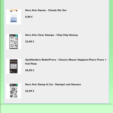
Hero Arts Stanze - Clouds Die Set
9,99 €
Hero Arts Clear Stamps - Chip Chip Hooray
15,99 €
Spellbinders BetterPress - Classic Mouse Happiest Place Press +
Foil Plate
28,99 €
Hero Arts Stamp & Cut - Stempel und Stanzen
24,99 €