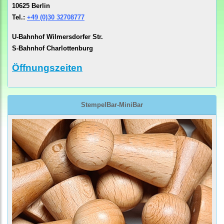
10625 Berlin
Tel.:
+49 (0)30 32708777
U-Bahnhof Wilmersdorfer Str.
S-Bahnhof Charlottenburg
Öffnungszeiten
StempelBar-MiniBar