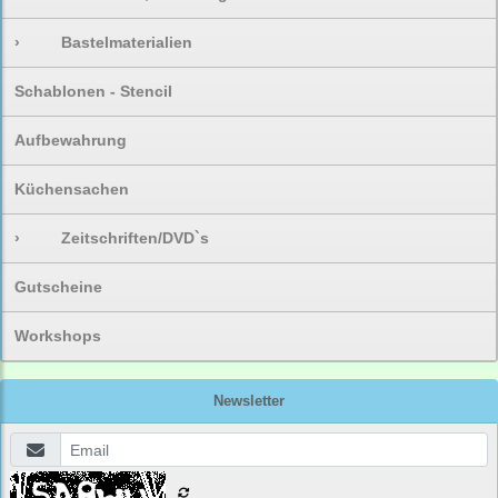
›
Bastelmaterialien
Schablonen - Stencil
Aufbewahrung
Küchensachen
›
Zeitschriften/DVD`s
Gutscheine
Workshops
Newsletter