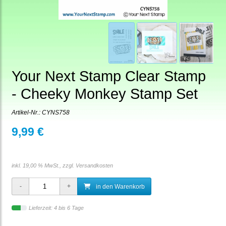
Your Next Stamp Clear Stamp
- Cheeky Monkey Stamp Set
Artikel-Nr.:
CYNS758
9,99 €
inkl. 19,00 % MwSt., zzgl.
Versandkosten
in den Warenkorb
Lieferzeit: 4 bis 6 Tage