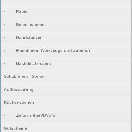
›
Papier
›
Embellishment
›
Handstanzen
›
Maschinen, Werkzeuge und Zubehör
›
Bastelmaterialien
Schablonen - Stencil
Aufbewahrung
Küchensachen
›
Zeitschriften/DVD`s
Gutscheine