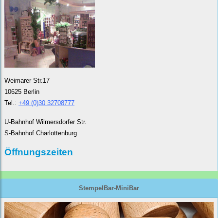
Weimarer Str.17
10625 Berlin
Tel.:
+49 (0)30 32708777
U-Bahnhof Wilmersdorfer Str.
S-Bahnhof Charlottenburg
Öffnungszeiten
StempelBar-MiniBar