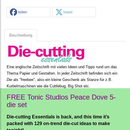
teilen
tweet
Beschreibung
Eine englische Zeitschrift mit vielen Ideen und Tipps rund um das
Thema Papier und Gestalten. In jeder Zeitschrift befinden sich ein
Die
als "freebee
", also ein kleine Geschenk als Stanze für z.B.
Kurbelmaschinen wie die Cuttlebug, Big Shot etc.
FREE Tonic Studios Peace Dove 5-
die set
Die-cutting Essentials is back, and this time it’s
packed with 129 on-trend die-cut ideas to make