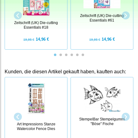
Zeitschrift (UK) Die-cutting
Essentials #61
Zeitschrift (UK) Die-cutting
Essentials #18
14,96 €
14,96 €
19,95 €
19,95 €
Kunden, die diesen Artikel gekauft haben, kauften auch:
StempelBar Stempelgummi
"Böse" Fische
Art Impressions Stanze
Watercolor Fence Dies