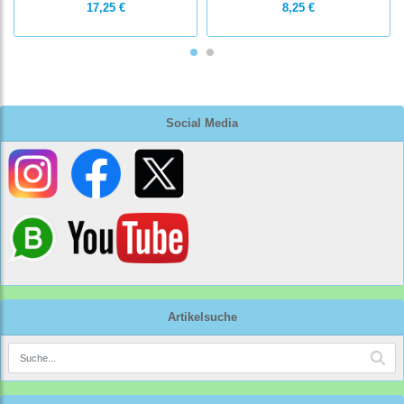
17,25 €
8,25 €
Social Media
Artikelsuche