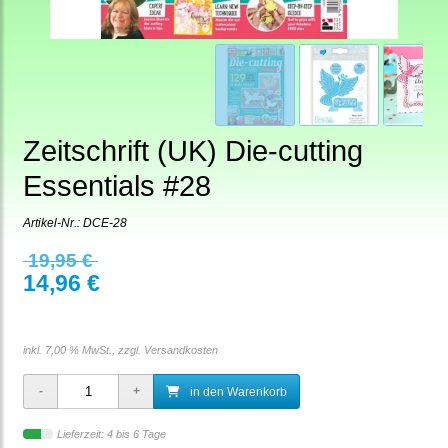
Zeitschrift (UK) Die-cutting
Essentials #28
Artikel-Nr.:
DCE-28
19,95 €
14,96 €
inkl. 7,00 % MwSt., zzgl.
Versandkosten
in den Warenkorb
Lieferzeit: 4 bis 6 Tage