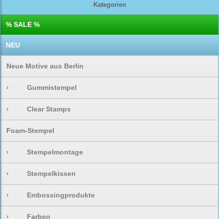
Kategorien
% SALE %
NEU
Neue Motive aus Berlin
›
Gummistempel
›
Clear Stamps
Foam-Stempel
›
Stempelmontage
›
Stempelkissen
›
Embossingprodukte
›
Farben