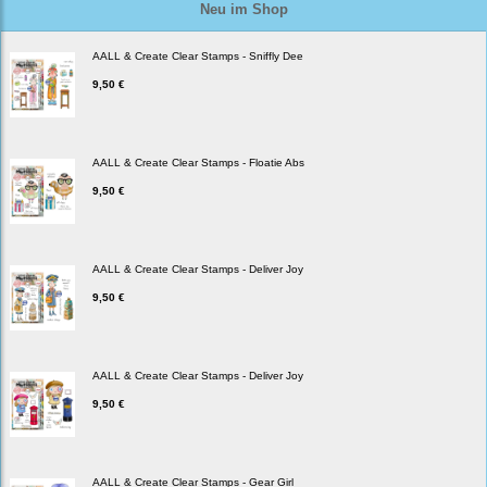
Neu im Shop
AALL & Create Clear Stamps - Sniffly Dee
9,50 €
AALL & Create Clear Stamps - Floatie Abs
9,50 €
AALL & Create Clear Stamps - Deliver Joy
9,50 €
AALL & Create Clear Stamps - Deliver Joy
9,50 €
AALL & Create Clear Stamps - Gear Girl