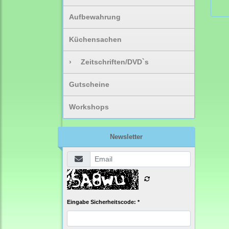
Aufbewahrung
Küchensachen
›
Zeitschriften/DVD`s
Gutscheine
Workshops
Newsletter
Eingabe Sicherheitscode: *