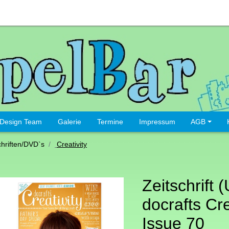
Design Team
Galerie
Termine
Impressum
AGB
chriften/DVD`s
Creativity
Zeitschrift 
docrafts Cre
Issue 70