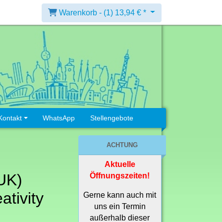
Warenkorb -
(1)
13,94 € *
Kontakt
WhatsApp
Stellengebote
ACHTUNG
Aktuelle
(UK)
Öffnungszeiten!
ativity
Gerne kann auch mit
uns ein Termin
außerhalb dieser