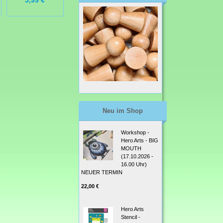
5,99 €
5,99 €
Neu im Shop
Workshop -
Hero Arts - BIG
MOUTH
(17.10.2026 -
16.00 Uhr)
NEUER TERMIN
22,00 €
Hero Arts
Stencil -