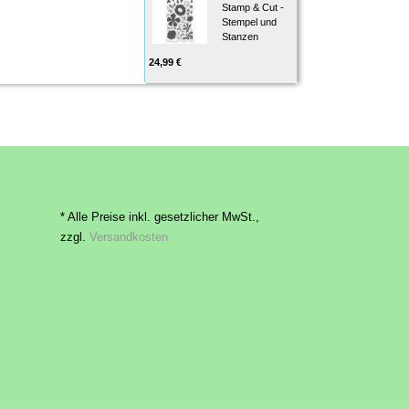
Stamp & Cut -
Stempel und
Stanzen
24,99 €
* Alle Preise inkl. gesetzlicher MwSt.,
zzgl.
Versandkosten