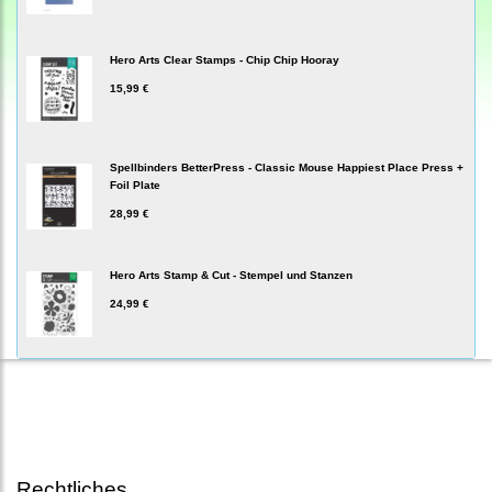
Hero Arts Clear Stamps - Chip Chip Hooray
15,99 €
Spellbinders BetterPress - Classic Mouse Happiest Place Press +
Foil Plate
28,99 €
Hero Arts Stamp & Cut - Stempel und Stanzen
24,99 €
Rechtliches