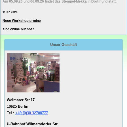
Am 05.09.26 und 06.09.26 findet das Stempel-Mekka in Dortmund statt.
11.07.2026
Neue Workshoptermine
sind online buchbar.
Unser Geschäft
Weimarer Str.17
10625 Berlin
Tel.:
+49 (0)30 32708777
U-Bahnhof Wilmersdorfer Str.