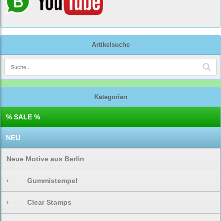
Artikelsuche
Kategorien
% SALE %
NEU
Neue Motive aus Berlin
›
Gummistempel
›
Clear Stamps