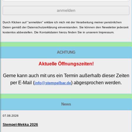
anmelden
Durch Klicken auf "anmelden" erkläre ich mich mit der Verarbeitung meiner persönlichen
Daten gemäß der
Datenschutzerklärung
einverstanden. Sie können den Newsletter jederzeit
kostenlos abbestellen. Die Kontaktdaten hierzu finden Sie in unserem Impressum.
ACHTUNG
Aktuelle Öffnungszeiten!
Gerne kann auch mit uns ein Termin außerhalb dieser Zeiten
per E-Mail (
) abgesprochen werden.
info@stempelbar.de
News
07.08.2026
Stempel-Mekka 2026