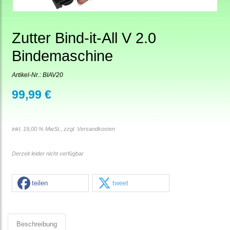
Zutter Bind-it-All V 2.0
Bindemaschine
Artikel-Nr.:
BIAV20
99,99 €
inkl. 19,00 % MwSt., zzgl.
Versandkosten
Derzeit leider nicht verfügbar
teilen
tweet
Beschreibung