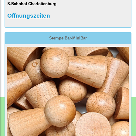
S-Bahnhof Charlottenburg
Öffnungszeiten
StempelBar-MiniBar