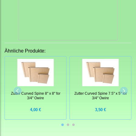
Ähnliche Produkte:
Zutter Curved Spine 8" x 8" for
Zutter Curved Spine 7.5" x 5" for
3/4" Owire
3/4" Owire
4,00 €
3,50 €