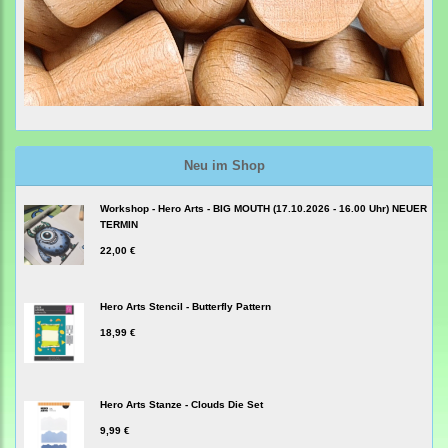
Neu im Shop
Workshop - Hero Arts - BIG MOUTH (17.10.2026 - 16.00 Uhr) NEUER
TERMIN
22,00 €
Hero Arts Stencil - Butterfly Pattern
18,99 €
Hero Arts Stanze - Clouds Die Set
9,99 €