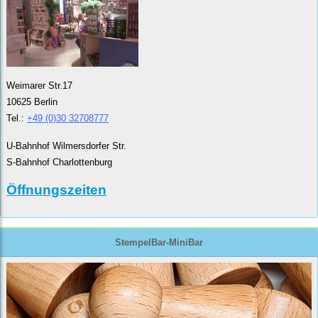
Weimarer Str.17
10625 Berlin
Tel.:
+49 (0)30 32708777
U-Bahnhof Wilmersdorfer Str.
S-Bahnhof Charlottenburg
Öffnungszeiten
StempelBar-MiniBar