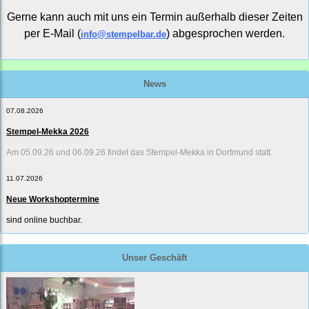
Gerne kann auch mit uns ein Termin außerhalb dieser Zeiten
per E-Mail (
) abgesprochen werden.
info@stempelbar.de
News
07.08.2026
Stempel-Mekka 2026
Am 05.09.26 und 06.09.26 findet das Stempel-Mekka in Dortmund statt.
11.07.2026
Neue Workshoptermine
sind online buchbar.
Unser Geschäft