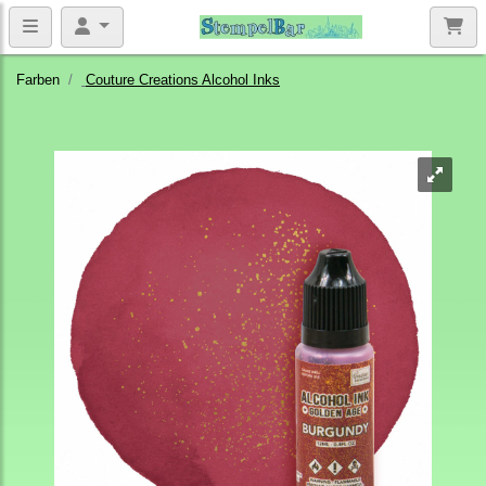
Farben
Couture Creations Alcohol Inks