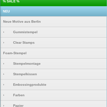
% SALE %
NEU
Neue Motive aus Berlin
›
Gummistempel
›
Clear Stamps
Foam-Stempel
›
Stempelmontage
›
Stempelkissen
›
Embossingprodukte
›
Farben
›
Papier