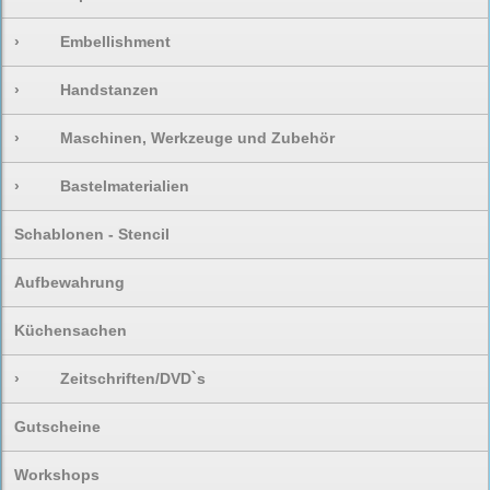
›
Embellishment
›
Handstanzen
›
Maschinen, Werkzeuge und Zubehör
›
Bastelmaterialien
Schablonen - Stencil
Aufbewahrung
Küchensachen
›
Zeitschriften/DVD`s
Gutscheine
Workshops