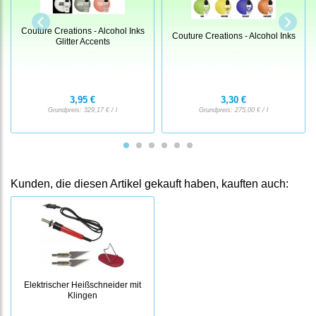
Couture Creations - Alcohol Inks
Couture Creations - Alcohol Inks
Glitter Accents
3,95 €
3,30 €
Grundpreis:
329,17 € / l
Grundpreis:
275,00 € / l
Kunden, die diesen Artikel gekauft haben, kauften auch:
Elektrischer Heißschneider mit
Klingen