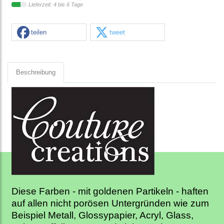
Lieferzeit: 4 bis 6 Tage
teilen
tweet
Beschreibung
Diese Farben - mit goldenen Partikeln - haften
auf allen nicht porösen Untergründen wie zum
Beispiel Metall, Glossypapier, Acryl, Glass,