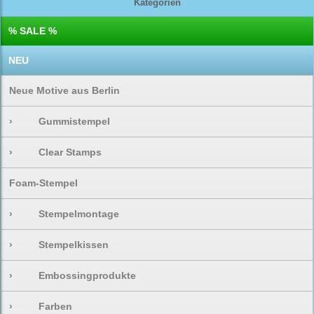
Kategorien
% SALE %
NEU
Neue Motive aus Berlin
›
Gummistempel
›
Clear Stamps
Foam-Stempel
›
Stempelmontage
›
Stempelkissen
›
Embossingprodukte
›
Farben