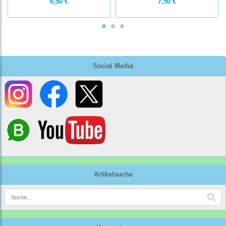
6,50 €
7,50 €
Social Media
Artikelsuche