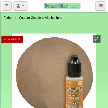
Farben
Couture Creations Alcohol Inks
ausverkauft