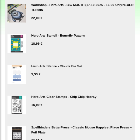
Workshop - Hero Arts - BIG MOUTH (17.10.2026 - 16.00 Uhr) NEUER
TERMIN
22,00 €
Hero Arts Stencil - Butterfly Pattern
18,99 €
Hero Arts Stanze - Clouds Die Set
9,99 €
Hero Arts Clear Stamps - Chip Chip Hooray
15,99 €
Spellbinders BetterPress - Classic Mouse Happiest Place Press +
Foil Plate