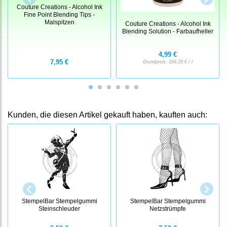
Couture Creations - Alcohol Ink
Fine Point Blending Tips -
Malspitzen
Couture Creations - Alcohol Ink
Blending Solution - Farbaufheller
4,99 €
7,95 €
Grundpreis:
166,33 € / l
Kunden, die diesen Artikel gekauft haben, kauften auch:
StempelBar Stempelgummi
StempelBar Stempelgummi
Steinschleuder
Netzstrümpfe