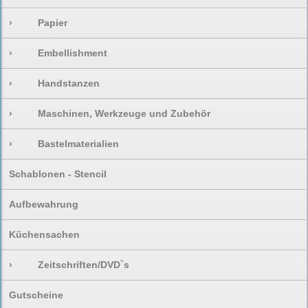
›
Papier
›
Embellishment
›
Handstanzen
›
Maschinen, Werkzeuge und Zubehör
›
Bastelmaterialien
Schablonen - Stencil
Aufbewahrung
Küchensachen
›
Zeitschriften/DVD`s
Gutscheine