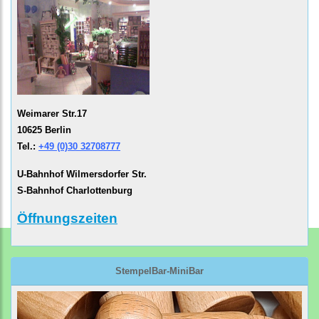
Weimarer Str.17
10625 Berlin
Tel.:
+49 (0)30 32708777
U-Bahnhof Wilmersdorfer Str.
S-Bahnhof Charlottenburg
Öffnungszeiten
StempelBar-MiniBar