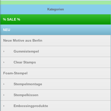
Kategorien
% SALE %
NEU
Neue Motive aus Berlin
›
Gummistempel
›
Clear Stamps
Foam-Stempel
›
Stempelmontage
›
Stempelkissen
›
Embossingprodukte