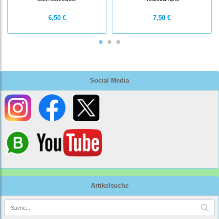
6,50 €
7,50 €
Social Media
Artikelsuche