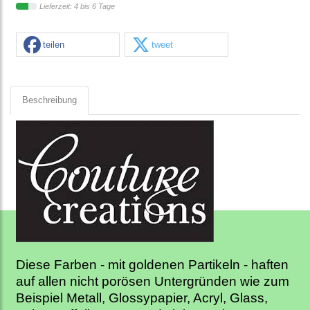
Lieferzeit: 4 bis 6 Tage
teilen
tweet
Beschreibung
Diese Farben - mit goldenen Partikeln - haften
auf allen nicht porösen Untergründen wie zum
Beispiel Metall, Glossypapier, Acryl, Glass,