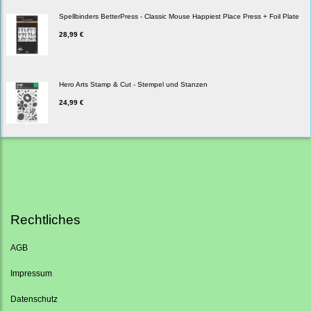
Spellbinders BetterPress - Classic Mouse Happiest Place Press + Foil Plate
28,99 €
Hero Arts Stamp & Cut - Stempel und Stanzen
24,99 €
Rechtliches
AGB
Impressum
Datenschutz