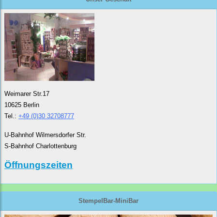
Weimarer Str.17
10625 Berlin
Tel.:
+49 (0)30 32708777
U-Bahnhof Wilmersdorfer Str.
S-Bahnhof Charlottenburg
Öffnungszeiten
StempelBar-MiniBar