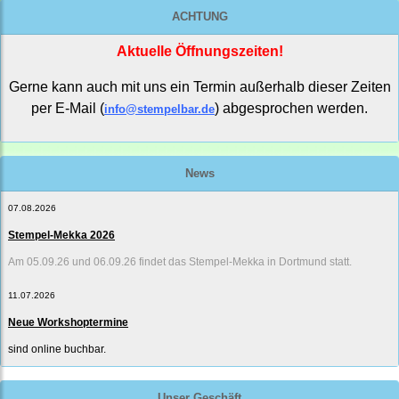
ACHTUNG
Aktuelle Öffnungszeiten!
Gerne kann auch mit uns ein Termin außerhalb dieser Zeiten
per E-Mail (
) abgesprochen werden.
info@stempelbar.de
News
07.08.2026
Stempel-Mekka 2026
Am 05.09.26 und 06.09.26 findet das Stempel-Mekka in Dortmund statt.
11.07.2026
Neue Workshoptermine
sind online buchbar.
Unser Geschäft