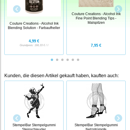
Couture Creations - Alcohol Ink
Fine Point Blending Tips -
Malspitzen
Couture Creations - Alcohol Ink
Blending Solution - Farbaufheller
4,99 €
7,95 €
Grundpreis:
166,33 € / l
Kunden, die diesen Artikel gekauft haben, kauften auch:
StempelBar Stempelgummi
StempelBar Stempelgummi
Steinschleuder
Netzstrümpfe