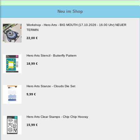
Neu im Shop
Workshop - Hero Arts - BIG MOUTH (17.10.2026 - 16.00 Uhr) NEUER
TERMIN
22,00 €
Hero Arts Stencil - Butterfly Pattern
18,99 €
Hero Arts Stanze - Clouds Die Set
9,99 €
Hero Arts Clear Stamps - Chip Chip Hooray
15,99 €