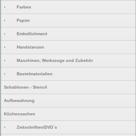
›
Farben
›
Papier
›
Embellishment
›
Handstanzen
›
Maschinen, Werkzeuge und Zubehör
›
Bastelmaterialien
Schablonen - Stencil
Aufbewahrung
Küchensachen
›
Zeitschriften/DVD`s