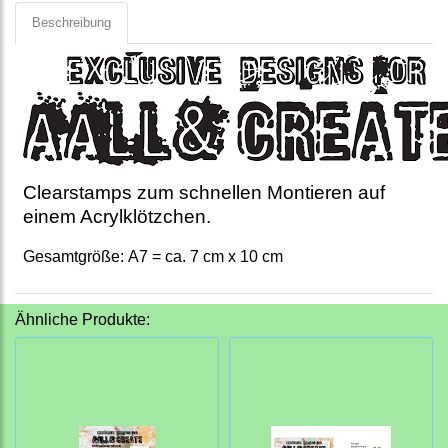
Beschreibung
Clearstamps zum schnellen Montieren auf
einem Acrylklötzchen.
Gesamtgröße: A7 = ca. 7 cm x 10 cm
Ähnliche Produkte: