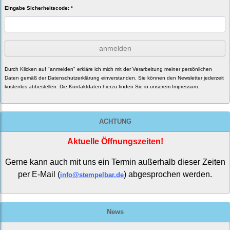
Eingabe Sicherheitscode: *
anmelden
Durch Klicken auf "anmelden" erkläre ich mich mit der Verarbeitung meiner persönlichen
Daten gemäß der
Datenschutzerklärung
einverstanden. Sie können den Newsletter jederzeit
kostenlos abbestellen. Die Kontaktdaten hierzu finden Sie in unserem Impressum.
ACHTUNG
Aktuelle Öffnungszeiten!
Gerne kann auch mit uns ein Termin außerhalb dieser Zeiten
per E-Mail (
) abgesprochen werden.
info@stempelbar.de
News