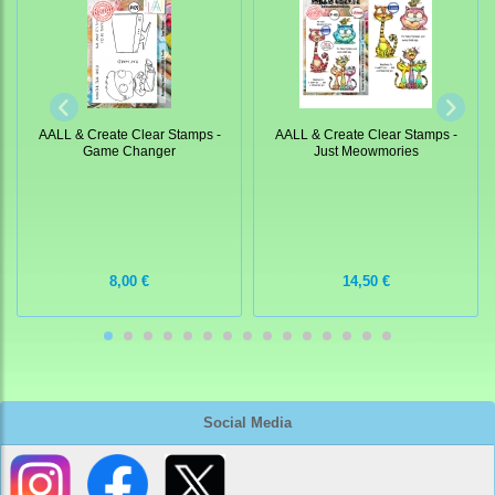
AALL & Create Clear Stamps -
AALL & Create Clear Stamps -
Game Changer
Just Meowmories
8,00 €
14,50 €
Social Media