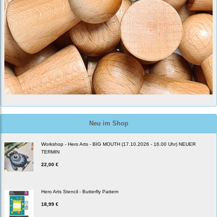
Neu im Shop
Workshop - Hero Arts - BIG MOUTH (17.10.2026 - 16.00 Uhr) NEUER
TERMIN
22,00 €
Hero Arts Stencil - Butterfly Pattern
18,99 €