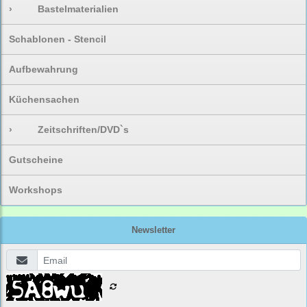
›
Bastelmaterialien
Schablonen - Stencil
Aufbewahrung
Küchensachen
›
Zeitschriften/DVD`s
Gutscheine
Workshops
Newsletter