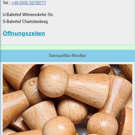
Tel.:
+49 (0)30 32708777
U-Bahnhof Wilmersdorfer Str.
S-Bahnhof Charlottenburg
Öffnungszeiten
StempelBar-MiniBar