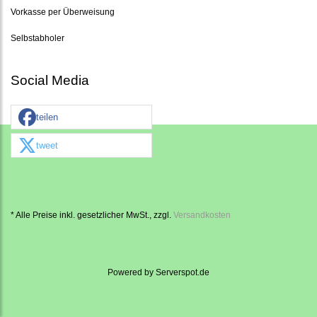
Vorkasse per Überweisung
Selbstabholer
Social Media
teilen
tweet
* Alle Preise inkl. gesetzlicher MwSt., zzgl.
Versandkosten
Powered by
Serverspot.de