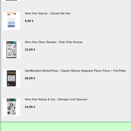
Hero Arts Stanze - Clouds Die Set
9,99 €
Hero Arts Clear Stamps - Chip Chip Hooray
15,99 €
Spellbinders BetterPress - Classic Mouse Happiest Place Press + Foil Plate
28,99 €
Hero Arts Stamp & Cut - Stempel und Stanzen
24,99 €