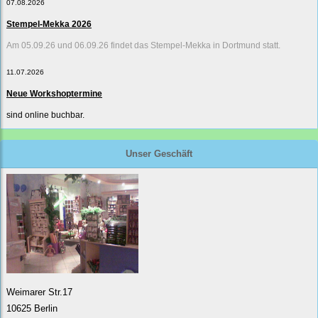
07.08.2026
Stempel-Mekka 2026
Am 05.09.26 und 06.09.26 findet das Stempel-Mekka in Dortmund statt.
11.07.2026
Neue Workshoptermine
sind online buchbar.
Unser Geschäft
Weimarer Str.17
10625 Berlin