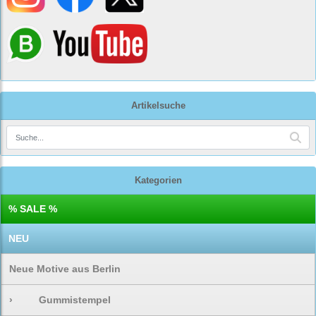
Artikelsuche
Kategorien
% SALE %
NEU
Neue Motive aus Berlin
›
Gummistempel