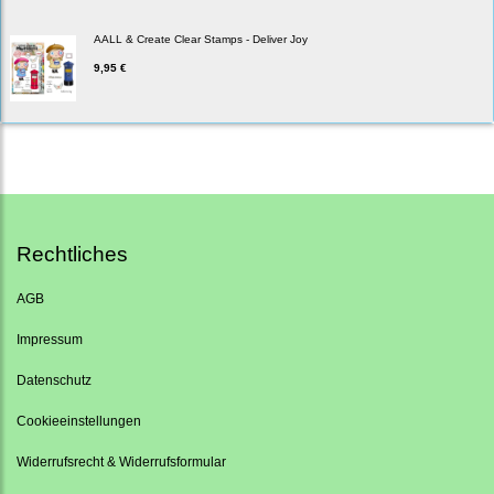
AALL & Create Clear Stamps - Deliver Joy
9,95 €
Rechtliches
AGB
Impressum
Datenschutz
Cookieeinstellungen
Widerrufsrecht & Widerrufsformular