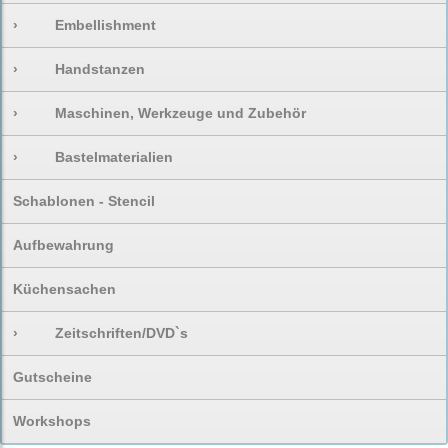
›
Embellishment
›
Handstanzen
›
Maschinen, Werkzeuge und Zubehör
›
Bastelmaterialien
Schablonen - Stencil
Aufbewahrung
Küchensachen
›
Zeitschriften/DVD`s
Gutscheine
Workshops