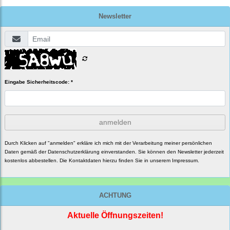
Newsletter
Eingabe Sicherheitscode: *
anmelden
Durch Klicken auf "anmelden" erkläre ich mich mit der Verarbeitung meiner persönlichen
Daten gemäß der
Datenschutzerklärung
einverstanden. Sie können den Newsletter jederzeit
kostenlos abbestellen. Die Kontaktdaten hierzu finden Sie in unserem Impressum.
ACHTUNG
Aktuelle Öffnungszeiten!