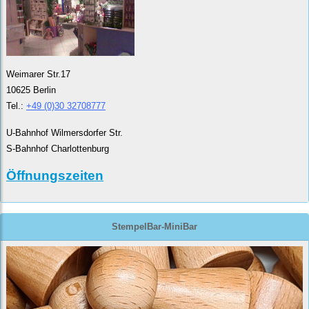
Weimarer Str.17
10625 Berlin
Tel.:
+49 (0)30 32708777
U-Bahnhof Wilmersdorfer Str.
S-Bahnhof Charlottenburg
Öffnungszeiten
StempelBar-MiniBar