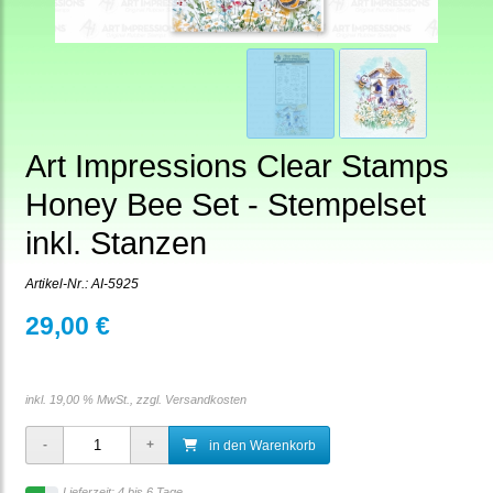
Art Impressions Clear Stamps
Honey Bee Set - Stempelset
inkl. Stanzen
Artikel-Nr.:
AI-5925
29,00 €
inkl. 19,00 % MwSt., zzgl.
Versandkosten
in den Warenkorb
Lieferzeit: 4 bis 6 Tage