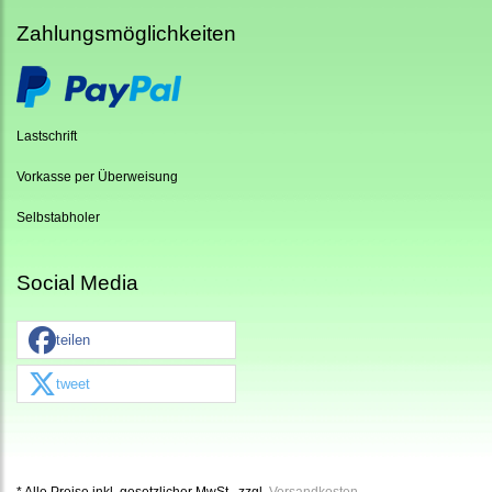
Zahlungsmöglichkeiten
Lastschrift
Vorkasse per Überweisung
Selbstabholer
Social Media
teilen
tweet
* Alle Preise inkl. gesetzlicher MwSt., zzgl.
Versandkosten