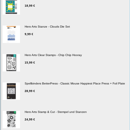
18,99 €
Hero Arts Stanze - Clouds Die Set
9,99 €
Hero Arts Clear Stamps - Chip Chip Hooray
15,99 €
Spellbinders BetterPress - Classic Mouse Happiest Place Press + Foil Plate
28,99 €
Hero Arts Stamp & Cut - Stempel und Stanzen
24,99 €