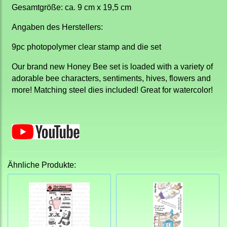
Gesamtgröße: ca. 9 cm x 19,5 cm
Angaben des Herstellers:
9pc photopolymer clear stamp and die set
Our brand new Honey Bee set is loaded with a variety of
adorable bee characters, sentiments, hives, flowers and
more! Matching steel dies included! Great for watercolor!
Ähnliche Produkte: