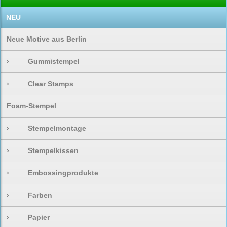
NEU
Neue Motive aus Berlin
›
Gummistempel
›
Clear Stamps
Foam-Stempel
›
Stempelmontage
›
Stempelkissen
›
Embossingprodukte
›
Farben
›
Papier