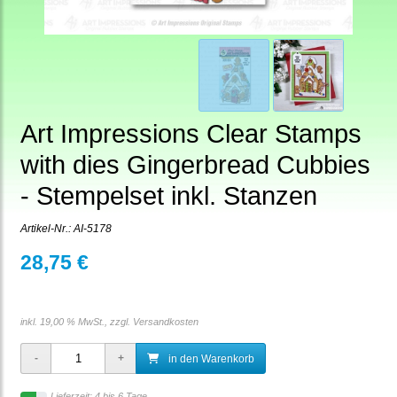
Art Impressions Clear Stamps
with dies Gingerbread Cubbies
- Stempelset inkl. Stanzen
Artikel-Nr.:
AI-5178
28,75 €
inkl. 19,00 % MwSt., zzgl.
Versandkosten
in den Warenkorb
Lieferzeit: 4 bis 6 Tage