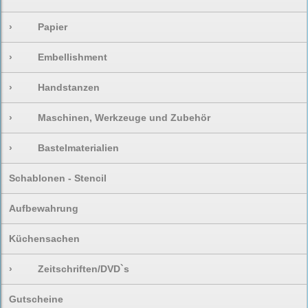
›
Papier
›
Embellishment
›
Handstanzen
›
Maschinen, Werkzeuge und Zubehör
›
Bastelmaterialien
Schablonen - Stencil
Aufbewahrung
Küchensachen
›
Zeitschriften/DVD`s
Gutscheine