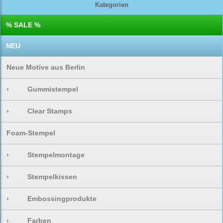
Kategorien
% SALE %
NEU
Neue Motive aus Berlin
›
Gummistempel
›
Clear Stamps
Foam-Stempel
›
Stempelmontage
›
Stempelkissen
›
Embossingprodukte
›
Farben