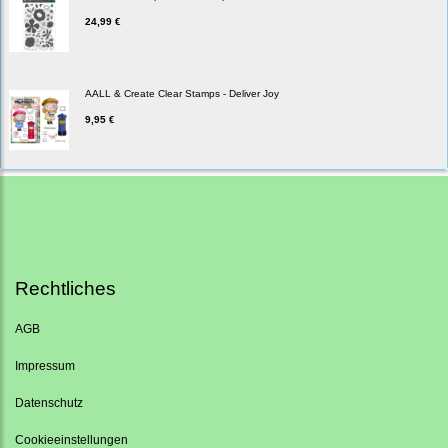
24,99 €
AALL & Create Clear Stamps - Deliver Joy
9,95 €
Rechtliches
AGB
Impressum
Datenschutz
Cookieeinstellungen