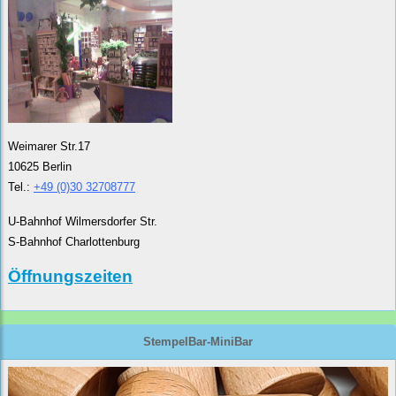
Weimarer Str.17
10625 Berlin
Tel.:
+49 (0)30 32708777
U-Bahnhof Wilmersdorfer Str.
S-Bahnhof Charlottenburg
Öffnungszeiten
StempelBar-MiniBar