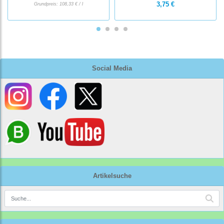
3,75 €
Grundpreis:
108,33 € / l
Social Media
Artikelsuche