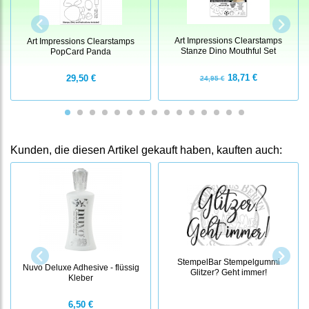
Art Impressions Clearstamps
Art Impressions Clearstamps
Stanze Dino Mouthful Set
PopCard Panda
18,71 €
29,50 €
24,95 €
Kunden, die diesen Artikel gekauft haben, kauften auch:
StempelBar Stempelgummi
Nuvo Deluxe Adhesive - flüssig
Glitzer? Geht immer!
Kleber
6,50 €