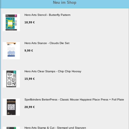
Neu im Shop
Hero Arts Stencil - Butterfly Pattern
18,99 €
Hero Arts Stanze - Clouds Die Set
9,99 €
Hero Arts Clear Stamps - Chip Chip Hooray
15,99 €
Spellbinders BetterPress - Classic Mouse Happiest Place Press + Foil Plate
28,99 €
Hero Arts Stamp & Cut - Stempel und Stanzen