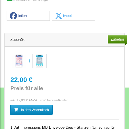
teilen
tweet
Zubehör
Zubehör:
22,00 €
Preis für alle
inkl. 19,00 % MwSt., zzgl.
Versandkosten
in den Warenkorb
1:
Art Impressions MB Envelope Dies - Stanzen (Umschlag für