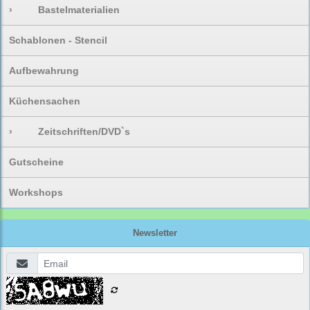
›
Bastelmaterialien
Schablonen - Stencil
Aufbewahrung
Küchensachen
›
Zeitschriften/DVD`s
Gutscheine
Workshops
Newsletter