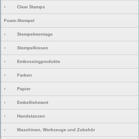
›
Clear Stamps
Foam-Stempel
›
Stempelmontage
›
Stempelkissen
›
Embossingprodukte
›
Farben
›
Papier
›
Embellishment
›
Handstanzen
›
Maschinen, Werkzeuge und Zubehör