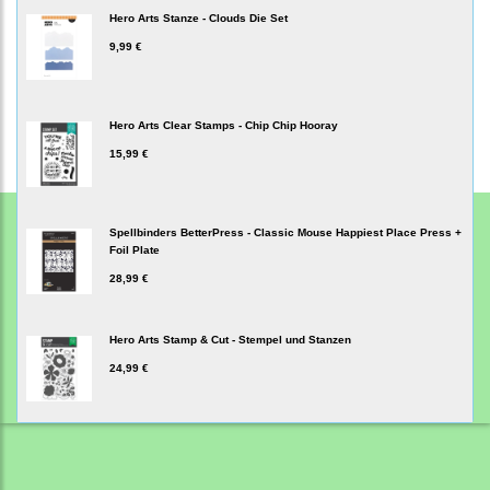
Hero Arts Stanze - Clouds Die Set
9,99 €
Hero Arts Clear Stamps - Chip Chip Hooray
15,99 €
Spellbinders BetterPress - Classic Mouse Happiest Place Press +
Foil Plate
28,99 €
Hero Arts Stamp & Cut - Stempel und Stanzen
24,99 €