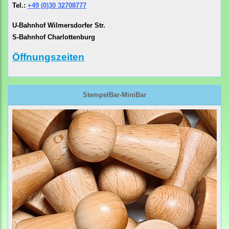
Tel.:
+49 (0)30 32708777
U-Bahnhof Wilmersdorfer Str.
S-Bahnhof Charlottenburg
Öffnungszeiten
StempelBar-MiniBar