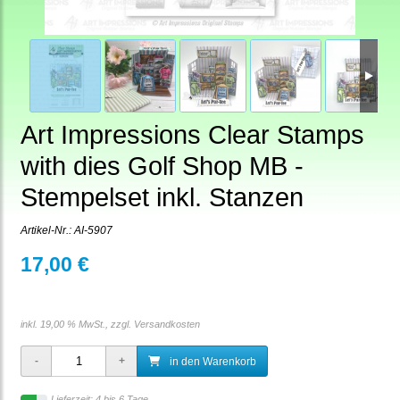
Art Impressions Clear Stamps
with dies Golf Shop MB -
Stempelset inkl. Stanzen
Artikel-Nr.:
AI-5907
17,00 €
inkl. 19,00 % MwSt., zzgl.
Versandkosten
in den Warenkorb
Lieferzeit: 4 bis 6 Tage