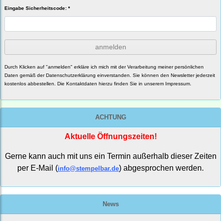
Eingabe Sicherheitscode: *
anmelden
Durch Klicken auf "anmelden" erkläre ich mich mit der Verarbeitung meiner persönlichen
Daten gemäß der
Datenschutzerklärung
einverstanden. Sie können den Newsletter jederzeit
kostenlos abbestellen. Die Kontaktdaten hierzu finden Sie in unserem Impressum.
ACHTUNG
Aktuelle Öffnungszeiten!
Gerne kann auch mit uns ein Termin außerhalb dieser Zeiten
per E-Mail (
) abgesprochen werden.
info@stempelbar.de
News