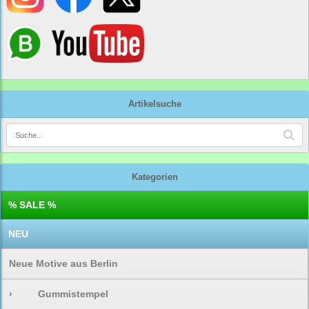
Artikelsuche
Kategorien
% SALE %
NEU
Neue Motive aus Berlin
›
Gummistempel