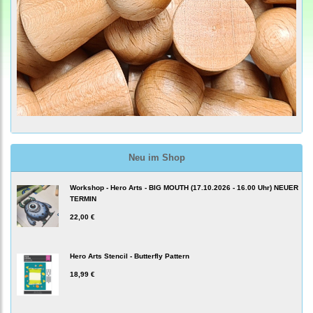
Neu im Shop
Workshop - Hero Arts - BIG MOUTH (17.10.2026 - 16.00 Uhr) NEUER
TERMIN
22,00 €
Hero Arts Stencil - Butterfly Pattern
18,99 €