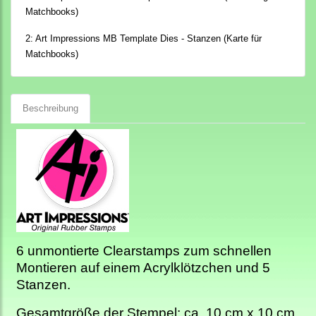
Matchbooks)
2:
Art Impressions MB Template Dies - Stanzen (Karte für
Matchbooks)
Beschreibung
6 unmontierte Clearstamps zum schnellen
Montieren auf einem Acrylklötzchen und 5
Stanzen.
Gesamtgröße der Stempel: ca. 10 cm x 10 cm