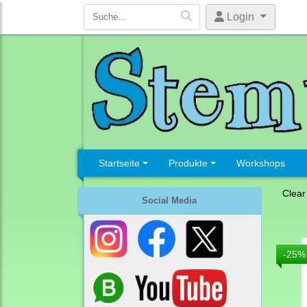
Login
Startseite
Produkte
Workshops
Clear
Social Media
-25%