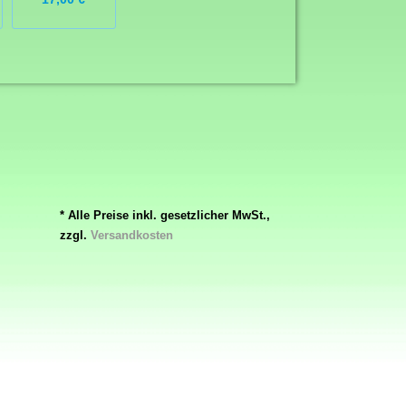
* Alle Preise inkl. gesetzlicher MwSt.,
zzgl.
Versandkosten