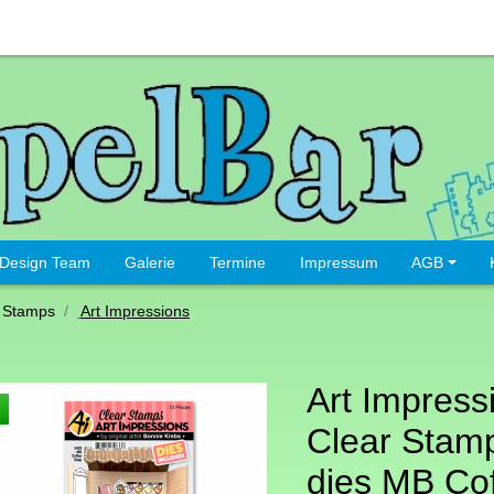
Design Team
Galerie
Termine
Impressum
AGB
 Stamps
Art Impressions
Art Impress
Clear Stamp
dies MB Co