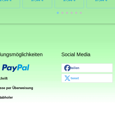
lungsmöglichkeiten
Social Media
teilen
tweet
hrift
sse per Überweisung
tabholer