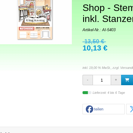
Shop - Ste
inkl. Stanze
Artikel-Nr.:
AI-5403
13,50 €
10,13 €
inkl. 19,00 % MwSt., zzgl.
Versand
Lieferzeit: 4 bis 6 Tage
teilen