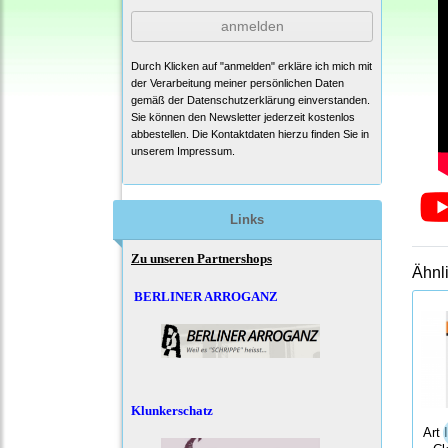
anmelden
Durch Klicken auf "anmelden" erkläre ich mich mit
der Verarbeitung meiner persönlichen Daten
gemäß der
Datenschutzerklärung
einverstanden.
Sie können den Newsletter jederzeit kostenlos
abbestellen. Die Kontaktdaten hierzu finden Sie in
unserem Impressum.
Links
Zu unseren Partnershops
Ähnl
BERLINER ARROGANZ
Klunkerschatz
Art 