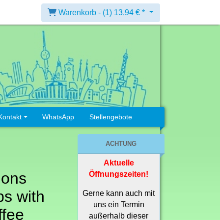
Warenkorb -
(1)
13,94 € *
Kontakt
WhatsApp
Stellengebote
ACHTUNG
Aktuelle
ions
Öffnungszeiten!
s with
Gerne kann auch mit
uns ein Termin
ffee
außerhalb dieser