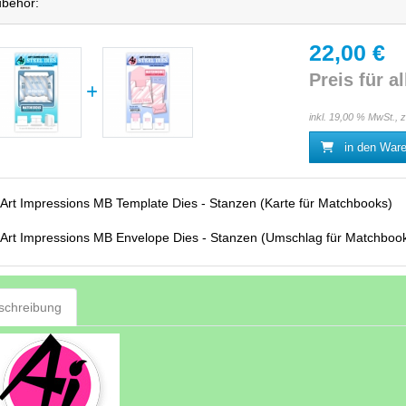
behör:
22,00 €
Preis für al
inkl. 19,00 % MwSt., 
in den War
Art Impressions MB Template Dies - Stanzen (Karte für Matchbooks)
Art Impressions MB Envelope Dies - Stanzen (Umschlag für Matchboo
schreibung