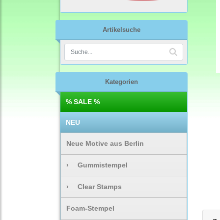
Artikelsuche
Kategorien
% SALE %
NEU
Neue Motive aus Berlin
›
Gummistempel
›
Clear Stamps
Foam-Stempel