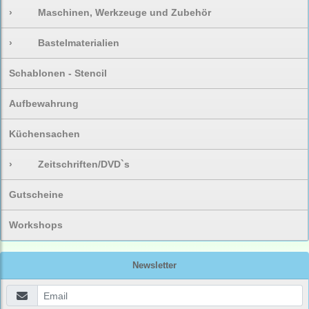
›
Maschinen, Werkzeuge und Zubehör
›
Bastelmaterialien
Schablonen - Stencil
Aufbewahrung
Küchensachen
›
Zeitschriften/DVD`s
Gutscheine
Workshops
Newsletter