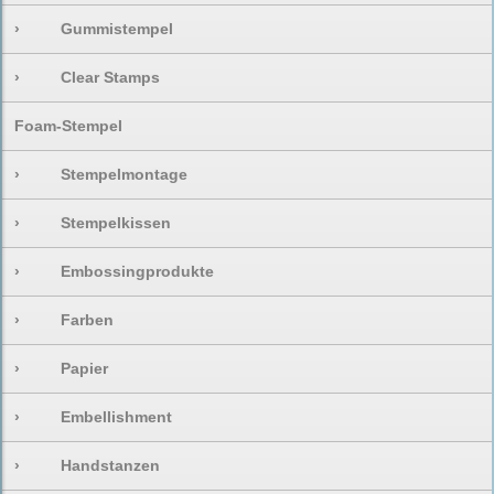
›
Gummistempel
›
Clear Stamps
Foam-Stempel
›
Stempelmontage
›
Stempelkissen
›
Embossingprodukte
›
Farben
›
Papier
›
Embellishment
›
Handstanzen