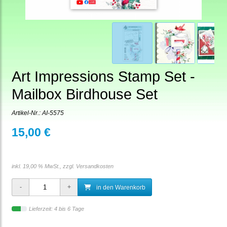
Art Impressions Stamp Set -
Mailbox Birdhouse Set
Artikel-Nr.:
AI-5575
15,00 €
inkl. 19,00 % MwSt., zzgl.
Versandkosten
in den Warenkorb
Lieferzeit: 4 bis 6 Tage