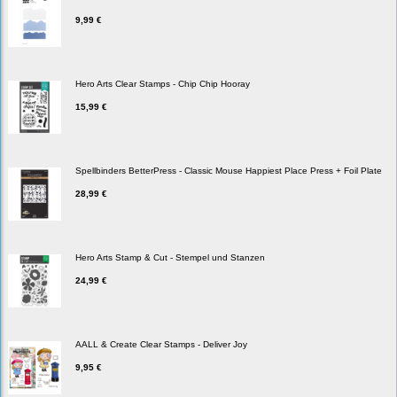
9,99 €
Hero Arts Clear Stamps - Chip Chip Hooray
15,99 €
Spellbinders BetterPress - Classic Mouse Happiest Place Press + Foil Plate
28,99 €
Hero Arts Stamp & Cut - Stempel und Stanzen
24,99 €
AALL & Create Clear Stamps - Deliver Joy
9,95 €