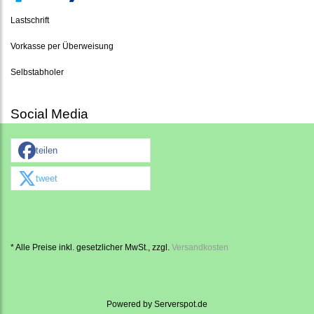
Lastschrift
Vorkasse per Überweisung
Selbstabholer
Social Media
teilen
tweet
* Alle Preise inkl. gesetzlicher MwSt., zzgl.
Versandkosten
Powered by
Serverspot.de