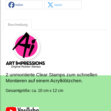
teilen
tweet
Beschreibung
2 unmontierte Clear Stamps zum schnellen
Montieren auf einem Acrylklötzchen.
Gesamtgröße: ca. 10 cm x 12 cm