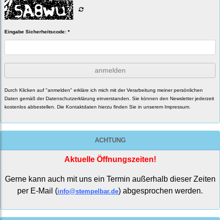
Eingabe Sicherheitscode: *
anmelden
Durch Klicken auf "anmelden" erkläre ich mich mit der Verarbeitung meiner persönlichen
Daten gemäß der
Datenschutzerklärung
einverstanden. Sie können den Newsletter jederzeit
kostenlos abbestellen. Die Kontaktdaten hierzu finden Sie in unserem Impressum.
ACHTUNG
Aktuelle Öffnungszeiten!
Gerne kann auch mit uns ein Termin außerhalb dieser Zeiten
per E-Mail (
) abgesprochen werden.
info@stempelbar.de