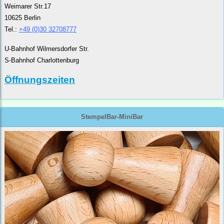
Weimarer Str.17
10625 Berlin
Tel.:
+49 (0)30 32708777
U-Bahnhof Wilmersdorfer Str.
S-Bahnhof Charlottenburg
Öffnungszeiten
StempelBar-MiniBar