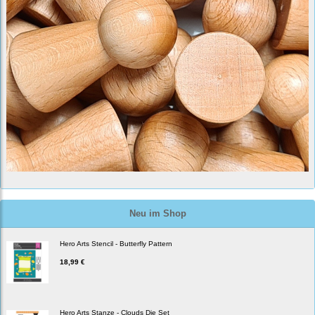
Neu im Shop
Hero Arts Stencil - Butterfly Pattern
18,99 €
Hero Arts Stanze - Clouds Die Set