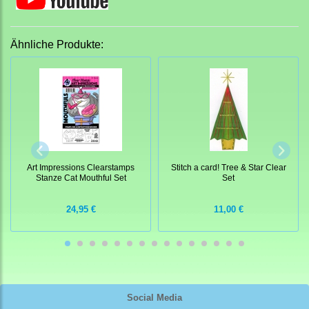
Ähnliche Produkte:
Art Impressions Clearstamps
Stitch a card! Tree & Star Clear
Stanze Cat Mouthful Set
Set
24,95 €
11,00 €
Social Media