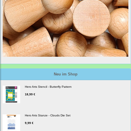
Neu im Shop
Hero Arts Stencil - Butterfly Pattern
18,99 €
Hero Arts Stanze - Clouds Die Set
9,99 €