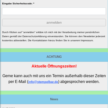
Eingabe Sicherheitscode: *
anmelden
Durch Klicken auf "anmelden" erkläre ich mich mit der Verarbeitung meiner persönlichen
Daten gemäß der
Datenschutzerklärung
einverstanden. Sie können den Newsletter jederzeit
kostenlos abbestellen. Die Kontaktdaten hierzu finden Sie in unserem Impressum.
ACHTUNG
Aktuelle Öffnungszeiten!
Gerne kann auch mit uns ein Termin außerhalb dieser Zeiten
per E-Mail (
) abgesprochen werden.
info@stempelbar.de
News