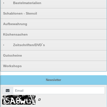
›
Bastelmaterialien
Schablonen - Stencil
Aufbewahrung
Küchensachen
›
Zeitschriften/DVD`s
Gutscheine
Workshops
Newsletter