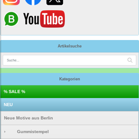
Artikelsuche
Kategorien
% SALE %
NEU
Neue Motive aus Berlin
›
Gummistempel