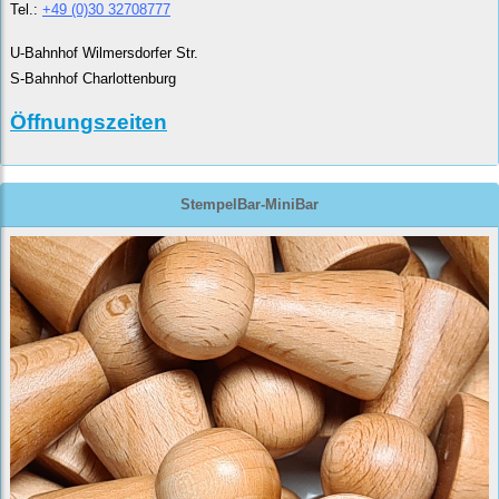
Tel.:
+49 (0)30 32708777
U-Bahnhof Wilmersdorfer Str.
S-Bahnhof Charlottenburg
Öffnungszeiten
StempelBar-MiniBar