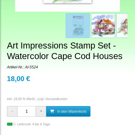
Art Impressions Stamp Set -
Watercolor Cape Cod Houses
Artikel-Nr.:
AI-5524
18,00 €
inkl. 19,00 % MwSt., zzgl.
Versandkosten
in den Warenkorb
Lieferzeit: 4 bis 6 Tage