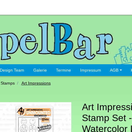
Design Team
Galerie
Termine
Impressum
AGB
 Stamps
Art Impressions
Art Impress
Stamp Set -
Watercolor L