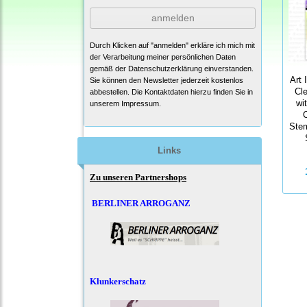
anmelden
Durch Klicken auf "anmelden" erkläre ich mich mit
der Verarbeitung meiner persönlichen Daten
gemäß der
Datenschutzerklärung
einverstanden.
Art 
Sie können den Newsletter jederzeit kostenlos
Cl
abbestellen. Die Kontaktdaten hierzu finden Sie in
wi
unserem Impressum.
C
Stem
Links
Zu unseren Partnershops
BERLINER ARROGANZ
Klunkerschatz