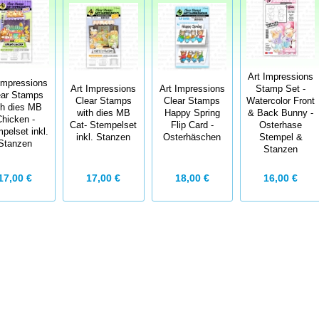
Art Impressions
Impressions
Art Impressions
Art Impressions
Stamp Set -
ear Stamps
Clear Stamps
Clear Stamps
Watercolor Front
th dies MB
with dies MB
Happy Spring
& Back Bunny -
hicken -
Cat- Stempelset
Flip Card -
Osterhase
pelset inkl.
inkl. Stanzen
Osterhäschen
Stempel &
Stanzen
Stanzen
17,00 €
17,00 €
18,00 €
16,00 €