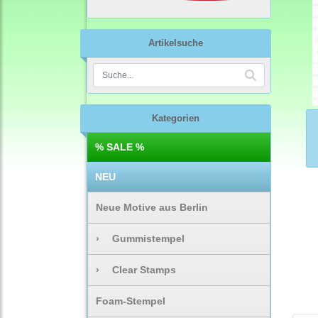
Artikelsuche
Kategorien
% SALE %
NEU
Neue Motive aus Berlin
›
Gummistempel
›
Clear Stamps
Foam-Stempel