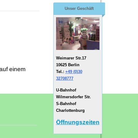
Unser Geschäft
Weimarer Str.17
10625 Berlin
 auf einem
Tel.:
+49 (0)30
32708777
U-Bahnhof
Wilmersdorfer Str.
S-Bahnhof
Charlottenburg
Öffnungszeiten