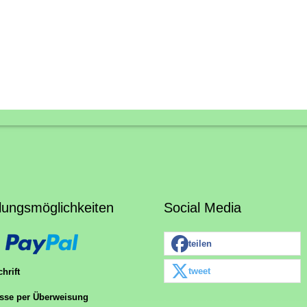
lungsmöglichkeiten
Social Media
teilen
tweet
hrift
sse per Überweisung