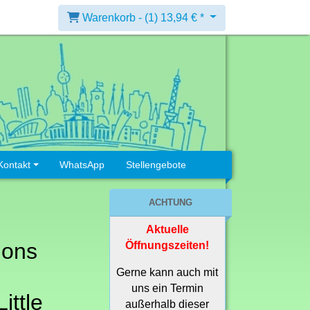
Warenkorb -
(1)
13,94 € *
Kontakt
WhatsApp
Stellengebote
ACHTUNG
Aktuelle
ions
Öffnungszeiten!
Gerne kann auch mit
uns ein Termin
ittle
außerhalb dieser