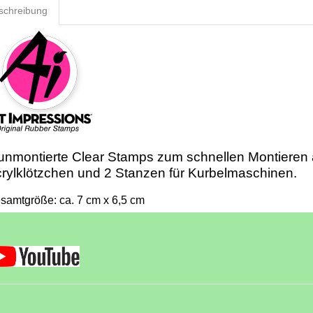
schreibung
unmontierte Clear Stamps zum schnellen Montieren
rylklötzchen und 2 Stanzen für Kurbelmaschinen.
samtgröße: ca. 7 cm x 6,5 cm