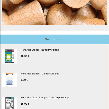
Neu im Shop
Hero Arts Stencil - Butterfly Pattern
18,99 €
Hero Arts Stanze - Clouds Die Set
9,99 €
Hero Arts Clear Stamps - Chip Chip Hooray
15,99 €