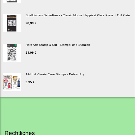
Spellbinders BetterPress - Classic Mouse Happiest Place Press + Foil Plate
28,99 €
Hero Arts Stamp & Cut - Stempel und Stanzen
24,99 €
AALL & Create Clear Stamps - Deliver Joy
9,95 €
Rechtliches