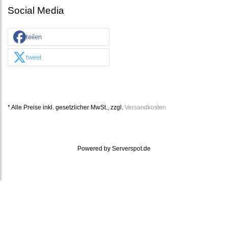
Social Media
teilen
tweet
* Alle Preise inkl. gesetzlicher MwSt., zzgl.
Versandkosten
Powered by
Serverspot.de