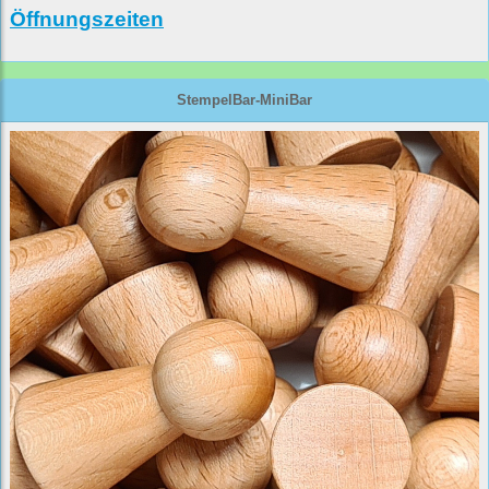
Öffnungszeiten
StempelBar-MiniBar