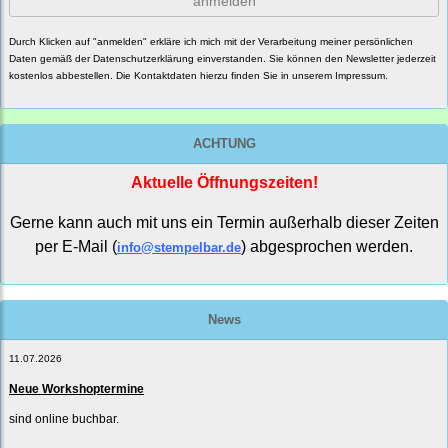
anmelden
Durch Klicken auf "anmelden" erkläre ich mich mit der Verarbeitung meiner persönlichen
Daten gemäß der
Datenschutzerklärung
einverstanden. Sie können den Newsletter jederzeit
kostenlos abbestellen. Die Kontaktdaten hierzu finden Sie in unserem Impressum.
ACHTUNG
Aktuelle Öffnungszeiten!
Gerne kann auch mit uns ein Termin außerhalb dieser Zeiten
per E-Mail (
) abgesprochen werden.
info@stempelbar.de
News
11.07.2026
Neue Workshoptermine
sind online buchbar.