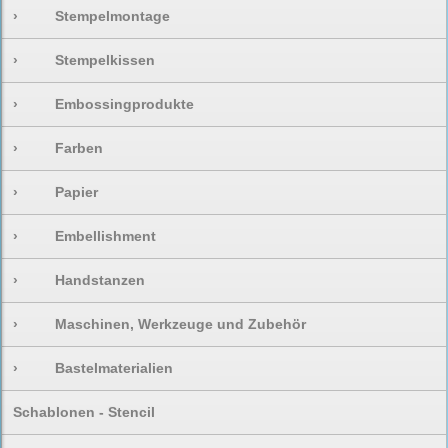
›
Stempelmontage
›
Stempelkissen
›
Embossingprodukte
›
Farben
›
Papier
›
Embellishment
›
Handstanzen
›
Maschinen, Werkzeuge und Zubehör
›
Bastelmaterialien
Schablonen - Stencil