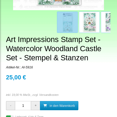
Art Impressions Stamp Set -
Watercolor Woodland Castle
Set - Stempel & Stanzen
Artikel-Nr.:
AI-5916
25,00 €
inkl. 19,00 % MwSt., zzgl.
Versandkosten
in den Warenkorb
Lieferzeit: 4 bis 6 Tage