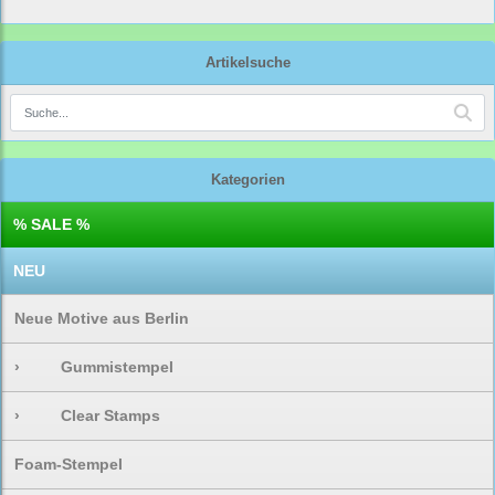
Artikelsuche
Kategorien
% SALE %
NEU
Neue Motive aus Berlin
›
Gummistempel
›
Clear Stamps
Foam-Stempel