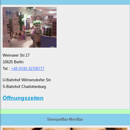
Weimarer Str.17
10625 Berlin
Tel.:
+49 (0)30 32708777
U-Bahnhof Wilmersdorfer Str.
S-Bahnhof Charlottenburg
Öffnungszeiten
StempelBar-MiniBar