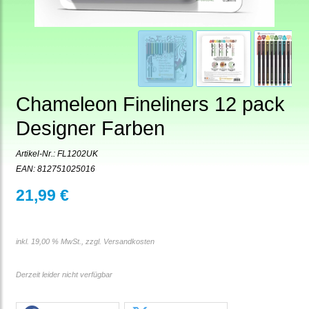
Chameleon Fineliners 12 pack
Designer Farben
Artikel-Nr.:
FL1202UK
EAN: 812751025016
21,99 €
inkl. 19,00 % MwSt., zzgl.
Versandkosten
Derzeit leider nicht verfügbar