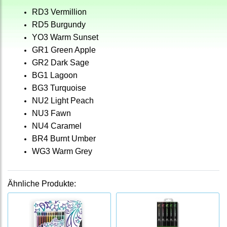
RD3 Vermillion
RD5 Burgundy
YO3 Warm Sunset
GR1 Green Apple
GR2 Dark Sage
BG1 Lagoon
BG3 Turquoise
NU2 Light Peach
NU3 Fawn
NU4 Caramel
BR4 Burnt Umber
WG3 Warm Grey
Ähnliche Produkte: