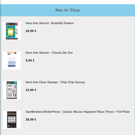
Neu im Shop
Hero Arts Stencil - Butterfly Pattern
18,99 €
Hero Arts Stanze - Clouds Die Set
9,99 €
Hero Arts Clear Stamps - Chip Chip Hooray
15,99 €
Spellbinders BetterPress - Classic Mouse Happiest Place Press + Foil Plate
28,99 €