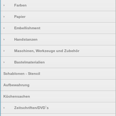
›
Farben
›
Papier
›
Embellishment
›
Handstanzen
›
Maschinen, Werkzeuge und Zubehör
›
Bastelmaterialien
Schablonen - Stencil
Aufbewahrung
Küchensachen
›
Zeitschriften/DVD`s