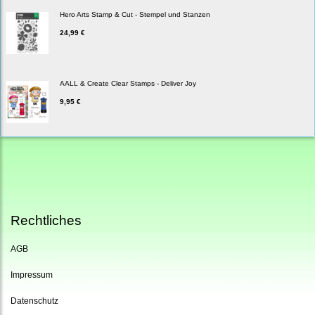
Hero Arts Stamp & Cut - Stempel und Stanzen
24,99 €
AALL & Create Clear Stamps - Deliver Joy
9,95 €
Rechtliches
AGB
Impressum
Datenschutz