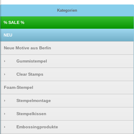
Kategorien
% SALE %
NEU
Neue Motive aus Berlin
›
Gummistempel
›
Clear Stamps
Foam-Stempel
›
Stempelmontage
›
Stempelkissen
›
Embossingprodukte